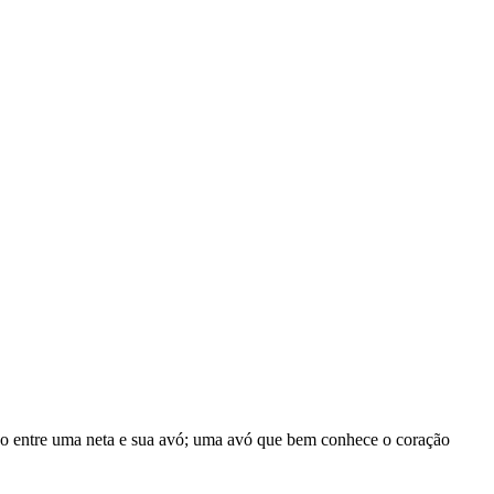
go entre uma neta e sua avó; uma avó que bem conhece o coração