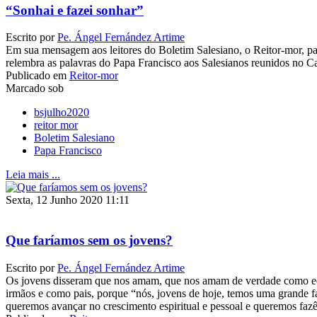
“Sonhai e fazei sonhar”
Escrito por
Pe. Ángel Fernández Artime
Em sua mensagem aos leitores do Boletim Salesiano, o Reitor-mor, p
relembra as palavras do Papa Francisco aos Salesianos reunidos no 
Publicado em
Reitor-mor
Marcado sob
bsjulho2020
reitor mor
Boletim Salesiano
Papa Francisco
Leia mais ...
Sexta, 12 Junho 2020 11:11
Que faríamos sem os jovens?
Escrito por
Pe. Ángel Fernández Artime
Os jovens disseram que nos amam, que nos amam de verdade como 
irmãos e como pais, porque “nós, jovens de hoje, temos uma grande fa
queremos avançar no crescimento espiritual e pessoal e queremos faz