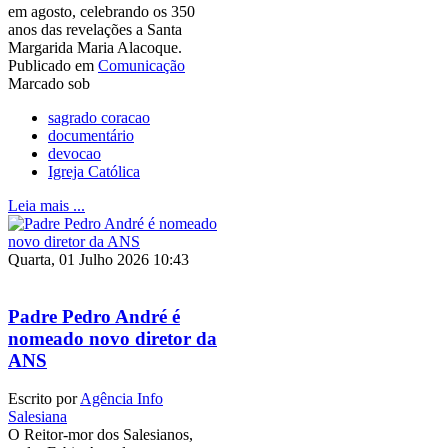
em agosto, celebrando os 350
anos das revelações a Santa
Margarida Maria Alacoque.
Publicado em
Comunicação
Marcado sob
sagrado coracao
documentário
devocao
Igreja Católica
Leia mais ...
Quarta, 01 Julho 2026 10:43
Padre Pedro André é
nomeado novo diretor da
ANS
Escrito por
Agência Info
Salesiana
O Reitor-mor dos Salesianos,