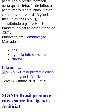
padre Fabio Attard, nomeou,
nesta quarta-feira, 1º de julho, o
padre Pedro André Pinto Junior,
como novo diretor da Agência
Info Salesiana (ANS),
substituindo o padre Harris
Pakkam, no cargo desde junho de
2021.
Publicado em
Comunicação
Marcado sob
ans
agencia info salesiana
diretor
Leia mais ...
Terça, 23 Junho 2026 13:19
SIGNIS Brasil promove
curso sobre Inteligência
Artificial