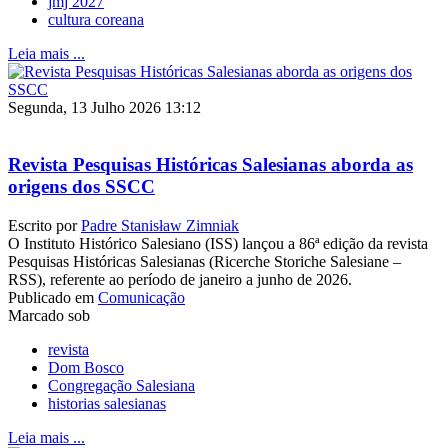
jmj 2027
cultura coreana
Leia mais ...
Segunda, 13 Julho 2026 13:12
Revista Pesquisas Históricas Salesianas aborda as
origens dos SSCC
Escrito por
Padre Stanisław Zimniak
O Instituto Histórico Salesiano (ISS) lançou a 86ª edição da revista
Pesquisas Históricas Salesianas (Ricerche Storiche Salesiane –
RSS), referente ao período de janeiro a junho de 2026.
Publicado em
Comunicação
Marcado sob
revista
Dom Bosco
Congregação Salesiana
historias salesianas
Leia mais ...