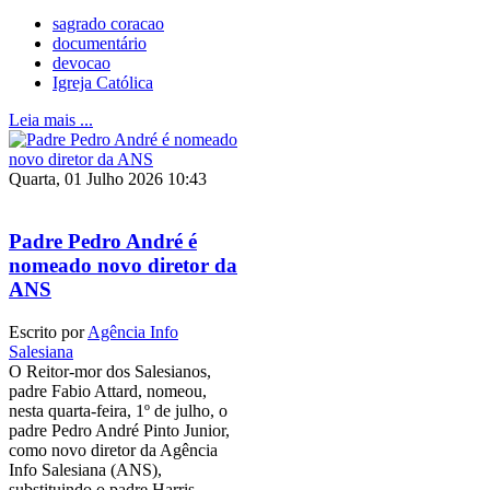
sagrado coracao
documentário
devocao
Igreja Católica
Leia mais ...
Quarta, 01 Julho 2026 10:43
Padre Pedro André é
nomeado novo diretor da
ANS
Escrito por
Agência Info
Salesiana
O Reitor-mor dos Salesianos,
padre Fabio Attard, nomeou,
nesta quarta-feira, 1º de julho, o
padre Pedro André Pinto Junior,
como novo diretor da Agência
Info Salesiana (ANS),
substituindo o padre Harris