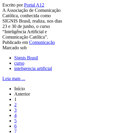
Escrito por
Portal A12
A Associação de Comunicação
Católica, conhecida como
SIGNIS Brasil, realiza, nos dias
23 e 30 de junho, o curso
“Inteligência Artificial e
Comunicação Católica”.
Publicado em
Comunicação
Marcado sob
Signis Brasil
curso
inteligencia artificial
Leia mais ...
Início
Anterior
1
2
3
4
5
6
7