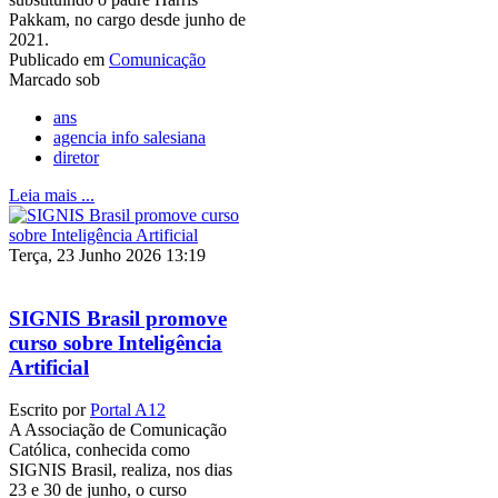
Pakkam, no cargo desde junho de
2021.
Publicado em
Comunicação
Marcado sob
ans
agencia info salesiana
diretor
Leia mais ...
Terça, 23 Junho 2026 13:19
SIGNIS Brasil promove
curso sobre Inteligência
Artificial
Escrito por
Portal A12
A Associação de Comunicação
Católica, conhecida como
SIGNIS Brasil, realiza, nos dias
23 e 30 de junho, o curso