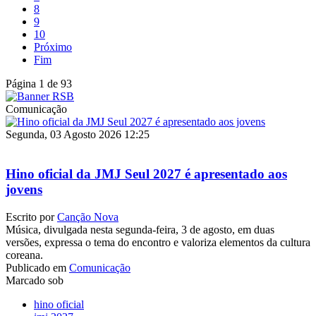
8
9
10
Próximo
Fim
Página 1 de 93
Comunicação
Segunda, 03 Agosto 2026 12:25
Hino oficial da JMJ Seul 2027 é apresentado aos
jovens
Escrito por
Canção Nova
Música, divulgada nesta segunda-feira, 3 de agosto, em duas
versões, expressa o tema do encontro e valoriza elementos da cultura
coreana.
Publicado em
Comunicação
Marcado sob
hino oficial