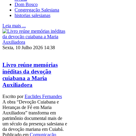
Dom Bosco
Congregação Salesiana
historias salesianas
Leia mais ...
Sexta, 10 Julho 2026 14:38
Livro reúne memórias
inéditas da devoção
cuiabana a Maria
Auxiliadora
Escrito por
Euclides Fernandes
A obra “Devoção Cuiabana e
Heranças de Fé em Maria
Auxiliadora” transforma em
patrimônio documental mais de
um século da presença salesiana e
da devoção mariana em Cuiabá.
Publicado em
Comunicação