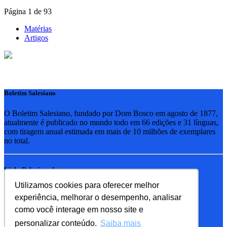
Página 1 de 93
Matérias
Artigos
Boletim Salesiano
O Boletim Salesiano, fundado por Dom Bosco em agosto de 1877,
atualmente é publicado no mundo todo em 66 edições e 31 línguas,
com tiragem anual estimada em mais de 10 milhões de exemplares
no total.
Links Relacionados
Utilizamos cookies para oferecer melhor
RSB - Rede Salesiana Brasil
experiência, melhorar o desempenho, analisar
EDEBE - Editora
UPV - União pela Vida
como você interage em nosso site e
personalizar conteúdo.
Saiba mais