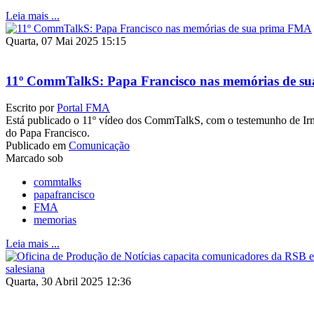
Leia mais ...
Quarta, 07 Mai 2025 15:15
11º CommTalkS: Papa Francisco nas memórias de s
Escrito por
Portal FMA
Está publicado o 11º vídeo dos CommTalkS, com o testemunho de I
do Papa Francisco.
Publicado em
Comunicação
Marcado sob
commtalks
papafrancisco
FMA
memorias
Leia mais ...
Quarta, 30 Abril 2025 12:36