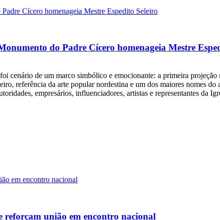
 Monumento do Padre Cícero homenageia Mestre Espedi
o foi cenário de um marco simbólico e emocionante: a primeira projeçã
ro, referência da arte popular nordestina e um dos maiores nomes do art
ridades, empresários, influenciadores, artistas e representantes da Igre
 e reforçam união em encontro nacional