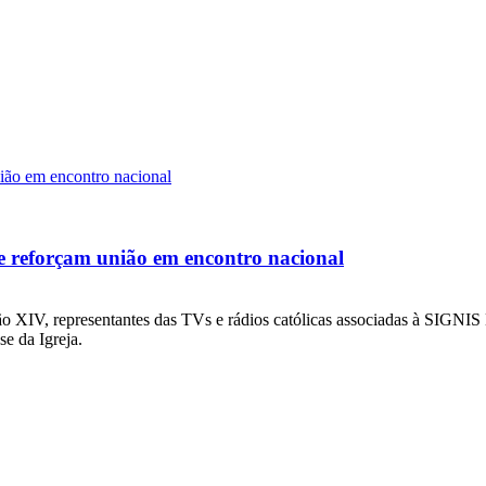
 e reforçam união em encontro nacional
ão XIV, representantes das TVs e rádios católicas associadas à SIGN
se da Igreja.