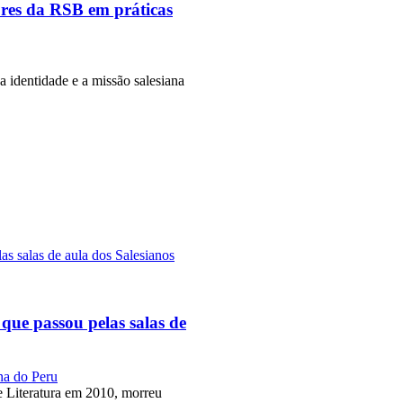
ores da RSB em práticas
a identidade e a missão salesiana
 que passou pelas salas de
na do Peru
 Literatura em 2010, morreu