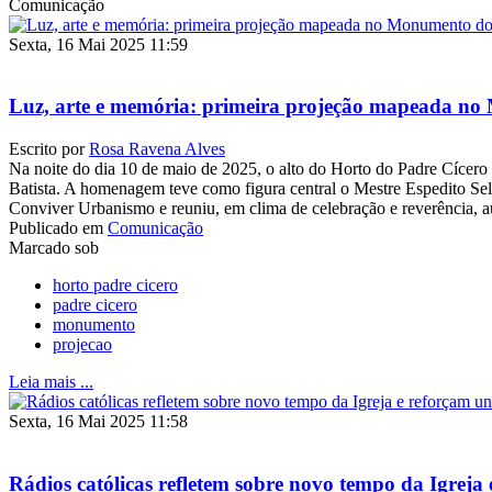
Comunicação
Sexta, 16 Mai 2025 11:59
Luz, arte e memória: primeira projeção mapeada no
Escrito por
Rosa Ravena Alves
Na noite do dia 10 de maio de 2025, o alto do Horto do Padre Cícer
Batista. A homenagem teve como figura central o Mestre Espedito Selei
Conviver Urbanismo e reuniu, em clima de celebração e reverência, auto
Publicado em
Comunicação
Marcado sob
horto padre cicero
padre cicero
monumento
projecao
Leia mais ...
Sexta, 16 Mai 2025 11:58
Rádios católicas refletem sobre novo tempo da Igreja