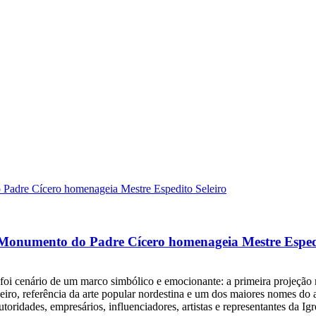
 Monumento do Padre Cícero homenageia Mestre Espedi
o foi cenário de um marco simbólico e emocionante: a primeira projeçã
ro, referência da arte popular nordestina e um dos maiores nomes do art
ridades, empresários, influenciadores, artistas e representantes da Igre