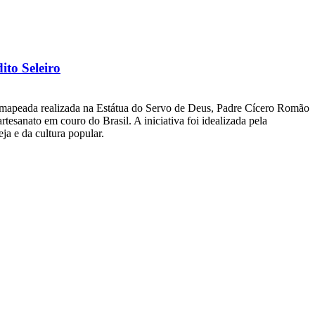
to Seleiro
o mapeada realizada na Estátua do Servo de Deus, Padre Cícero Romão
esanato em couro do Brasil. A iniciativa foi idealizada pela
ja e da cultura popular.