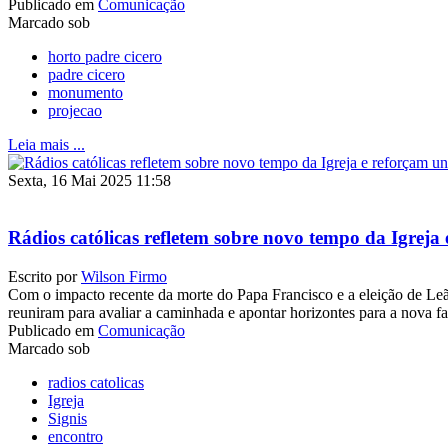
Publicado em
Comunicação
Marcado sob
horto padre cicero
padre cicero
monumento
projecao
Leia mais ...
Sexta, 16 Mai 2025 11:58
Rádios católicas refletem sobre novo tempo da Igreja
Escrito por
Wilson Firmo
Com o impacto recente da morte do Papa Francisco e a eleição de Le
reuniram para avaliar a caminhada e apontar horizontes para a nova fa
Publicado em
Comunicação
Marcado sob
radios catolicas
Igreja
Signis
encontro