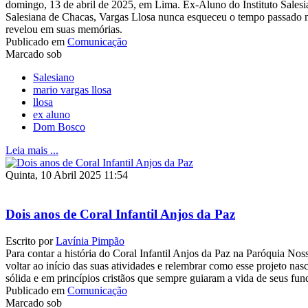
domingo, 13 de abril de 2025, em Lima. Ex-Aluno do Instituto Salesi
Salesiana de Chacas, Vargas Llosa nunca esqueceu o tempo passado na
revelou em suas memórias.
Publicado em
Comunicação
Marcado sob
Salesiano
mario vargas llosa
llosa
ex aluno
Dom Bosco
Leia mais ...
Quinta, 10 Abril 2025 11:54
Dois anos de Coral Infantil Anjos da Paz
Escrito por
Lavínia Pimpão
Para contar a história do Coral Infantil Anjos da Paz na Paróquia Nos
voltar ao início das suas atividades e relembrar como esse projeto n
sólida e em princípios cristãos que sempre guiaram a vida de seus fun
Publicado em
Comunicação
Marcado sob