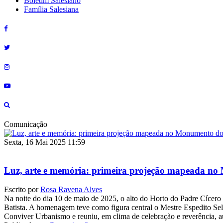
Boletim Salesiano
Família Salesiana
Comunicação
Sexta, 16 Mai 2025 11:59
Luz, arte e memória: primeira projeção mapeada no
Escrito por
Rosa Ravena Alves
Na noite do dia 10 de maio de 2025, o alto do Horto do Padre Cícer
Batista. A homenagem teve como figura central o Mestre Espedito Selei
Conviver Urbanismo e reuniu, em clima de celebração e reverência, auto