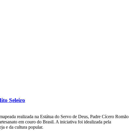
to Seleiro
o mapeada realizada na Estátua do Servo de Deus, Padre Cícero Romão
esanato em couro do Brasil. A iniciativa foi idealizada pela
ja e da cultura popular.