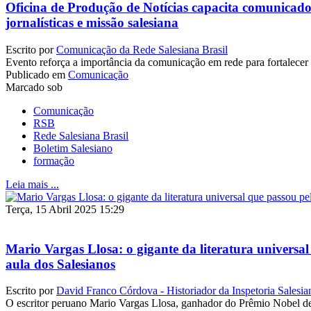
Oficina de Produção de Notícias capacita comunicad
jornalísticas e missão salesiana
Escrito por
Comunicação da Rede Salesiana Brasil
Evento reforça a importância da comunicação em rede para fortalecer 
Publicado em
Comunicação
Marcado sob
Comunicação
RSB
Rede Salesiana Brasil
Boletim Salesiano
formação
Leia mais ...
Terça, 15 Abril 2025 15:29
Mario Vargas Llosa: o gigante da literatura universal
aula dos Salesianos
Escrito por
David Franco Córdova - Historiador da Inspetoria Salesia
O escritor peruano Mario Vargas Llosa, ganhador do Prêmio Nobel de