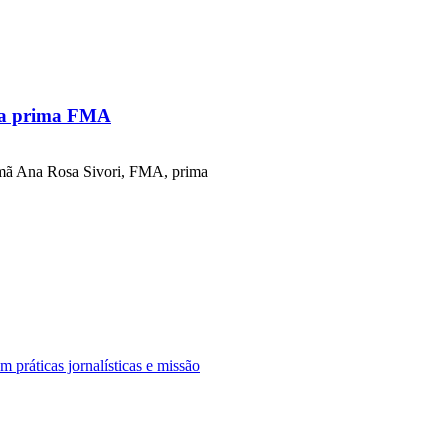
ua prima FMA
rmã Ana Rosa Sivori, FMA, prima