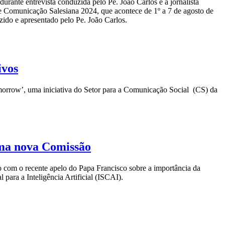
urante entrevista conduzida pelo Pe. João Carlos e a jornalista
Comunicação Salesiana 2024, que acontece de 1º a 7 de agosto de
ido e apresentado pelo Pe. João Carlos.
ivos
orrow’, uma iniciativa do Setor para a Comunicação Social (CS) da
uma nova Comissão
do com o recente apelo do Papa Francisco sobre a importância da
para a Inteligência Artificial (ISCAI).