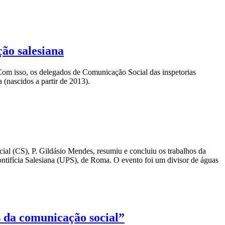
ão salesiana
Com isso, os delegados de Comunicação Social das inspetorias
(nascidos a partir de 2013).
cial (CS), P. Gildásio Mendes, resumiu e concluiu os trabalhos da
tifícia Salesiana (UPS), de Roma. O evento foi um divisor de águas
s da comunicação social”