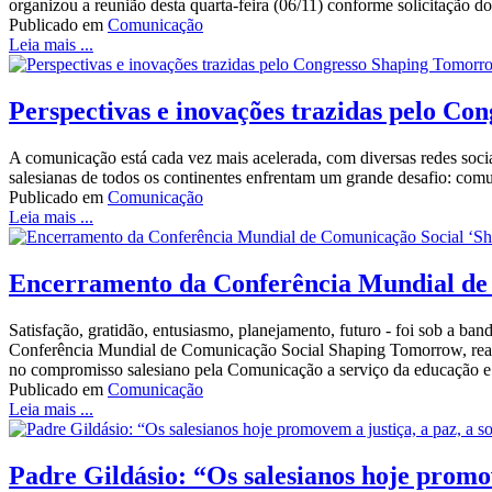
organizou a reunião desta quarta-feira (06/11) conforme solicitação 
Publicado em
Comunicação
Leia mais ...
Perspectivas e inovações trazidas pelo C
A comunicação está cada vez mais acelerada, com diversas redes soci
salesianas de todos os continentes enfrentam um grande desafio: comu
Publicado em
Comunicação
Leia mais ...
Encerramento da Conferência Mundial de
Satisfação, gratidão, entusiasmo, planejamento, futuro - foi sob a b
Conferência Mundial de Comunicação Social Shaping Tomorrow, realiz
no compromisso salesiano pela Comunicação a serviço da educação e 
Publicado em
Comunicação
Leia mais ...
Padre Gildásio: “Os salesianos hoje promov