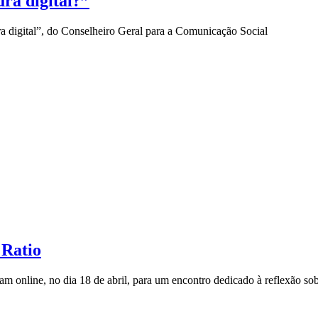
ura digital?”
ura digital”, do Conselheiro Geral para a Comunicação Social
 Ratio
am online, no dia 18 de abril, para um encontro dedicado à reflexão so