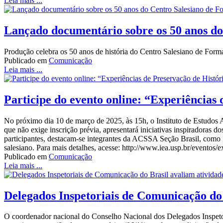
Leia mais ...
Lançado documentário sobre os 50 anos d
Produção celebra os 50 anos de história do Centro Salesiano de Fo
Publicado em
Comunicação
Leia mais ...
Participe do evento online: “Experiências
No próximo dia 10 de março de 2025, às 15h, o Instituto de Estudos A
que não exige inscrição prévia, apresentará iniciativas inspirador
participantes, destacam-se integrantes da ACSSA Seção Brasil, como Ma
salesiano. Para mais detalhes, acesse: http://www.iea.usp.br/eventos/e
Publicado em
Comunicação
Leia mais ...
Delegados Inspetoriais de Comunicação do 
O coordenador nacional do Conselho Nacional dos Delegados Inspet