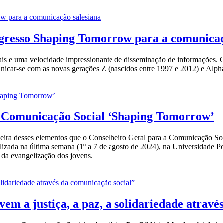
ongresso Shaping Tomorrow para a comunicaç
ais e uma velocidade impressionante de disseminação de informações. 
nicar-se com as novas gerações Z (nascidos entre 1997 e 2012) e Alpha 
 Comunicação Social ‘Shaping Tomorrow’
andeira desses elementos que o Conselheiro Geral para a Comunicação So
ada na última semana (1º a 7 de agosto de 2024), na Universidade Pon
da evangelização dos jovens.
em a justiça, a paz, a solidariedade atravé