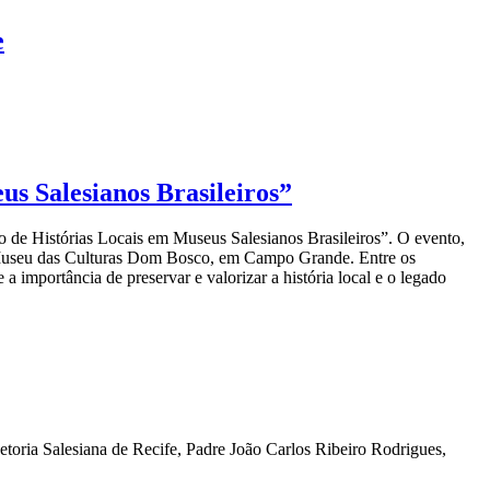
e
us Salesianos Brasileiros”
o de Histórias Locais em Museus Salesianos Brasileiros”. O evento,
do Museu das Culturas Dom Bosco, em Campo Grande. Entre os
 importância de preservar e valorizar a história local e o legado
ria Salesiana de Recife, Padre João Carlos Ribeiro Rodrigues,