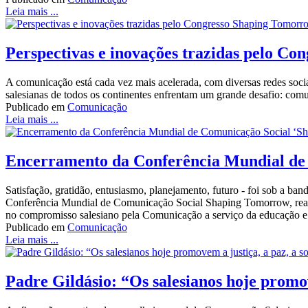
Leia mais ...
Perspectivas e inovações trazidas pelo C
A comunicação está cada vez mais acelerada, com diversas redes soci
salesianas de todos os continentes enfrentam um grande desafio: comu
Publicado em
Comunicação
Leia mais ...
Encerramento da Conferência Mundial de
Satisfação, gratidão, entusiasmo, planejamento, futuro - foi sob a b
Conferência Mundial de Comunicação Social Shaping Tomorrow, realiz
no compromisso salesiano pela Comunicação a serviço da educação e 
Publicado em
Comunicação
Leia mais ...
Padre Gildásio: “Os salesianos hoje promov