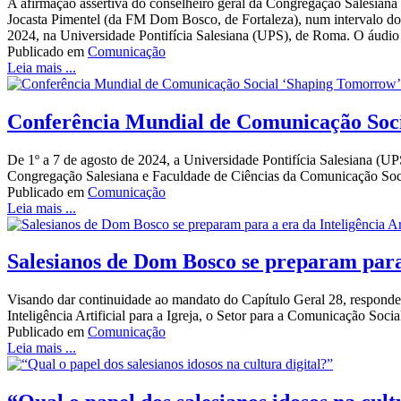
A afirmação assertiva do conselheiro geral da Congregação Salesiana p
Jocasta Pimentel (da FM Dom Bosco, de Fortaleza), num intervalo d
2024, na Universidade Pontifícia Salesiana (UPS), de Roma. O áudio 
Publicado em
Comunicação
Leia mais ...
Conferência Mundial de Comunicação Socia
De 1º a 7 de agosto de 2024, a Universidade Pontifícia Salesiana 
Congregação Salesiana e Faculdade de Ciências da Comunicação Soc
Publicado em
Comunicação
Leia mais ...
Salesianos de Dom Bosco se preparam para 
Visando dar continuidade ao mandato do Capítulo Geral 28, respondend
Inteligência Artificial para a Igreja, o Setor para a Comunicação Soc
Publicado em
Comunicação
Leia mais ...