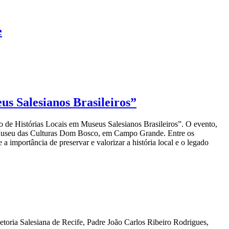
e
us Salesianos Brasileiros”
o de Histórias Locais em Museus Salesianos Brasileiros”. O evento,
do Museu das Culturas Dom Bosco, em Campo Grande. Entre os
 importância de preservar e valorizar a história local e o legado
ria Salesiana de Recife, Padre João Carlos Ribeiro Rodrigues,