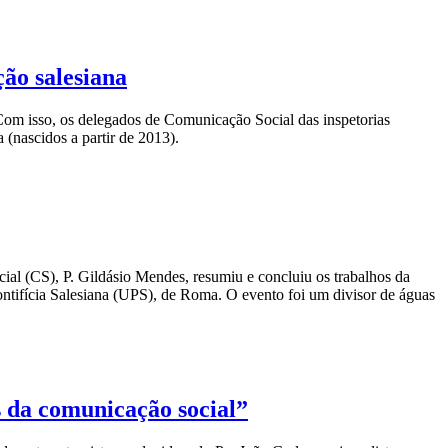
ão salesiana
Com isso, os delegados de Comunicação Social das inspetorias
(nascidos a partir de 2013).
cial (CS), P. Gildásio Mendes, resumiu e concluiu os trabalhos da
tifícia Salesiana (UPS), de Roma. O evento foi um divisor de águas
s da comunicação social”