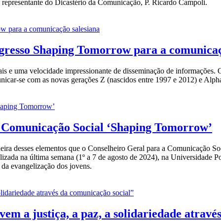
do representante do Dicastério da Comunicação, P. Ricardo Campoli.
ongresso Shaping Tomorrow para a comunicaç
ais e uma velocidade impressionante de disseminação de informações. 
nicar-se com as novas gerações Z (nascidos entre 1997 e 2012) e Alpha 
 Comunicação Social ‘Shaping Tomorrow’
andeira desses elementos que o Conselheiro Geral para a Comunicação So
ada na última semana (1º a 7 de agosto de 2024), na Universidade Pon
da evangelização dos jovens.
em a justiça, a paz, a solidariedade atravé