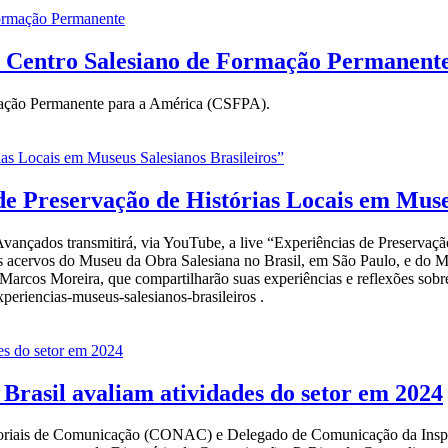
o Centro Salesiano de Formação Permanent
rmação Permanente para a América (CSFPA).
 de Preservação de Histórias Locais em Muse
vançados transmitirá, via YouTube, a live “Experiências de Preservaçã
as dos acervos do Museu da Obra Salesiana no Brasil, em São Paulo, e 
rcos Moreira, que compartilharão suas experiências e reflexões sobre a
xperiencias-museus-salesianos-brasileiros .
Brasil avaliam atividades do setor em 2024
oriais de Comunicação (CONAC) e Delegado de Comunicação da Inspeto