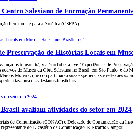
o Centro Salesiano de Formação Permanent
rmação Permanente para a América (CSFPA).
 de Preservação de Histórias Locais em Muse
vançados transmitirá, via YouTube, a live “Experiências de Preservaçã
as dos acervos do Museu da Obra Salesiana no Brasil, em São Paulo, e 
rcos Moreira, que compartilharão suas experiências e reflexões sobre a
xperiencias-museus-salesianos-brasileiros .
Brasil avaliam atividades do setor em 2024
oriais de Comunicação (CONAC) e Delegado de Comunicação da Inspeto
do representante do Dicastério da Comunicação, P. Ricardo Campoli.