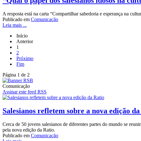
“Qual o papel dos salesianos idosos na cult
A resposta está na carta “Compartilhar sabedoria e esperança na cult
Publicado em
Comunicação
Leia mais ...
Início
Anterior
1
2
Próximo
Fim
Página 1 de 2
Comunicação
Assinar este feed RSS
Salesianos refletem sobre a nova edição da
Cerca de 50 jovens salesianos de diferentes partes do mundo se reunir
pela nova edição da Ratio.
Publicado em
Comunicação