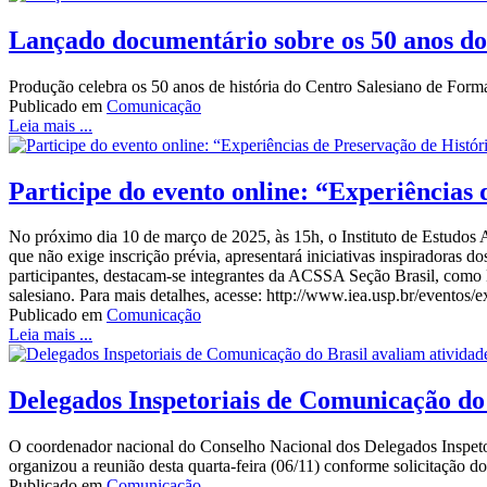
Lançado documentário sobre os 50 anos d
Produção celebra os 50 anos de história do Centro Salesiano de Fo
Publicado em
Comunicação
Leia mais ...
Participe do evento online: “Experiências
No próximo dia 10 de março de 2025, às 15h, o Instituto de Estudos A
que não exige inscrição prévia, apresentará iniciativas inspirador
participantes, destacam-se integrantes da ACSSA Seção Brasil, como Ma
salesiano. Para mais detalhes, acesse: http://www.iea.usp.br/eventos/e
Publicado em
Comunicação
Leia mais ...
Delegados Inspetoriais de Comunicação do 
O coordenador nacional do Conselho Nacional dos Delegados Inspet
organizou a reunião desta quarta-feira (06/11) conforme solicitação 
Publicado em
Comunicação