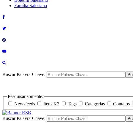
Boletim Salesiano
Família Salesiana
Buscar Palavra-Chave:
Pe
Pesquisar somente:
Newsfeeds
Itens K2
Tags
Categorias
Contatos
Buscar Palavra-Chave:
Pe