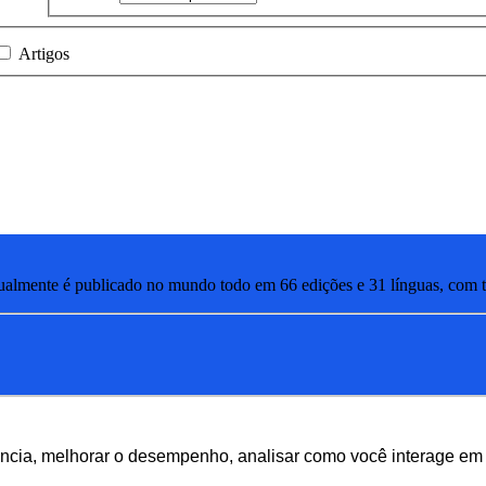
Artigos
lmente é publicado no mundo todo em 66 edições e 31 línguas, com ti
ência, melhorar o desempenho, analisar como você interage em 