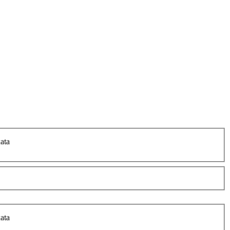
ata
ata