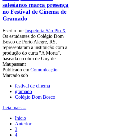
salesianos marca presença
no Festival de Cinema de
Gramado
Escrito por
Inspetoria São Pio X
Os estudantes do Colégio Dom
Bosco de Porto Alegre, RS,
representaram a instituição com a
produção do curta "A Morta",
baseada na obra de Guy de
Maupassant
Publicado em
Comunicação
Marcado sob
festival de cinema
gramado
Colégio Dom Bosco
Leia mais ...
Início
Anterior
3
4