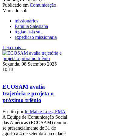
Publicado em
Comunicação
Marcado sob
missionários
Família Salesiana
regiao asia sul
expedicao missionaria
Leia mais ...
Segunda, 08 Setembro 2025
10:13
ECOSAM avalia
trajetória e projeta o
próximo triênio
Escrito por
Ir. Maike Loes, FMA
A Equipe de Comunicação Social
das Américas (ECOSAM) reuniu-
se presencialmente de 31 de
agosto a 4 de setembro na cidade