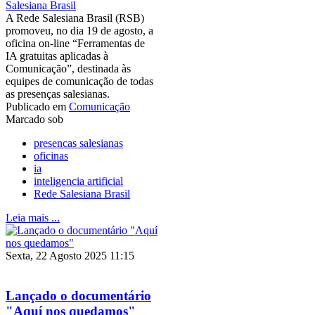
Salesiana Brasil
A Rede Salesiana Brasil (RSB)
promoveu, no dia 19 de agosto, a
oficina on-line “Ferramentas de
IA gratuitas aplicadas à
Comunicação”, destinada às
equipes de comunicação de todas
as presenças salesianas.
Publicado em
Comunicação
Marcado sob
presencas salesianas
oficinas
ia
inteligencia artificial
Rede Salesiana Brasil
Leia mais ...
Sexta, 22 Agosto 2025 11:15
Lançado o documentário
"Aquí nos quedamos"