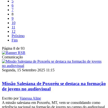
5
6
7
8
9
10
11
12
Próximo
Fim
Página 8 de 93
Comunicação
Segunda, 15 Setembro 2025 11:15
Missão Salesiana de Poxoréu se destaca na formação
de jovens no audiovisual
Escrito por
Vanessa Aline
A missão salesiana em Poxoréu, MT, vem se consolidando como
referência nacional na formação de jovens no campo do audiovisual