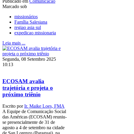
Publicado em
Comunicação
Marcado sob
missionários
Família Salesiana
regiao asia sul
expedicao missionaria
Leia mais ...
Segunda, 08 Setembro 2025
10:13
ECOSAM avalia
trajetória e projeta o
próximo triênio
Escrito por
Ir. Maike Loes, FMA
A Equipe de Comunicação Social
das Américas (ECOSAM) reuniu-
se presencialmente de 31 de
agosto a 4 de setembro na cidade
de San Lorenzo (Paraguai), na