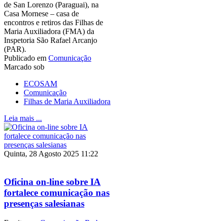
de San Lorenzo (Paraguai), na
Casa Mornese – casa de
encontros e retiros das Filhas de
Maria Auxiliadora (FMA) da
Inspetoria São Rafael Arcanjo
(PAR).
Publicado em
Comunicação
Marcado sob
ECOSAM
Comunicação
Filhas de Maria Auxiliadora
Leia mais ...
Quinta, 28 Agosto 2025 11:22
Oficina on-line sobre IA
fortalece comunicação nas
presenças salesianas