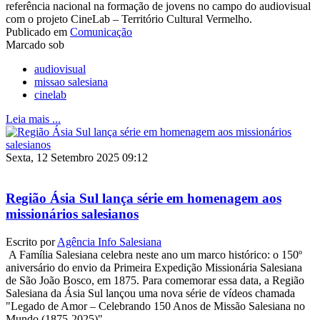
referência nacional na formação de jovens no campo do audiovisual
com o projeto CineLab – Território Cultural Vermelho.
Publicado em
Comunicação
Marcado sob
audiovisual
missao salesiana
cinelab
Leia mais ...
Sexta, 12 Setembro 2025 09:12
Região Ásia Sul lança série em homenagem aos
missionários salesianos
Escrito por
Agência Info Salesiana
A Família Salesiana celebra neste ano um marco histórico: o 150º
aniversário do envio da Primeira Expedição Missionária Salesiana
de São João Bosco, em 1875. Para comemorar essa data, a Região
Salesiana da Ásia Sul lançou uma nova série de vídeos chamada
"Legado de Amor – Celebrando 150 Anos de Missão Salesiana no
Mundo (1875-2025)".