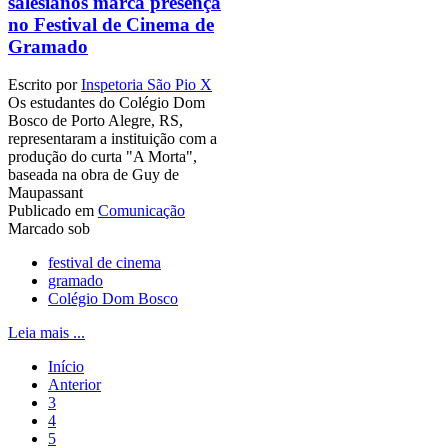
salesianos marca presença
no Festival de Cinema de
Gramado
Escrito por
Inspetoria São Pio X
Os estudantes do Colégio Dom
Bosco de Porto Alegre, RS,
representaram a instituição com a
produção do curta "A Morta",
baseada na obra de Guy de
Maupassant
Publicado em
Comunicação
Marcado sob
festival de cinema
gramado
Colégio Dom Bosco
Leia mais ...
Início
Anterior
3
4
5