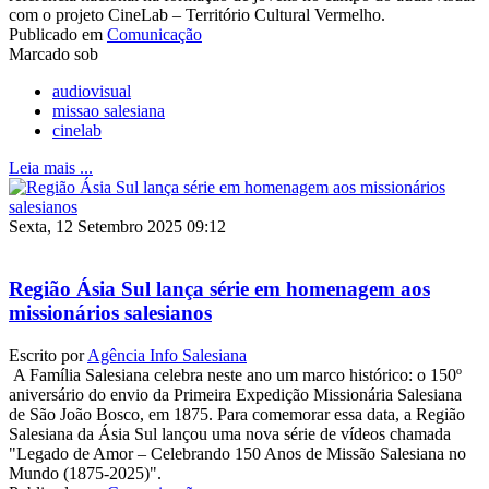
com o projeto CineLab – Território Cultural Vermelho.
Publicado em
Comunicação
Marcado sob
audiovisual
missao salesiana
cinelab
Leia mais ...
Sexta, 12 Setembro 2025 09:12
Região Ásia Sul lança série em homenagem aos
missionários salesianos
Escrito por
Agência Info Salesiana
A Família Salesiana celebra neste ano um marco histórico: o 150º
aniversário do envio da Primeira Expedição Missionária Salesiana
de São João Bosco, em 1875. Para comemorar essa data, a Região
Salesiana da Ásia Sul lançou uma nova série de vídeos chamada
"Legado de Amor – Celebrando 150 Anos de Missão Salesiana no
Mundo (1875-2025)".