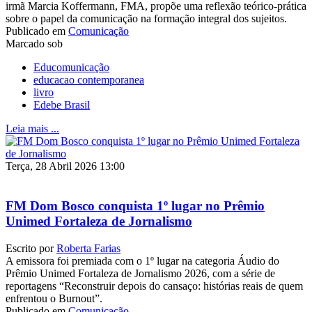
irmã Marcia Koffermann, FMA, propõe uma reflexão teórico-prática
sobre o papel da comunicação na formação integral dos sujeitos.
Publicado em
Comunicação
Marcado sob
Educomunicação
educacao contemporanea
livro
Edebe Brasil
Leia mais ...
Terça, 28 Abril 2026 13:00
FM Dom Bosco conquista 1º lugar no Prêmio
Unimed Fortaleza de Jornalismo
Escrito por
Roberta Farias
A emissora foi premiada com o 1º lugar na categoria Áudio do
Prêmio Unimed Fortaleza de Jornalismo 2026, com a série de
reportagens “Reconstruir depois do cansaço: histórias reais de quem
enfrentou o Burnout”.
Publicado em
Comunicação