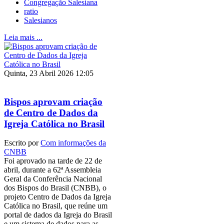
Congregação Salesiana
ratio
Salesianos
Leia mais ...
Quinta, 23 Abril 2026 12:05
Bispos aprovam criação
de Centro de Dados da
Igreja Católica no Brasil
Escrito por
Com informações da
CNBB
Foi aprovado na tarde de 22 de
abril, durante a 62ª Assembleia
Geral da Conferência Nacional
dos Bispos do Brasil (CNBB), o
projeto Centro de Dados da Igreja
Católica no Brasil, que reúne um
portal de dados da Igreja do Brasil
e um sistema de dados para as