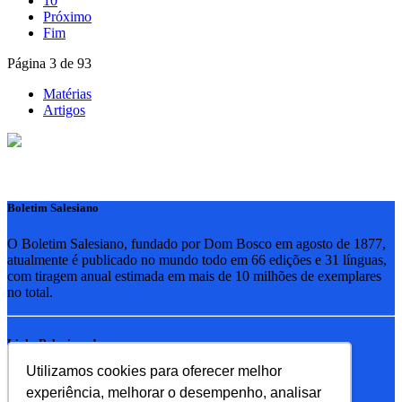
10
Próximo
Fim
Página 3 de 93
Matérias
Artigos
Boletim Salesiano
O Boletim Salesiano, fundado por Dom Bosco em agosto de 1877,
atualmente é publicado no mundo todo em 66 edições e 31 línguas,
com tiragem anual estimada em mais de 10 milhões de exemplares
no total.
Links Relacionados
Utilizamos cookies para oferecer melhor
RSB - Rede Salesiana Brasil
experiência, melhorar o desempenho, analisar
EDEBE - Editora