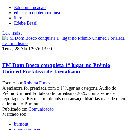
Educomunicação
educacao contemporanea
livro
Edebe Brasil
Leia mais ...
Terça, 28 Abril 2026 13:00
FM Dom Bosco conquista 1º lugar no Prêmio
Unimed Fortaleza de Jornalismo
Escrito por
Roberta Farias
A emissora foi premiada com o 1º lugar na categoria Áudio do
Prêmio Unimed Fortaleza de Jornalismo 2026, com a série de
reportagens “Reconstruir depois do cansaço: histórias reais de quem
enfrentou o Burnout”.
Publicado em
Comunicação
Marcado sob
burnout
premio unimed