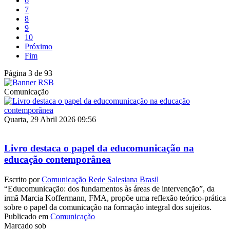
6
7
8
9
10
Próximo
Fim
Página 3 de 93
Comunicação
Quarta, 29 Abril 2026 09:56
Livro destaca o papel da educomunicação na
educação contemporânea
Escrito por
Comunicação Rede Salesiana Brasil
“Educomunicação: dos fundamentos às áreas de intervenção”, da
irmã Marcia Koffermann, FMA, propõe uma reflexão teórico-prática
sobre o papel da comunicação na formação integral dos sujeitos.
Publicado em
Comunicação
Marcado sob