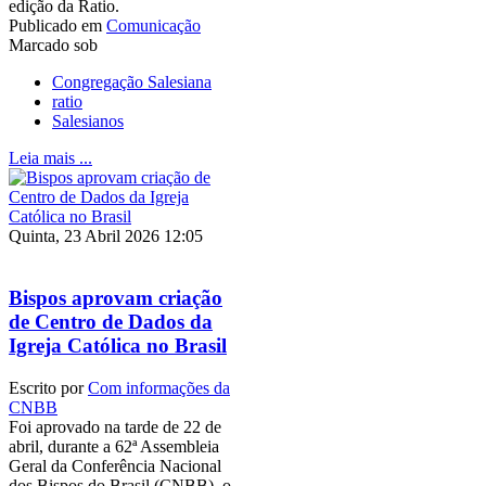
edição da Ratio.
Publicado em
Comunicação
Marcado sob
Congregação Salesiana
ratio
Salesianos
Leia mais ...
Quinta, 23 Abril 2026 12:05
Bispos aprovam criação
de Centro de Dados da
Igreja Católica no Brasil
Escrito por
Com informações da
CNBB
Foi aprovado na tarde de 22 de
abril, durante a 62ª Assembleia
Geral da Conferência Nacional
dos Bispos do Brasil (CNBB), o