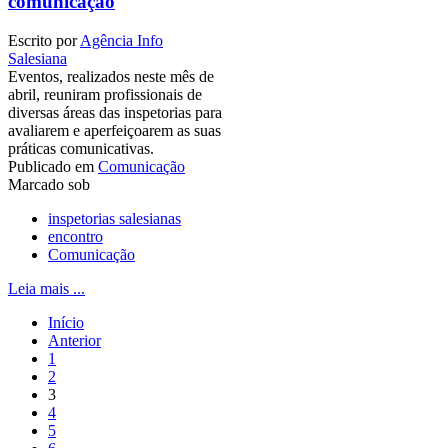
comunicação
Escrito por
Agência Info
Salesiana
Eventos, realizados neste mês de
abril, reuniram profissionais de
diversas áreas das inspetorias para
avaliarem e aperfeiçoarem as suas
práticas comunicativas.
Publicado em
Comunicação
Marcado sob
inspetorias salesianas
encontro
Comunicação
Leia mais ...
Início
Anterior
1
2
3
4
5