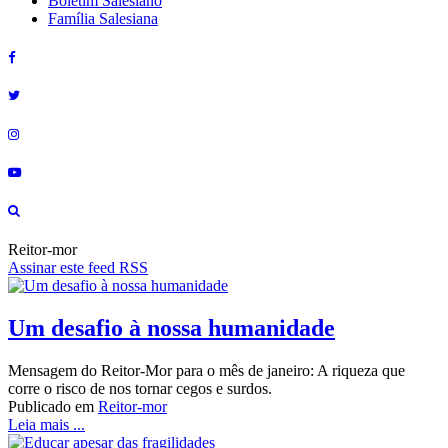
Boletim Salesiano
Família Salesiana
Reitor-mor
Assinar este feed RSS
Um desafio à nossa humanidade
Mensagem do Reitor-Mor para o mês de janeiro: A riqueza que
corre o risco de nos tornar cegos e surdos.
Publicado em
Reitor-mor
Leia mais ...