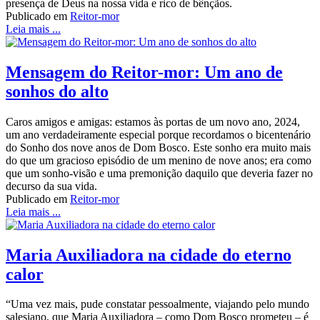
presença de Deus na nossa vida e rico de bênçãos.
Publicado em
Reitor-mor
Leia mais ...
Mensagem do Reitor-mor: Um ano de
sonhos do alto
Caros amigos e amigas: estamos às portas de um novo ano, 2024,
um ano verdadeiramente especial porque recordamos o bicentenário
do Sonho dos nove anos de Dom Bosco. Este sonho era muito mais
do que um gracioso episódio de um menino de nove anos; era como
que um sonho-visão e uma premonição daquilo que deveria fazer no
decurso da sua vida.
Publicado em
Reitor-mor
Leia mais ...
Maria Auxiliadora na cidade do eterno
calor
“Uma vez mais, pude constatar pessoalmente, viajando pelo mundo
salesiano, que Maria Auxiliadora – como Dom Bosco prometeu – é