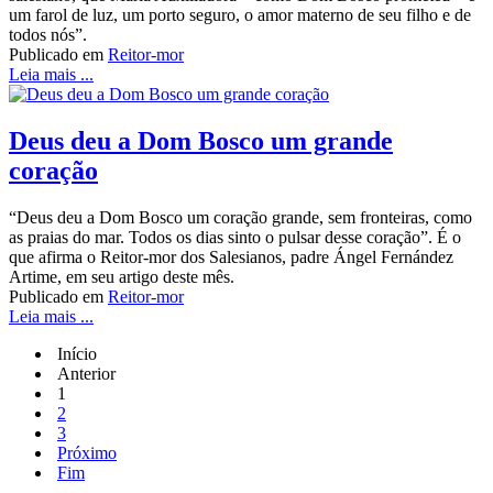
um farol de luz, um porto seguro, o amor materno de seu filho e de
todos nós”.
Publicado em
Reitor-mor
Leia mais ...
Deus deu a Dom Bosco um grande
coração
“Deus deu a Dom Bosco um coração grande, sem fronteiras, como
as praias do mar. Todos os dias sinto o pulsar desse coração”. É o
que afirma o Reitor-mor dos Salesianos, padre Ángel Fernández
Artime, em seu artigo deste mês.
Publicado em
Reitor-mor
Leia mais ...
Início
Anterior
1
2
3
Próximo
Fim