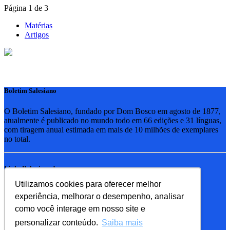
Página 1 de 3
Matérias
Artigos
Boletim Salesiano
O Boletim Salesiano, fundado por Dom Bosco em agosto de 1877,
atualmente é publicado no mundo todo em 66 edições e 31 línguas,
com tiragem anual estimada em mais de 10 milhões de exemplares
no total.
Links Relacionados
Utilizamos cookies para oferecer melhor
RSB - Rede Salesiana Brasil
experiência, melhorar o desempenho, analisar
EDEBE - Editora
UPV - União pela Vida
como você interage em nosso site e
personalizar conteúdo.
Saiba mais
Familia Salesiana