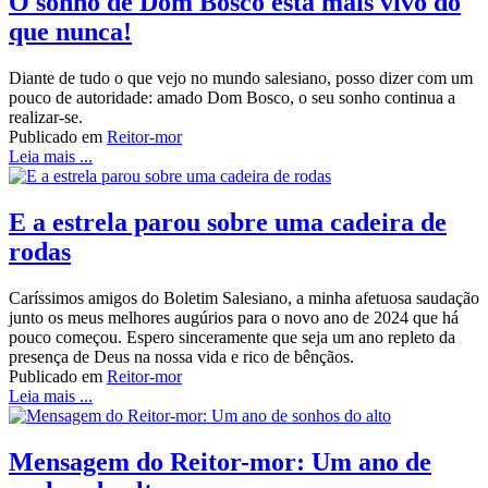
O sonho de Dom Bosco está mais vivo do
que nunca!
Diante de tudo o que vejo no mundo salesiano, posso dizer com um
pouco de autoridade: amado Dom Bosco, o seu sonho continua a
realizar-se.
Publicado em
Reitor-mor
Leia mais ...
E a estrela parou sobre uma cadeira de
rodas
Caríssimos amigos do Boletim Salesiano, a minha afetuosa saudação
junto os meus melhores augúrios para o novo ano de 2024 que há
pouco começou. Espero sinceramente que seja um ano repleto da
presença de Deus na nossa vida e rico de bênçãos.
Publicado em
Reitor-mor
Leia mais ...
Mensagem do Reitor-mor: Um ano de