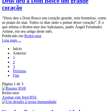
Deus deu a Dom Bosco um grande
coração
“Deus deu a Dom Bosco um coração grande, sem fronteiras, como
as praias do mar. Todos os dias sinto o pulsar desse coração”. É o
que afirma o Reitor-mor dos Salesianos, padre Ángel Fernández
Artime, em seu artigo deste mês.
Publicado em
Reitor-mor
Leia mais ...
Início
Anterior
1
2
3
Próximo
Fim
Página 1 de 3
Reitor-mor
Assinar este feed RSS