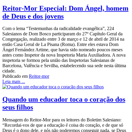
Reitor-Mor Especial: Dom Ángel, homem
de Deus e dos jovens
Com o lema “Testemunhas da radicalidade evangélica”, 224
Salesianos de Dom Bosco participaram do 27º Capítulo Geral da
Congregação, realizado entre 3 de março e 12 de abril de 2014 na
então Casa Geral de La Pisana (Roma). Entre eles estava Dom
Ángel Fernández Artime, que havia sido nomeado poucos meses
antes como Inspetor da nova Inspetoria Maria Auxiliadora. A nova
inspetoria se formou pela união das Inspetorias Salesianas de
Barcelona, Valência e Sevilha, estabelecendo sua sede nesta última
cidade.
Publicado em
Reitor-mor
Leia mais ...
Quando um educador toca o coração dos
seus filhos
Mensagem do Reitor-Mor para os leitores do Boletim Salesiano:
“Recordai-vos de que a educação é coisa do coração, e de que só
Deus é o dono dele, e nós não poderemos conseguir nada, se Deus