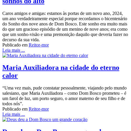
sonhos do alto
Caros amigos e amigas: estamos às portas de um novo ano, 2024,
um ano verdadeiramente especial porque recordamos o bicentenário
do Sonho dos nove anos de Dom Bosco. Este sonho era muito mais
do que um gracioso episódio de um menino de nove anos; era como
que um sonho-visão e uma premonição daquilo que deveria fazer no
decurso da sua vida.
Publicado em
Reitor-mor
Leia mais ...
Maria Auxiliadora na cidade do eterno
calor
“Uma vez mais, pude constatar pessoalmente, viajando pelo mundo
salesiano, que Maria Auxiliadora – como Dom Bosco prometeu – é
um farol de luz, um porto seguro, o amor materno de seu filho e de
todos nós”.
Publicado em
Reitor-mor
Leia mais ...