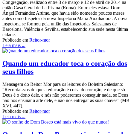
Congregação, realizado entre 3 de março e 12 de abril de 2014 na
então Casa Geral de La Pisana (Roma). Entre eles estava Dom
Ángel Fernández Artime, que havia sido nomeado poucos meses
antes como Inspetor da nova Inspetoria Maria Auxiliadora. A nova
inspetoria se formou pela união das Inspetorias Salesianas de
Barcelona, Valência e Sevilha, estabelecendo sua sede nesta última
cidade.
Publicado em
Reitor-mor
Leia mais ...
Quando um educador toca o coração dos
seus filhos
Mensagem do Reitor-Mor para os leitores do Boletim Salesiano:
“Recordai-vos de que a educação é coisa do coração, e de que só
Deus é o dono dele, e nós não poderemos conseguir nada, se Deus
não nos ensinar a arte dele, e não nos entregar as suas chaves” (MB
XVI, 447).
Publicado em
Reitor-mor
Leia mais ...