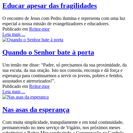
Educar apesar das fragilidades
O encontro de Jesus com Pedro ilumina e representa com uma luz
especial a nossa missão de evangelizadores e educadores.
Publicado em
Reitor-mor
Leia mais ...
Quando o Senhor bate à porta
Um irmão me disse: “Padre, só precisamos da sua proximidade, da
sua escuta, da sua oração. Isto nos consola, encoraja e dá força e
esperança para continuarmos a servir os jovens, pobres e feridos,
assustados e aterrorizados!”.
Publicado em
Reitor-mor
Leia mais ...
Nas asas da esperança
Com muita simplicidade, tranquilamente e em total continuidade,
permanecendo no meu serviço de Vigário, nos próximos meses
substituirei o Reitor-Mor conduzindo a Congregação ao Capítulo