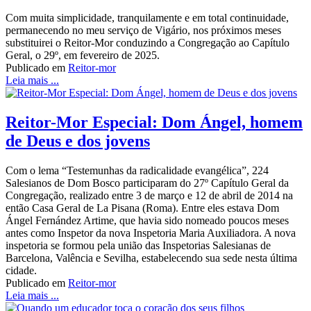
Com muita simplicidade, tranquilamente e em total continuidade,
permanecendo no meu serviço de Vigário, nos próximos meses
substituirei o Reitor-Mor conduzindo a Congregação ao Capítulo
Geral, o 29º, em fevereiro de 2025.
Publicado em
Reitor-mor
Leia mais ...
Reitor-Mor Especial: Dom Ángel, homem
de Deus e dos jovens
Com o lema “Testemunhas da radicalidade evangélica”, 224
Salesianos de Dom Bosco participaram do 27º Capítulo Geral da
Congregação, realizado entre 3 de março e 12 de abril de 2014 na
então Casa Geral de La Pisana (Roma). Entre eles estava Dom
Ángel Fernández Artime, que havia sido nomeado poucos meses
antes como Inspetor da nova Inspetoria Maria Auxiliadora. A nova
inspetoria se formou pela união das Inspetorias Salesianas de
Barcelona, Valência e Sevilha, estabelecendo sua sede nesta última
cidade.
Publicado em
Reitor-mor
Leia mais ...