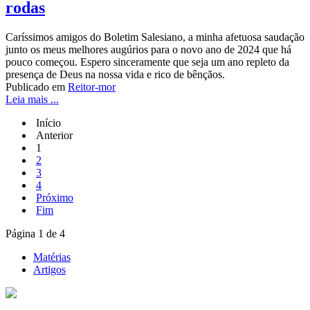
rodas
Caríssimos amigos do Boletim Salesiano, a minha afetuosa saudação
junto os meus melhores augúrios para o novo ano de 2024 que há
pouco começou. Espero sinceramente que seja um ano repleto da
presença de Deus na nossa vida e rico de bênçãos.
Publicado em
Reitor-mor
Leia mais ...
Início
Anterior
1
2
3
4
Próximo
Fim
Página 1 de 4
Matérias
Artigos