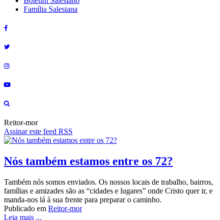
Boletim Salesiano
Família Salesiana
Reitor-mor
Assinar este feed RSS
Nós também estamos entre os 72?
Também nós somos enviados. Os nossos locais de trabalho, bairros,
famílias e amizades são as “cidades e lugares” onde Cristo quer ir, e
manda-nos lá à sua frente para preparar o caminho.
Publicado em
Reitor-mor
Leia mais ...