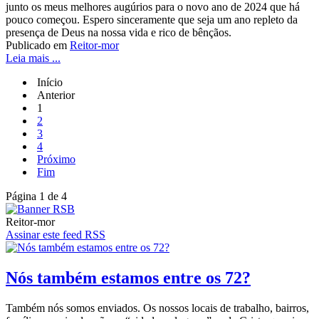
junto os meus melhores augúrios para o novo ano de 2024 que há
pouco começou. Espero sinceramente que seja um ano repleto da
presença de Deus na nossa vida e rico de bênçãos.
Publicado em
Reitor-mor
Leia mais ...
Início
Anterior
1
2
3
4
Próximo
Fim
Página 1 de 4
Reitor-mor
Assinar este feed RSS
Nós também estamos entre os 72?
Também nós somos enviados. Os nossos locais de trabalho, bairros,