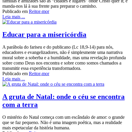
famílias e amizades são as “cidades e lugares” onde Cristo quer ir, e
manda-nos lá à sua frente para preparar o caminho.
Publicado em
Reitor-mor
Leia mais ...
Educar para a misericórdia
A parábola do fariseu e do publicano (Lc 18,9-14) para nós,
educadores e evangelizadores, não é simplesmente uma narrativa
moral sobre a soberba e a humildade, mas uma revelação profunda
sobre como Deus nos encontra e sobre como somos chamados a
transmitir essa experiência transformadora.
Publicado em
Reitor-mor
Leia mais ...
A gruta de Natal: onde o céu se encontra
com a terra
O mistério do Natal começa com um escândalo de amor: o grande
que se faz pequeno. Não é uma imagem poética, mas a realidade
mais espetacular da história humana.