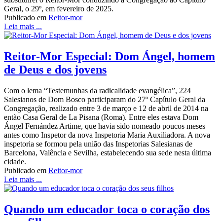
Geral, o 29º, em fevereiro de 2025.
Publicado em
Reitor-mor
Leia mais ...
Reitor-Mor Especial: Dom Ángel, homem
de Deus e dos jovens
Com o lema “Testemunhas da radicalidade evangélica”, 224
Salesianos de Dom Bosco participaram do 27º Capítulo Geral da
Congregação, realizado entre 3 de março e 12 de abril de 2014 na
então Casa Geral de La Pisana (Roma). Entre eles estava Dom
Ángel Fernández Artime, que havia sido nomeado poucos meses
antes como Inspetor da nova Inspetoria Maria Auxiliadora. A nova
inspetoria se formou pela união das Inspetorias Salesianas de
Barcelona, Valência e Sevilha, estabelecendo sua sede nesta última
cidade.
Publicado em
Reitor-mor
Leia mais ...
Quando um educador toca o coração dos