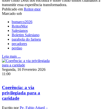
sobre como Deus nos encontra e sobre como somos chamados a
transmitir essa experiência transformadora.
Publicado em
Reitor-mor
Marcado sob
bsmarco2026
ReitorMor
Salesianos
Boletim Salesiano
parabola do fariseu
pecadores
perdao
Leia mais ...
Segunda, 16 Fevereiro 2026
11:00
Coerência: a via
privilegiada para a
caridade
Escrito por
Pe. Fabio Attard –