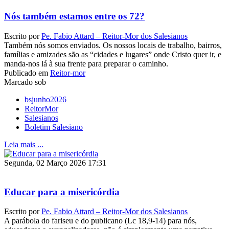
Nós também estamos entre os 72?
Escrito por
Pe. Fabio Attard – Reitor-Mor dos Salesianos
Também nós somos enviados. Os nossos locais de trabalho, bairros,
famílias e amizades são as “cidades e lugares” onde Cristo quer ir, e
manda-nos lá à sua frente para preparar o caminho.
Publicado em
Reitor-mor
Marcado sob
bsjunho2026
ReitorMor
Salesianos
Boletim Salesiano
Leia mais ...
Segunda, 02 Março 2026 17:31
Educar para a misericórdia
Escrito por
Pe. Fabio Attard – Reitor-Mor dos Salesianos
A parábola do fariseu e do publicano (Lc 18,9-14) para nós,