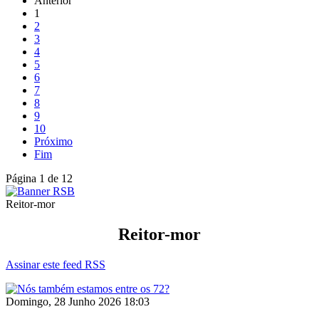
Anterior
1
2
3
4
5
6
7
8
9
10
Próximo
Fim
Página 1 de 12
Reitor-mor
Reitor-mor
Assinar este feed RSS
Domingo, 28 Junho 2026 18:03