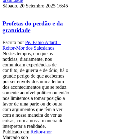
Sábado, 20 Setembro 2025 16:45
Profetas do perdão e da
gratuidade
Escrito por
Pe. Fabio Attard –
Reitor-Mor dos Salesianos
Nestes tempos, em que as
notícias, diariamente, nos
comunicam experiências de
conflito, de guerra e de ódio, há o
grande perigo de que acabemos
por ser envolvidos numa leitura
dos acontecimentos que se reduz
somente ao nível político ou então
nos limitemos a tomar posição a
favor de uma parte ou de outra
com argumentos que têm a ver
com a nossa maneira de ver as
coisas, com a nossa maneira de
interpretar a realidade.
Publicado em
Reitor-mor
Marcado sob