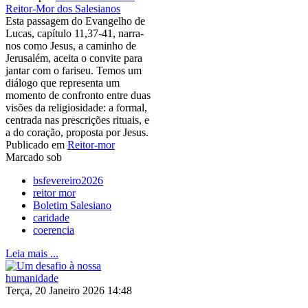
Reitor-Mor dos Salesianos
Esta passagem do Evangelho de
Lucas, capítulo 11,37-41, narra-
nos como Jesus, a caminho de
Jerusalém, aceita o convite para
jantar com o fariseu. Temos um
diálogo que representa um
momento de confronto entre duas
visões da religiosidade: a formal,
centrada nas prescrições rituais, e
a do coração, proposta por Jesus.
Publicado em
Reitor-mor
Marcado sob
bsfevereiro2026
reitor mor
Boletim Salesiano
caridade
coerencia
Leia mais ...
Terça, 20 Janeiro 2026 14:48