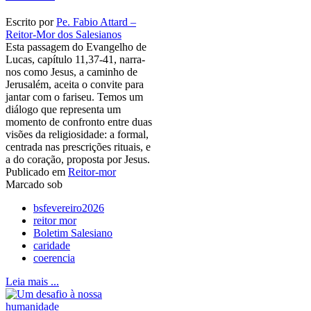
Escrito por
Pe. Fabio Attard –
Reitor-Mor dos Salesianos
Esta passagem do Evangelho de
Lucas, capítulo 11,37-41, narra-
nos como Jesus, a caminho de
Jerusalém, aceita o convite para
jantar com o fariseu. Temos um
diálogo que representa um
momento de confronto entre duas
visões da religiosidade: a formal,
centrada nas prescrições rituais, e
a do coração, proposta por Jesus.
Publicado em
Reitor-mor
Marcado sob
bsfevereiro2026
reitor mor
Boletim Salesiano
caridade
coerencia
Leia mais ...