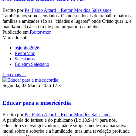
Escrito por
Pe. Fabio Attard – Reitor-Mor dos Salesianos
Também nós somos enviados. Os nossos locais de trabalho, bairros,
famílias e amizades são as “cidades e lugares” onde Cristo quer ir, e
manda-nos lá à sua frente para preparar o caminho.
Publicado em
Reitor-mor
Marcado sob
bsjunho2026
ReitorMor
Salesianos
Boletim Salesiano
Leia mais ...
Segunda, 02 Março 2026 17:31
Educar para a misericórdia
Escrito por
Pe. Fabio Attard – Reitor-Mor dos Salesianos
A parábola do fariseu e do publicano (Lc 18,9-14) para nós,
educadores e evangelizadores, não é simplesmente uma narrativa
moral sobre a soberba e a humildade, mas uma revelação profunda