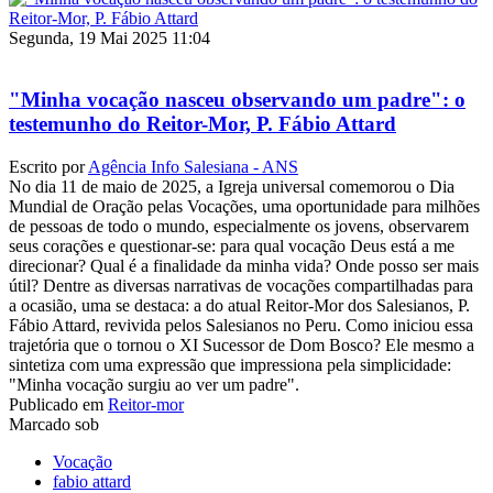
Segunda, 19 Mai 2025 11:04
"Minha vocação nasceu observando um padre": o
testemunho do Reitor-Mor, P. Fábio Attard
Escrito por
Agência Info Salesiana - ANS
No dia 11 de maio de 2025, a Igreja universal comemorou o Dia
Mundial de Oração pelas Vocações, uma oportunidade para milhões
de pessoas de todo o mundo, especialmente os jovens, observarem
seus corações e questionar-se: para qual vocação Deus está a me
direcionar? Qual é a finalidade da minha vida? Onde posso ser mais
útil? Dentre as diversas narrativas de vocações compartilhadas para
a ocasião, uma se destaca: a do atual Reitor-Mor dos Salesianos, P.
Fábio Attard, revivida pelos Salesianos no Peru. Como iniciou essa
trajetória que o tornou o XI Sucessor de Dom Bosco? Ele mesmo a
sintetiza com uma expressão que impressiona pela simplicidade:
"Minha vocação surgiu ao ver um padre".
Publicado em
Reitor-mor
Marcado sob
Vocação
fabio attard