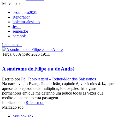
Marcado sob
bsoutubro2025
ReitorMor
boletimsalesiano
Jesus
semeador
parabola
Leia mais ...
Terça, 05 Agosto 2025 19:11
A síndrome de Filipe e a de André
Escrito por
Pe. Fabio Attard – Reitor-Mor dos Salesianos
Na narrativa do Evangelho de João, capítulo 6, versículos 4-14, que
apresenta o episódio da multiplicação dos pães, há alguns
pormenores em que me detenho um pouco todas as vezes que
medito ou comento esta passagem.
Publicado em
Reitor-mor
Marcado sob
bsjulho2025