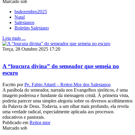
Marcado sob
bsdezembro2025
Natal
Salesianos
Boletim Salesiano
Leia mais ...
Terça, 28 Outubro 2025 17:20
A “loucura divina” do semeador que semeia no
escuro
Escrito por
Pe. Fabio Attard – Reitor-Mor dos Salesianos
A parábola do semeador, narrada nos Evangelhos sinóticos, é uma
imagem poderosa e fundante da mensagem cristã. À primeira vista,
poderia parecer uma simples alegoria sobre os diversos acolhimentos
da Palavra de Deus. Todavia, a um olhar mais profundo, ela revela
uma verdade radical, especialmente aplicada aos processos
educativos e pastorais.
Publicado em
Reitor-mor
Marcado sob