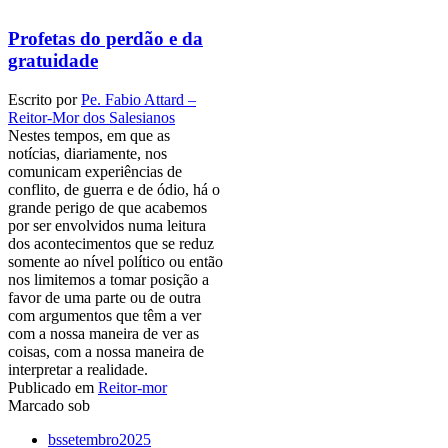
Profetas do perdão e da
gratuidade
Escrito por
Pe. Fabio Attard –
Reitor-Mor dos Salesianos
Nestes tempos, em que as
notícias, diariamente, nos
comunicam experiências de
conflito, de guerra e de ódio, há o
grande perigo de que acabemos
por ser envolvidos numa leitura
dos acontecimentos que se reduz
somente ao nível político ou então
nos limitemos a tomar posição a
favor de uma parte ou de outra
com argumentos que têm a ver
com a nossa maneira de ver as
coisas, com a nossa maneira de
interpretar a realidade.
Publicado em
Reitor-mor
Marcado sob
bssetembro2025