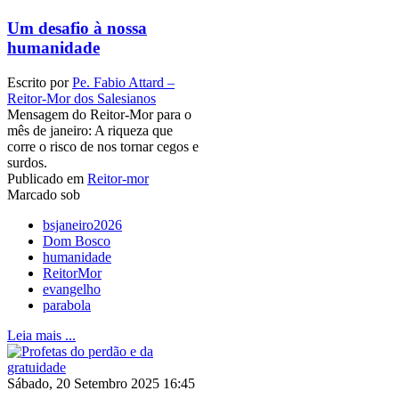
Um desafio à nossa
humanidade
Escrito por
Pe. Fabio Attard –
Reitor-Mor dos Salesianos
Mensagem do Reitor-Mor para o
mês de janeiro: A riqueza que
corre o risco de nos tornar cegos e
surdos.
Publicado em
Reitor-mor
Marcado sob
bsjaneiro2026
Dom Bosco
humanidade
ReitorMor
evangelho
parabola
Leia mais ...
Sábado, 20 Setembro 2025 16:45