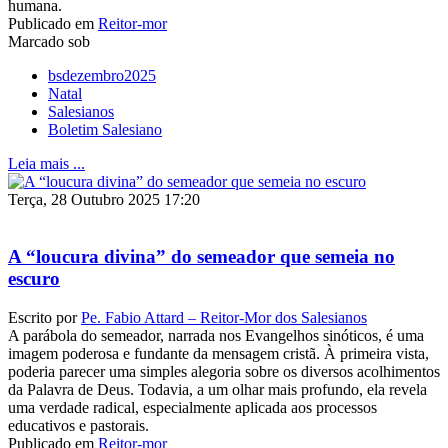
humana.
Publicado em
Reitor-mor
Marcado sob
bsdezembro2025
Natal
Salesianos
Boletim Salesiano
Leia mais ...
Terça, 28 Outubro 2025 17:20
A “loucura divina” do semeador que semeia no
escuro
Escrito por
Pe. Fabio Attard – Reitor-Mor dos Salesianos
A parábola do semeador, narrada nos Evangelhos sinóticos, é uma
imagem poderosa e fundante da mensagem cristã. À primeira vista,
poderia parecer uma simples alegoria sobre os diversos acolhimentos
da Palavra de Deus. Todavia, a um olhar mais profundo, ela revela
uma verdade radical, especialmente aplicada aos processos
educativos e pastorais.
Publicado em
Reitor-mor