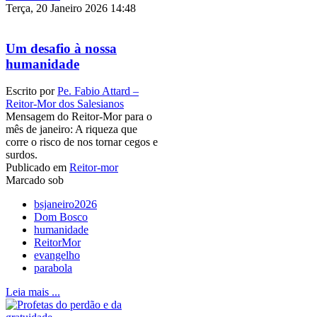
Terça, 20 Janeiro 2026 14:48
Um desafio à nossa
humanidade
Escrito por
Pe. Fabio Attard –
Reitor-Mor dos Salesianos
Mensagem do Reitor-Mor para o
mês de janeiro: A riqueza que
corre o risco de nos tornar cegos e
surdos.
Publicado em
Reitor-mor
Marcado sob
bsjaneiro2026
Dom Bosco
humanidade
ReitorMor
evangelho
parabola
Leia mais ...