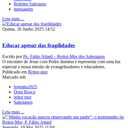
Boletim Salesiano
mensagem
Leia mais ...
Quinta, 26 Junho 2025 14:52
Educar apesar das fragilidades
Escrito por
Pe. Fabio Attard – Reitor-Mor dos Salesianos
O encontro de Jesus com Pedro ilumina e representa com uma luz
especial a nossa missão de evangelizadores e educadores.
Publicado em
Reitor-mor
Marcado sob
bsjunho2025
Dom Bosco
reitor mor
Salesianos
Leia mais ...
Segunda, 19 Mai 2025 11:04