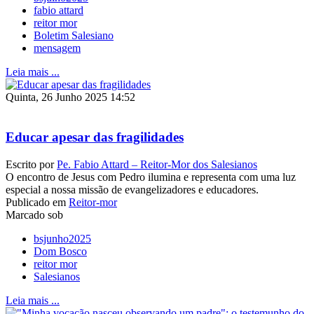
fabio attard
reitor mor
Boletim Salesiano
mensagem
Leia mais ...
Quinta, 26 Junho 2025 14:52
Educar apesar das fragilidades
Escrito por
Pe. Fabio Attard – Reitor-Mor dos Salesianos
O encontro de Jesus com Pedro ilumina e representa com uma luz
especial a nossa missão de evangelizadores e educadores.
Publicado em
Reitor-mor
Marcado sob
bsjunho2025
Dom Bosco
reitor mor
Salesianos
Leia mais ...