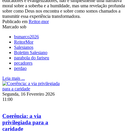
educadores e evangelizadores, não é simplesmente uma narrativa
moral sobre a soberba e a humildade, mas uma revelação profunda
sobre como Deus nos encontra e sobre como somos chamados a
transmitir essa experiência transformadora.
Publicado em
Reitor-mor
Marcado sob
bsmarco2026
ReitorMor
Salesianos
Boletim Salesiano
parabola do fariseu
pecadores
perdao
Leia mais ...
Segunda, 16 Fevereiro 2026
11:00
Coerência: a via
privilegiada para a
caridade