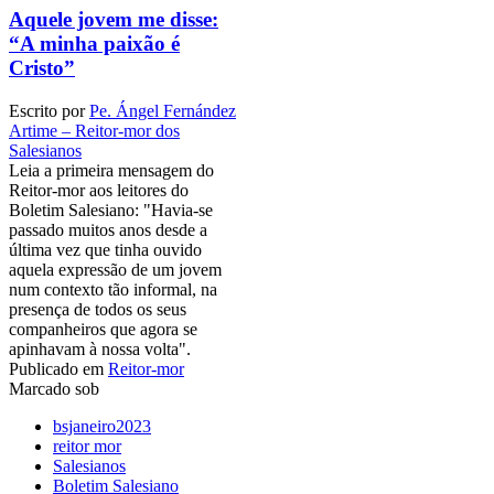
Aquele jovem me disse:
“A minha paixão é
Cristo”
Escrito por
Pe. Ángel Fernández
Artime – Reitor-mor dos
Salesianos
Leia a primeira mensagem do
Reitor-mor aos leitores do
Boletim Salesiano: "Havia-se
passado muitos anos desde a
última vez que tinha ouvido
aquela expressão de um jovem
num contexto tão informal, na
presença de todos os seus
companheiros que agora se
apinhavam à nossa volta".
Publicado em
Reitor-mor
Marcado sob
bsjaneiro2023
reitor mor
Salesianos
Boletim Salesiano