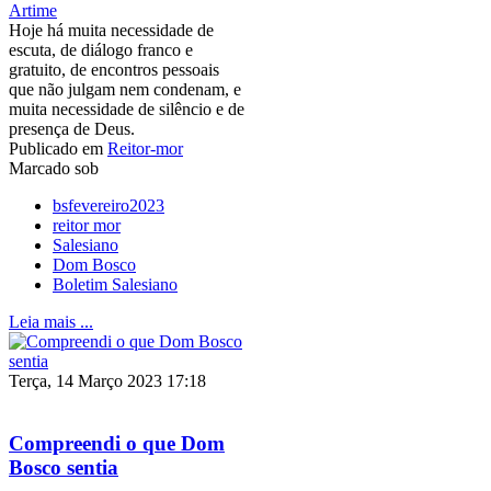
Artime
Hoje há muita necessidade de
escuta, de diálogo franco e
gratuito, de encontros pessoais
que não julgam nem condenam, e
muita necessidade de silêncio e de
presença de Deus.
Publicado em
Reitor-mor
Marcado sob
bsfevereiro2023
reitor mor
Salesiano
Dom Bosco
Boletim Salesiano
Leia mais ...
Terça, 14 Março 2023 17:18
Compreendi o que Dom
Bosco sentia