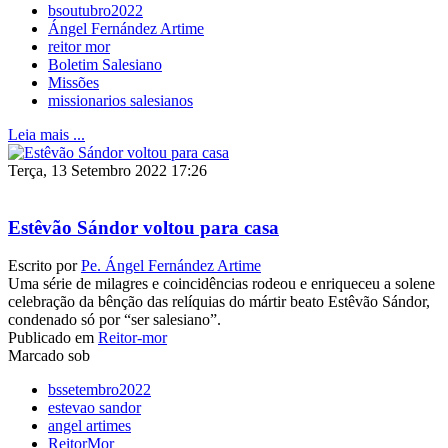
bsoutubro2022
Ángel Fernández Artime
reitor mor
Boletim Salesiano
Missões
missionarios salesianos
Leia mais ...
Terça, 13 Setembro 2022 17:26
Estêvão Sándor voltou para casa
Escrito por
Pe. Ángel Fernández Artime
Uma série de milagres e coincidências rodeou e enriqueceu a solene
celebração da bênção das relíquias do mártir beato Estêvão Sándor,
condenado só por “ser salesiano”.
Publicado em
Reitor-mor
Marcado sob
bssetembro2022
estevao sandor
angel artimes
ReitorMor