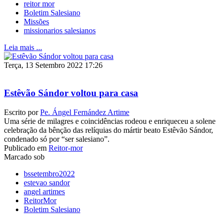
reitor mor
Boletim Salesiano
Missões
missionarios salesianos
Leia mais ...
Terça, 13 Setembro 2022 17:26
Estêvão Sándor voltou para casa
Escrito por
Pe. Ángel Fernández Artime
Uma série de milagres e coincidências rodeou e enriqueceu a solene
celebração da bênção das relíquias do mártir beato Estêvão Sándor,
condenado só por “ser salesiano”.
Publicado em
Reitor-mor
Marcado sob
bssetembro2022
estevao sandor
angel artimes
ReitorMor
Boletim Salesiano