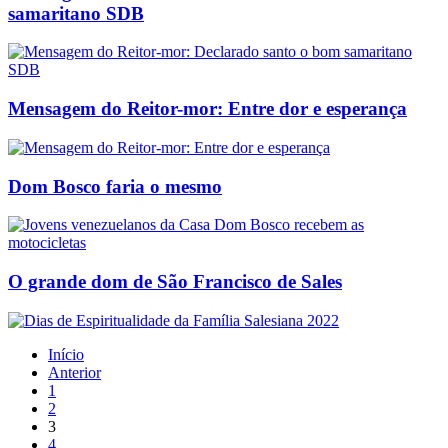
samaritano SDB
Mensagem do Reitor-mor: Entre dor e esperança
Dom Bosco faria o mesmo
O grande dom de São Francisco de Sales
Início
Anterior
1
2
3
4