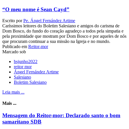
“O meu nome é Sean Cayd”
Escrito por
Pe. Ángel Fernández Artime
Caríssimos leitores do Boletim Salesiano e amigos do carisma de
Dom Bosco, do fundo do coração agradeço a todos pela simpatia e
pela proximidade que mostram por Dom Bosco e por aqueles de nós
que procuram continuar a sua missão na Igreja e no mundo.
Publicado em
Reitor-mor
Marcado sob
bsjunho2022
reitor mor
Ángel Fernández Artime
Salesiano
Boletim Salesiano
Leia mais ...
Mais ...
Mensagem do Reitor-mor: Declarado santo o bom
samaritano SDB