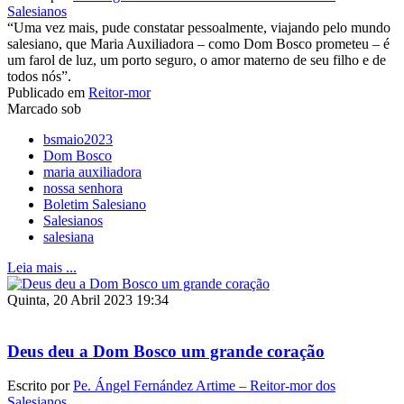
Salesianos
“Uma vez mais, pude constatar pessoalmente, viajando pelo mundo
salesiano, que Maria Auxiliadora – como Dom Bosco prometeu – é
um farol de luz, um porto seguro, o amor materno de seu filho e de
todos nós”.
Publicado em
Reitor-mor
Marcado sob
bsmaio2023
Dom Bosco
maria auxiliadora
nossa senhora
Boletim Salesiano
Salesianos
salesiana
Leia mais ...
Quinta, 20 Abril 2023 19:34
Deus deu a Dom Bosco um grande coração
Escrito por
Pe. Ángel Fernández Artime – Reitor-mor dos
Salesianos