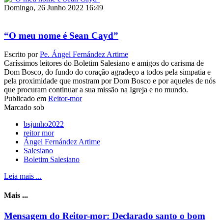
Domingo, 26 Junho 2022 16:49
“O meu nome é Sean Cayd”
Escrito por
Pe. Ángel Fernández Artime
Caríssimos leitores do Boletim Salesiano e amigos do carisma de
Dom Bosco, do fundo do coração agradeço a todos pela simpatia e
pela proximidade que mostram por Dom Bosco e por aqueles de nós
que procuram continuar a sua missão na Igreja e no mundo.
Publicado em
Reitor-mor
Marcado sob
bsjunho2022
reitor mor
Ángel Fernández Artime
Salesiano
Boletim Salesiano
Leia mais ...
Mais ...
Mensagem do Reitor-mor: Declarado santo o bom