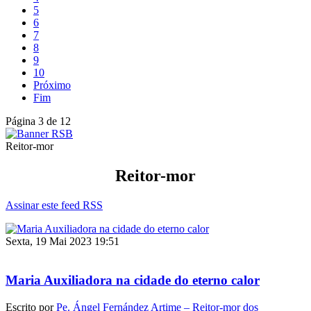
5
6
7
8
9
10
Próximo
Fim
Página 3 de 12
Reitor-mor
Reitor-mor
Assinar este feed RSS
Sexta, 19 Mai 2023 19:51
Maria Auxiliadora na cidade do eterno calor
Escrito por
Pe. Ángel Fernández Artime – Reitor-mor dos