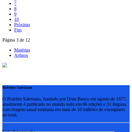
7
8
9
10
Próximo
Fim
Página 3 de 12
Matérias
Artigos
Boletim Salesiano
O Boletim Salesiano, fundado por Dom Bosco em agosto de 1877,
atualmente é publicado no mundo todo em 66 edições e 31 línguas,
com tiragem anual estimada em mais de 10 milhões de exemplares
no total.
Links Relacionados