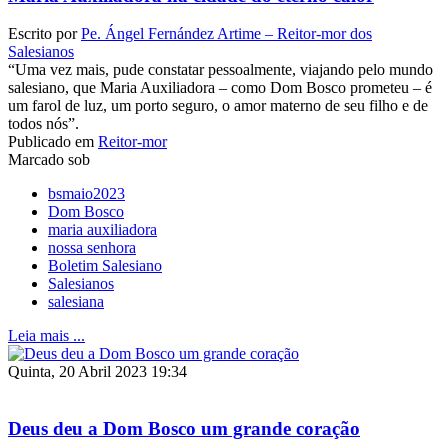
Escrito por
Pe. Ángel Fernández Artime – Reitor-mor dos
Salesianos
“Uma vez mais, pude constatar pessoalmente, viajando pelo mundo
salesiano, que Maria Auxiliadora – como Dom Bosco prometeu – é
um farol de luz, um porto seguro, o amor materno de seu filho e de
todos nós”.
Publicado em
Reitor-mor
Marcado sob
bsmaio2023
Dom Bosco
maria auxiliadora
nossa senhora
Boletim Salesiano
Salesianos
salesiana
Leia mais ...
Quinta, 20 Abril 2023 19:34
Deus deu a Dom Bosco um grande coração