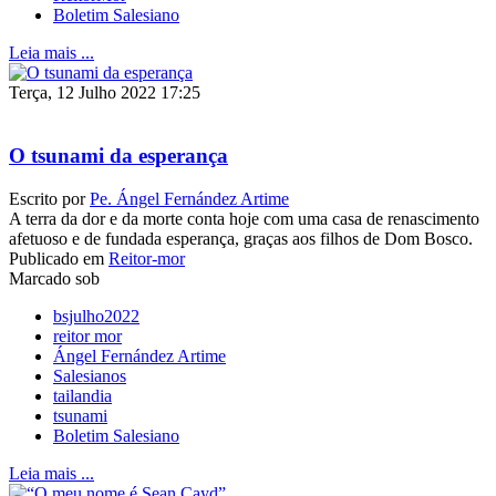
Boletim Salesiano
Leia mais ...
Terça, 12 Julho 2022 17:25
O tsunami da esperança
Escrito por
Pe. Ángel Fernández Artime
A terra da dor e da morte conta hoje com uma casa de renascimento
afetuoso e de fundada esperança, graças aos filhos de Dom Bosco.
Publicado em
Reitor-mor
Marcado sob
bsjulho2022
reitor mor
Ángel Fernández Artime
Salesianos
tailandia
tsunami
Boletim Salesiano
Leia mais ...