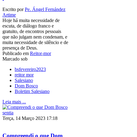
Escrito por
Pe. Ángel Fernández
Artime
Hoje há muita necessidade de
escuta, de diálogo franco e
gratuito, de encontros pessoais
que não julgam nem condenam, e
muita necessidade de silêncio e de
presença de Deus.
Publicado em
Reitor-mor
Marcado sob
bsfevereiro2023
reitor mor
Salesiano
Dom Bosco
Boletim Salesiano
Leia mais ...
Terça, 14 Março 2023 17:18
Compreendi o que Dom