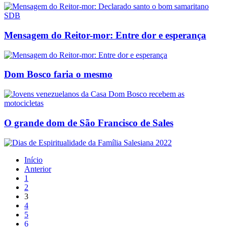
Mensagem do Reitor-mor: Entre dor e esperança
Dom Bosco faria o mesmo
O grande dom de São Francisco de Sales
Início
Anterior
1
2
3
4
5
6