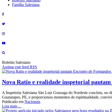
Boletim Salesiano
Família Salesiana
Boletim Salesiano
Assinar este feed RSS
Nova Ratio e realidade inspetorial pauta
A Inspetoria Salesiana São Luiz Gonzaga do Nordeste concluiu, no dia
Guararapes, PE, e proporcionou momentos de espiritualidade, conviv
Publicado em
Nacionais
Leia mais ...