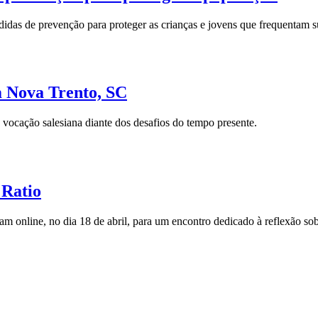
as de prevenção para proteger as crianças e jovens que frequentam sua
m Nova Trento, SC
 vocação salesiana diante dos desafios do tempo presente.
 Ratio
am online, no dia 18 de abril, para um encontro dedicado à reflexão so