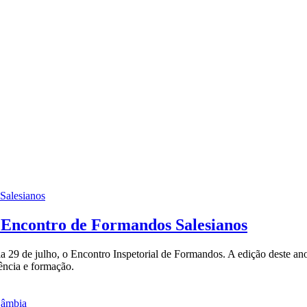
m Encontro de Formandos Salesianos
 29 de julho, o Encontro Inspetorial de Formandos. A edição deste ano
ência e formação.