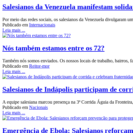
Salesianos da Venezuela manifestam solid
Por meio das redes sociais, os salesianos da Venezuela divulgaram u
Publicado em
Internacionais
Leia mais ...
Nós também estamos entre os 72?
Também nós somos enviados. Os nossos locais de trabalho, bairros, fa
Publicado em
Reitor-mor
Leia mais ...
Salesianos de Indápolis participam de corr
A equipe salesiana marcou presença na 3ª Corrida Águia da Frontei
Publicado em
Nacionais
Leia mais ...
Emergência de Ebola: Salesianos reforçam