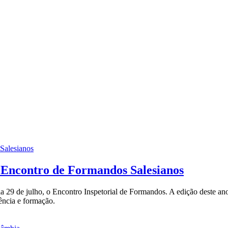
m Encontro de Formandos Salesianos
 29 de julho, o Encontro Inspetorial de Formandos. A edição deste ano
ência e formação.