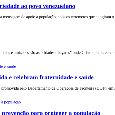
ariedade ao povo venezuelano
ma mensagem de apoio à população, após os terremotos que atingiram o 
mílias e amizades são as “cidades e lugares” onde Cristo quer ir, e man
ida e celebram fraternidade e saúde
ra, promovida pelo Departamento de Operações de Fronteira (DOF), em
 prevenção para proteger a população