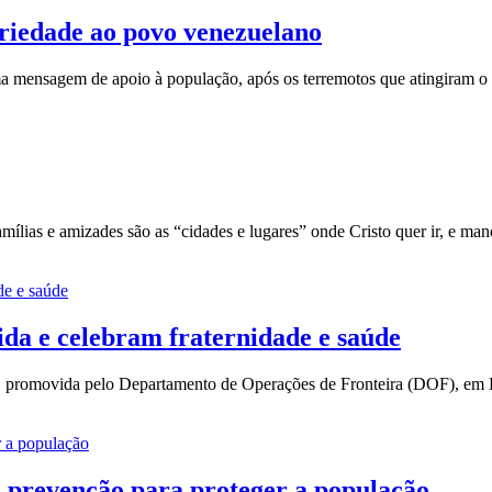
ariedade ao povo venezuelano
ma mensagem de apoio à população, após os terremotos que atingiram o 
mílias e amizades são as “cidades e lugares” onde Cristo quer ir, e man
ida e celebram fraternidade e saúde
ra, promovida pelo Departamento de Operações de Fronteira (DOF), em
 prevenção para proteger a população