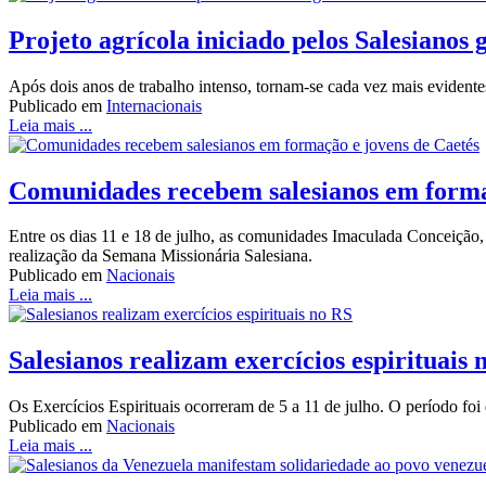
Projeto agrícola iniciado pelos Salesianos
Após dois anos de trabalho intenso, tornam-se cada vez mais evident
Publicado em
Internacionais
Leia mais ...
Comunidades recebem salesianos em forma
Entre os dias 11 e 18 de julho, as comunidades Imaculada Conceiçã
realização da Semana Missionária Salesiana.
Publicado em
Nacionais
Leia mais ...
Salesianos realizam exercícios espirituais 
Os Exercícios Espirituais ocorreram de 5 a 11 de julho. O período foi
Publicado em
Nacionais
Leia mais ...