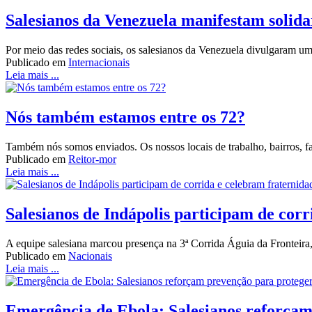
Salesianos da Venezuela manifestam solid
Por meio das redes sociais, os salesianos da Venezuela divulgaram u
Publicado em
Internacionais
Leia mais ...
Nós também estamos entre os 72?
Também nós somos enviados. Os nossos locais de trabalho, bairros, fa
Publicado em
Reitor-mor
Leia mais ...
Salesianos de Indápolis participam de corr
A equipe salesiana marcou presença na 3ª Corrida Águia da Frontei
Publicado em
Nacionais
Leia mais ...
Emergência de Ebola: Salesianos reforçam