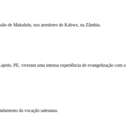
missão de Makululu, nos arredores de Kabwe, na Zâmbia.
ajedo, PE, viveram uma intensa experiência de evangelização com a
fundamento da vocação salesiana.