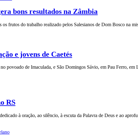
 gera bons resultados na Zâmbia
es os frutos do trabalho realizado pelos Salesianos de Dom Bosco na 
ção e jovens de Caetés
o, no povoado de Imaculada, e São Domingos Sávio, em Pau Ferro, em L
no RS
 dedicado à oração, ao silêncio, à escuta da Palavra de Deus e ao apro