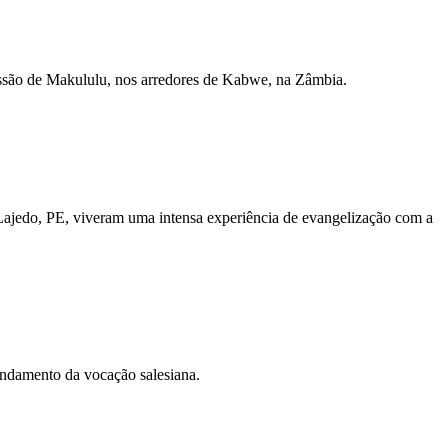
missão de Makululu, nos arredores de Kabwe, na Zâmbia.
ajedo, PE, viveram uma intensa experiência de evangelização com a
fundamento da vocação salesiana.