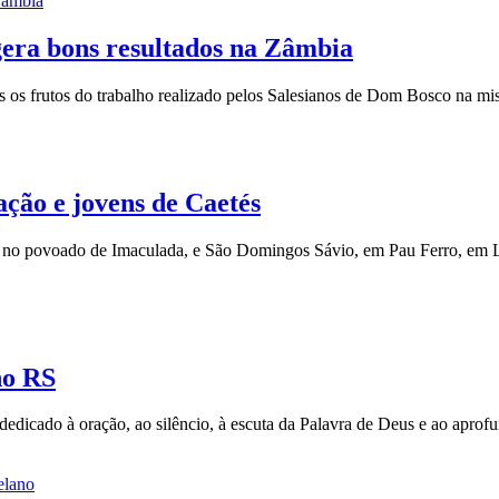
 gera bons resultados na Zâmbia
es os frutos do trabalho realizado pelos Salesianos de Dom Bosco na 
ção e jovens de Caetés
o, no povoado de Imaculada, e São Domingos Sávio, em Pau Ferro, em L
no RS
 dedicado à oração, ao silêncio, à escuta da Palavra de Deus e ao apro