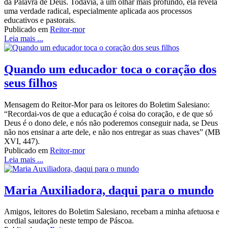
da Palavra de Deus. Todavia, a um olhar mais profundo, ela revela
uma verdade radical, especialmente aplicada aos processos
educativos e pastorais.
Publicado em
Reitor-mor
Leia mais ...
Quando um educador toca o coração dos
seus filhos
Mensagem do Reitor-Mor para os leitores do Boletim Salesiano:
“Recordai-vos de que a educação é coisa do coração, e de que só
Deus é o dono dele, e nós não poderemos conseguir nada, se Deus
não nos ensinar a arte dele, e não nos entregar as suas chaves” (MB
XVI, 447).
Publicado em
Reitor-mor
Leia mais ...
Maria Auxiliadora, daqui para o mundo
Amigos, leitores do Boletim Salesiano, recebam a minha afetuosa e
cordial saudação neste tempo de Páscoa.