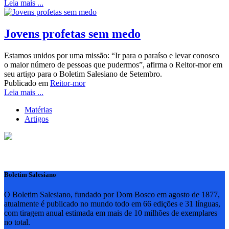
Leia mais ...
Jovens profetas sem medo
Estamos unidos por uma missão: “Ir para o paraíso e levar conosco
o maior número de pessoas que pudermos”, afirma o Reitor-mor em
seu artigo para o Boletim Salesiano de Setembro.
Publicado em
Reitor-mor
Leia mais ...
Matérias
Artigos
Boletim Salesiano
O Boletim Salesiano, fundado por Dom Bosco em agosto de 1877,
atualmente é publicado no mundo todo em 66 edições e 31 línguas,
com tiragem anual estimada em mais de 10 milhões de exemplares
no total.