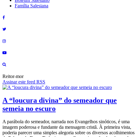
Boletim Salesiano
Família Salesiana
Reitor-mor
Assinar este feed RSS
A “loucura divina” do semeador que
semeia no escuro
A parábola do semeador, narrada nos Evangelhos sinóticos, é uma
imagem poderosa e fundante da mensagem cristã. À primeira vista,
poderia parecer uma simples alegoria sobre os diversos acolhimentos