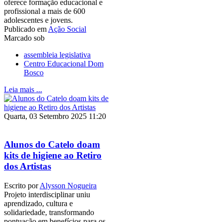
oferece formação educacional e
profissional a mais de 600
adolescentes e jovens.
Publicado em
Ação Social
Marcado sob
assembleia legislativa
Centro Educacional Dom
Bosco
Leia mais ...
Quarta, 03 Setembro 2025 11:20
Alunos do Catelo doam
kits de higiene ao Retiro
dos Artistas
Escrito por
Alysson Nogueira
Projeto interdisciplinar uniu
aprendizado, cultura e
solidariedade, transformando
pontuação em benefícios para os