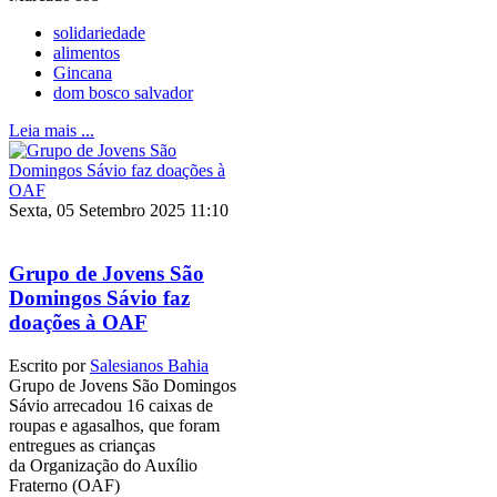
solidariedade
alimentos
Gincana
dom bosco salvador
Leia mais ...
Sexta, 05 Setembro 2025 11:10
Grupo de Jovens São
Domingos Sávio faz
doações à OAF
Escrito por
Salesianos Bahia
Grupo de Jovens São Domingos
Sávio arrecadou 16 caixas de
roupas e agasalhos, que foram
entregues as crianças
da Organização do Auxílio
Fraterno (OAF)