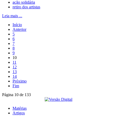
ação solidária
retiro dos artistas
Leia mais ...
Início
Anterior
5
6
7
8
9
10
11
12
13
14
Próximo
Fim
Página 10 de 133
Matérias
Artigos