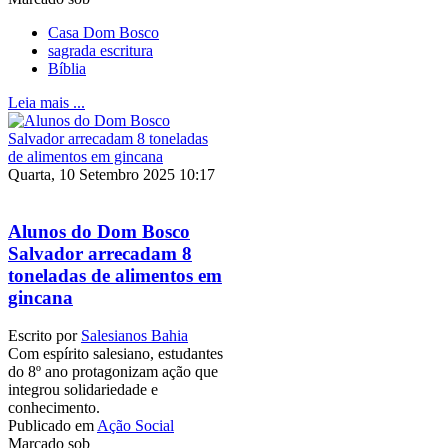
Casa Dom Bosco
sagrada escritura
Bíblia
Leia mais ...
Quarta, 10 Setembro 2025 10:17
Alunos do Dom Bosco
Salvador arrecadam 8
toneladas de alimentos em
gincana
Escrito por
Salesianos Bahia
Com espírito salesiano, estudantes
do 8º ano protagonizam ação que
integrou solidariedade e
conhecimento.
Publicado em
Ação Social
Marcado sob