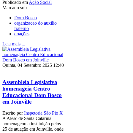
Publicado em
Ação Social
Marcado sob
Dom Bosco
organizacao do auxilio
fraterno
doações
Leia mais ...
Quinta, 04 Setembro 2025 12:40
Assembleia Legislativa
homenageia Centro
Educacional Dom Bosco
em Joinville
Escrito por
Inspetoria São Pio X
A Alesc de Santa Catarina
homenageou a instituição pelos
25 de atuação em Joinville, onde