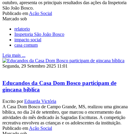
outubro, apresenta os principais resultados das ações da Inspetoria
São João Bosco.
Publicado em
Ação Social
Marcado sob
relatorio
Inspetoria São João Bosco
impacto social
casa comum
Leia mais ...
Segunda, 29 Setembro 2025 11:01
Educandos da Casa Dom Bosco participam de
gincana bíblica
Escrito por
Eduarda Victória
A Casa Dom Bosco de Campo Grande, MS, realizou uma gincana
bíblica, no dia 24 de setembro, que marcou o encerramento das
atividades do mês dedicado às Sagradas Escrituras. A competição
recreativa envolveu as crianças e os adolescentes da instituição.
Publicado em
Ação Social
Marcado sob