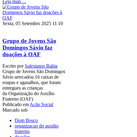
Leia mais ...
Sexta, 05 Setembro 2025 11:10
Grupo de Jovens São
Domingos Sávio faz
doações à OAF
Escrito por
Salesianos Bahia
Grupo de Jovens São Domingos
Sávio arrecadou 16 caixas de
roupas e agasalhos, que foram
entregues as crianças
da Organização do Auxílio
Fraterno (OAF)
Publicado em
Ação Social
Marcado sob
Dom Bosco
organizacao do auxilio
fraterno
doações