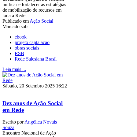
unificar e fortalecer as estratégias
de mobilização de recursos em
toda a Rede.
Publicado em
Ação Social
Marcado sob
ebook
projeto capta acao
obras sociais
RSB
Rede Salesiana Brasil
Leia mais ...
Sábado, 20 Setembro 2025 16:22
Dez anos de Ação Social
em Rede
Escrito por
Angélica Novais
Souza
Encontro Nacional de Ação