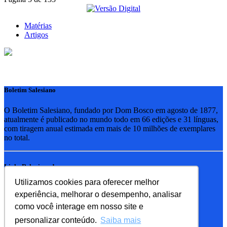
Matérias
Artigos
Boletim Salesiano
O Boletim Salesiano, fundado por Dom Bosco em agosto de 1877,
atualmente é publicado no mundo todo em 66 edições e 31 línguas,
com tiragem anual estimada em mais de 10 milhões de exemplares
no total.
Links Relacionados
Utilizamos cookies para oferecer melhor
RSB - Rede Salesiana Brasil
experiência, melhorar o desempenho, analisar
EDEBE - Editora
UPV - União pela Vida
como você interage em nosso site e
personalizar conteúdo.
Saiba mais
Familia Salesiana