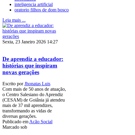
inteligencia artificial
oratorio filhos de dom bosco
Leia mais ...
Sexta, 23 Janeiro 2026 14:27
De aprendiz a educador:
histórias que inspiram
novas gerações
Escrito por
Jhonatas Luis
Com mais de 50 anos de atuação,
o Centro Salesiano do Aprendiz
(CESAM) de Goiânia já atendeu
mais de 37 mil aprendizes,
transformando as vidas de
diversas gerações.
Publicado em
Ação Social
Marcado sob