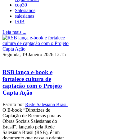
cop30
Salesianos
salesianas
ISJB
Leia mais ...
Segunda, 19 Janeiro 2026 12:15
RSB lança e-book e
fortalece cultura de
captação com o Projeto
Capta Ação
Escrito por
Rede Salesiana Brasil
O E-book “Diretrizes de
Captação de Recursos para as
Obras Sociais Salesianas do
Brasil”, lançado pela Rede
Salesiana Brasil (RSB), é um
documento que passa a orientar,