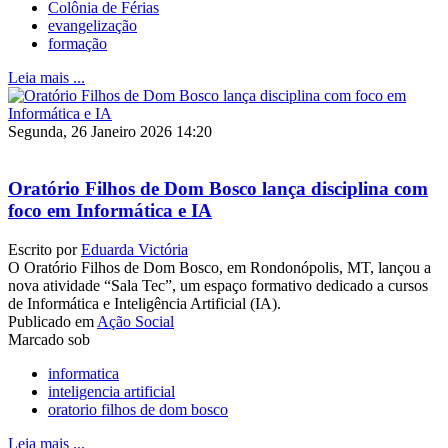
Colônia de Férias
evangelização
formação
Leia mais ...
Segunda, 26 Janeiro 2026 14:20
Oratório Filhos de Dom Bosco lança disciplina com
foco em Informática e IA
Escrito por
Eduarda Victória
O Oratório Filhos de Dom Bosco, em Rondonópolis, MT, lançou a
nova atividade “Sala Tec”, um espaço formativo dedicado a cursos
de Informática e Inteligência Artificial (IA).
Publicado em
Ação Social
Marcado sob
informatica
inteligencia artificial
oratorio filhos de dom bosco
Leia mais ...