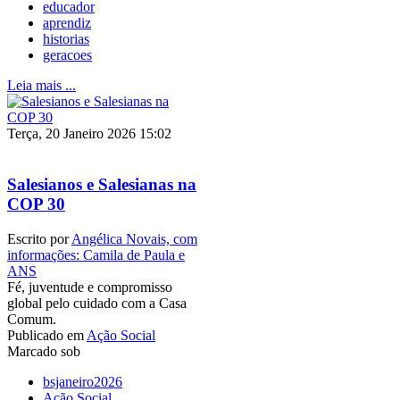
educador
aprendiz
historias
geracoes
Leia mais ...
Terça, 20 Janeiro 2026 15:02
Salesianos e Salesianas na
COP 30
Escrito por
Angélica Novais, com
informações: Camila de Paula e
ANS
Fé, juventude e compromisso
global pelo cuidado com a Casa
Comum.
Publicado em
Ação Social
Marcado sob
bsjaneiro2026
Ação Social