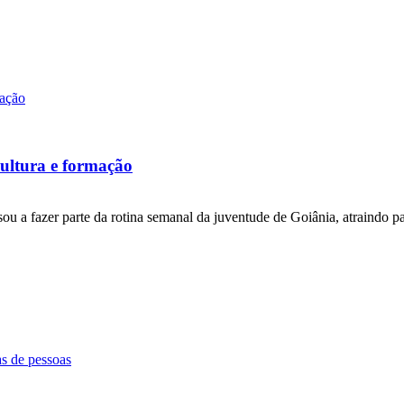
cultura e formação
ssou a fazer parte da rotina semanal da juventude de Goiânia, atraindo pa