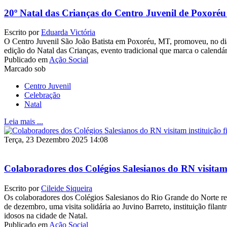
20º Natal das Crianças do Centro Juvenil de Poxoréu
Escrito por
Eduarda Victória
O Centro Juvenil São João Batista em Poxoréu, MT, promoveu, no di
edição do Natal das Crianças, evento tradicional que marca o calend
Publicado em
Ação Social
Marcado sob
Centro Juvenil
Celebração
Natal
Leia mais ...
Terça, 23 Dezembro 2025 14:08
Colaboradores dos Colégios Salesianos do RN visitam i
Escrito por
Cileide Siqueira
Os colaboradores dos Colégios Salesianos do Rio Grande do Norte rea
de dezembro, uma visita solidária ao Juvino Barreto, instituição filan
idosos na cidade de Natal.
Publicado em
Ação Social