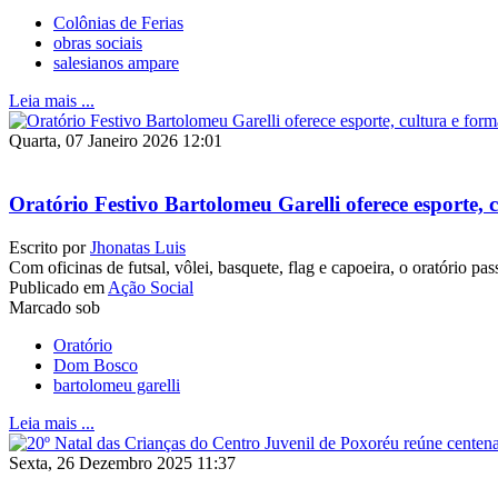
Colônias de Ferias
obras sociais
salesianos ampare
Leia mais ...
Quarta, 07 Janeiro 2026 12:01
Oratório Festivo Bartolomeu Garelli oferece esporte, 
Escrito por
Jhonatas Luis
Com oficinas de futsal, vôlei, basquete, flag e capoeira, o oratório pa
Publicado em
Ação Social
Marcado sob
Oratório
Dom Bosco
bartolomeu garelli
Leia mais ...
Sexta, 26 Dezembro 2025 11:37