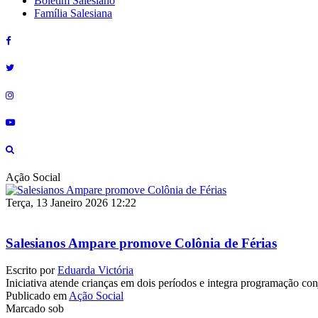
Boletim Salesiano
Família Salesiana
Ação Social
Terça, 13 Janeiro 2026 12:22
Salesianos Ampare promove Colônia de Férias
Escrito por
Eduarda Victória
Iniciativa atende crianças em dois períodos e integra programação c
Publicado em
Ação Social
Marcado sob