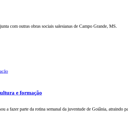
onjunta com outras obras sociais salesianas de Campo Grande, MS.
cultura e formação
ssou a fazer parte da rotina semanal da juventude de Goiânia, atraindo pa