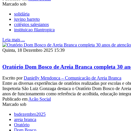
Marcado sob
solidária
juvino barreto
colégios salesianos
instituicao filantropica
Leia mais ...
Quinta, 18 Dezembro 2025 15:39
Oratório Dom Bosco de Areia Branca completa 30 ano
Escrito por
Danielly Mendonça – Comunicação de Areia Branca
Entre as diversas experiências de oratórios realizadas por escolas e ob
Inspetoria São Luiz Gonzaga destaca o Oratório Dom Bosco de Arei
anos de funcionamento como referência de acolhida, educação integral
Publicado em
Ação Social
Marcado sob
bsdezembro2025
areia branca
Oratório
Dom Bosco