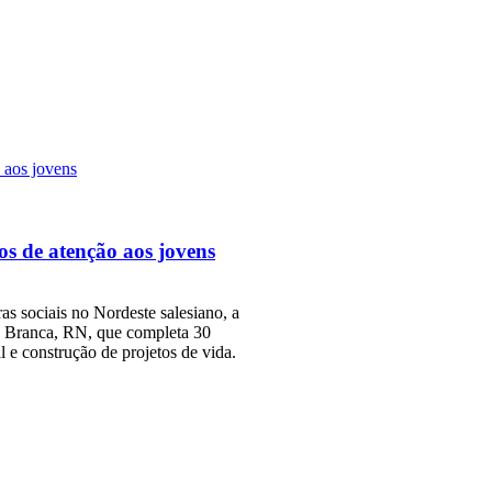
s de atenção aos jovens
ras sociais no Nordeste salesiano, a
a Branca, RN, que completa 30
 e construção de projetos de vida.