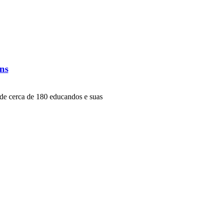
ens
e cerca de 180 educandos e suas