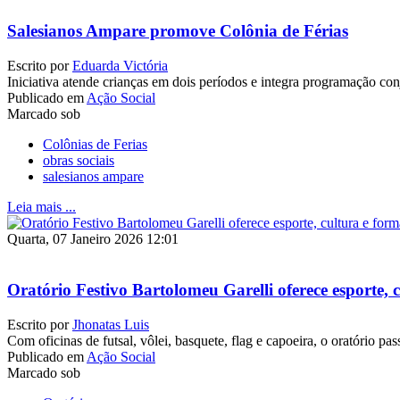
Salesianos Ampare promove Colônia de Férias
Escrito por
Eduarda Victória
Iniciativa atende crianças em dois períodos e integra programação c
Publicado em
Ação Social
Marcado sob
Colônias de Ferias
obras sociais
salesianos ampare
Leia mais ...
Quarta, 07 Janeiro 2026 12:01
Oratório Festivo Bartolomeu Garelli oferece esporte, 
Escrito por
Jhonatas Luis
Com oficinas de futsal, vôlei, basquete, flag e capoeira, o oratório pa
Publicado em
Ação Social
Marcado sob