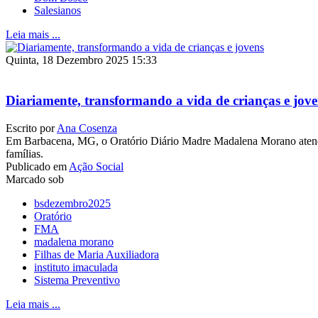
Salesianos
Leia mais ...
Quinta, 18 Dezembro 2025 15:33
Diariamente, transformando a vida de crianças e jov
Escrito por
Ana Cosenza
Em Barbacena, MG, o Oratório Diário Madre Madalena Morano atend
famílias.
Publicado em
Ação Social
Marcado sob
bsdezembro2025
Oratório
FMA
madalena morano
Filhas de Maria Auxiliadora
instituto imaculada
Sistema Preventivo
Leia mais ...