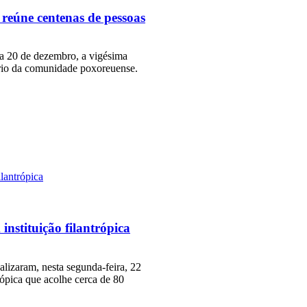
 reúne centenas de pessoas
a 20 de dezembro, a vigésima
ário da comunidade poxoreuense.
nstituição filantrópica
lizaram, nesta segunda-feira, 22
trópica que acolhe cerca de 80