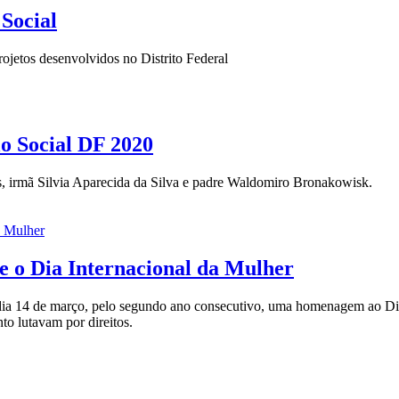
 Social
rojetos desenvolvidos no Distrito Federal
lo Social DF 2020
os, irmã Silvia Aparecida da Silva e padre Waldomiro Bronakowisk.
e o Dia Internacional da Mulher
ia 14 de março, pelo segundo ano consecutivo, uma homenagem ao Dia 
to lutavam por direitos.