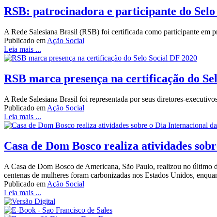
RSB: patrocinadora e participante do Selo
A Rede Salesiana Brasil (RSB) foi certificada como participante em p
Publicado em
Ação Social
Leia mais ...
RSB marca presença na certificação do Se
A Rede Salesiana Brasil foi representada por seus diretores-executiv
Publicado em
Ação Social
Leia mais ...
Casa de Dom Bosco realiza atividades sobr
A Casa de Dom Bosco de Americana, São Paulo, realizou no último d
centenas de mulheres foram carbonizadas nos Estados Unidos, enquan
Publicado em
Ação Social
Leia mais ...