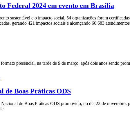
ito Federal 2024 em evento em Brasília
 sustentável e o impacto social, 54 organizações foram certificadas 
ificadas, gerando 421 impactos sociais e alcançando 60.683 atendimentos
o formato presencial, na tarde de 9 de março, após dois anos sendo pr
al de Boas Práticas ODS
 Nacional de Boas Práticas ODS promovido, no dia 22 de novembro, pelo
de.