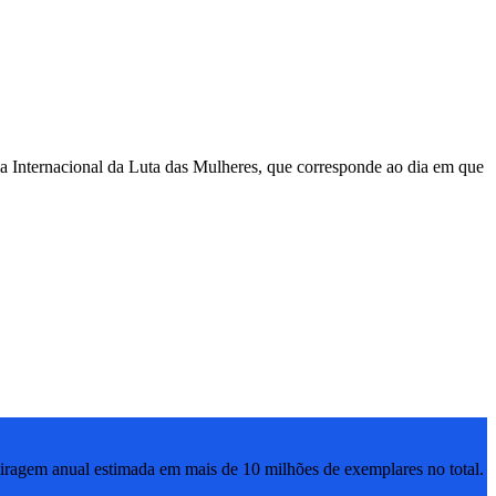
Internacional da Luta das Mulheres, que corresponde ao dia em que
ragem anual estimada em mais de 10 milhões de exemplares no total.