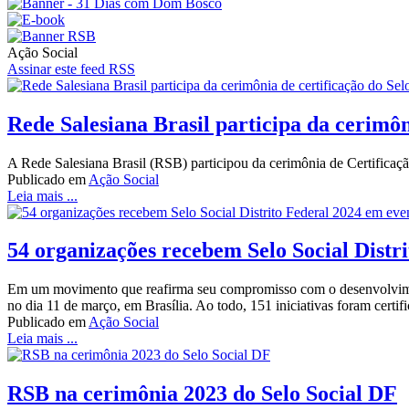
Ação Social
Assinar este feed RSS
Rede Salesiana Brasil participa da cerimôn
A Rede Salesiana Brasil (RSB) participou da cerimônia de Certificação
Publicado em
Ação Social
Leia mais ...
54 organizações recebem Selo Social Distr
Em um movimento que reafirma seu compromisso com o desenvolvimento
no dia 11 de março, em Brasília. Ao todo, 151 iniciativas foram cert
Publicado em
Ação Social
Leia mais ...
RSB na cerimônia 2023 do Selo Social DF