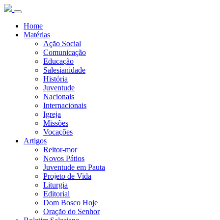
Home
Matérias
Ação Social
Comunicação
Educação
Salesianidade
História
Juventude
Nacionais
Internacionais
Igreja
Missões
Vocações
Artigos
Reitor-mor
Novos Pátios
Juventude em Pauta
Projeto de Vida
Liturgia
Editorial
Dom Bosco Hoje
Oração do Senhor