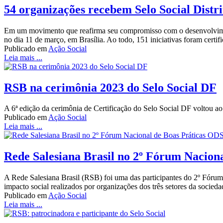
54 organizações recebem Selo Social Distr
Em um movimento que reafirma seu compromisso com o desenvolvimento
no dia 11 de março, em Brasília. Ao todo, 151 iniciativas foram cert
Publicado em
Ação Social
Leia mais ...
RSB na cerimônia 2023 do Selo Social DF
A 6ª edição da cerimônia de Certificação do Selo Social DF voltou a
Publicado em
Ação Social
Leia mais ...
Rede Salesiana Brasil no 2º Fórum Nacion
A Rede Salesiana Brasil (RSB) foi uma das participantes do 2º Fórum
impacto social realizados por organizações dos três setores da socieda
Publicado em
Ação Social
Leia mais ...