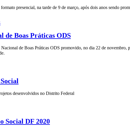
o formato presencial, na tarde de 9 de março, após dois anos sendo pr
al de Boas Práticas ODS
 Nacional de Boas Práticas ODS promovido, no dia 22 de novembro, pelo
de.
 Social
rojetos desenvolvidos no Distrito Federal
lo Social DF 2020