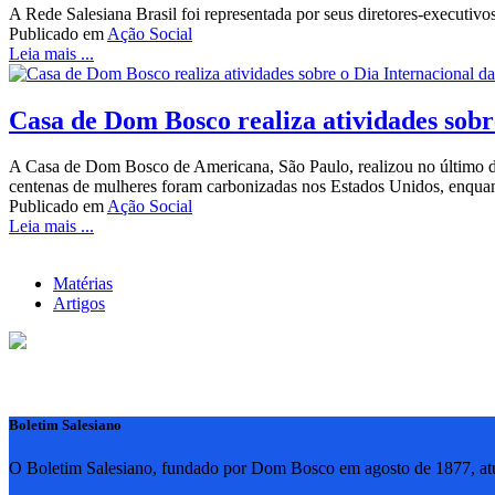
A Rede Salesiana Brasil foi representada por seus diretores-executiv
Publicado em
Ação Social
Leia mais ...
Casa de Dom Bosco realiza atividades sobr
A Casa de Dom Bosco de Americana, São Paulo, realizou no último d
centenas de mulheres foram carbonizadas nos Estados Unidos, enquan
Publicado em
Ação Social
Leia mais ...
Matérias
Artigos
Boletim Salesiano
O Boletim Salesiano, fundado por Dom Bosco em agosto de 1877, atua