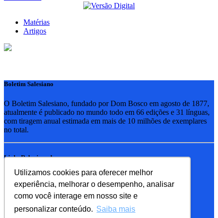
Matérias
Artigos
Boletim Salesiano
O Boletim Salesiano, fundado por Dom Bosco em agosto de 1877,
atualmente é publicado no mundo todo em 66 edições e 31 línguas,
com tiragem anual estimada em mais de 10 milhões de exemplares
no total.
Links Relacionados
Utilizamos cookies para oferecer melhor
RSB - Rede Salesiana Brasil
experiência, melhorar o desempenho, analisar
EDEBE - Editora
UPV - União pela Vida
como você interage em nosso site e
personalizar conteúdo.
Saiba mais
Familia Salesiana