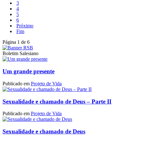
3
4
5
6
Próximo
Fim
Página 1 de 6
Boletim Salesiano
Um grande presente
Publicado em
Projeto de Vida
Sexualidade e chamado de Deus – Parte II
Publicado em
Projeto de Vida
Sexualidade e chamado de Deus