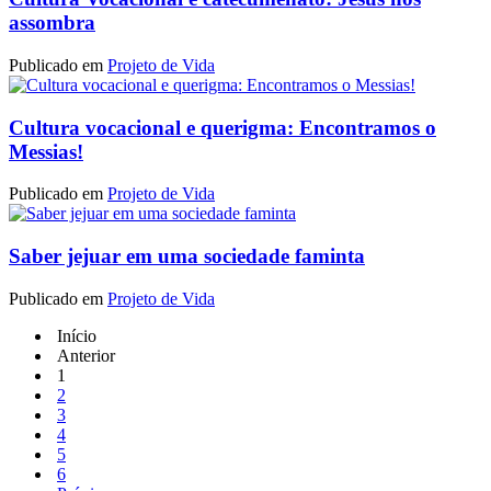
assombra
Publicado em
Projeto de Vida
Cultura vocacional e querigma: Encontramos o
Messias!
Publicado em
Projeto de Vida
Saber jejuar em uma sociedade faminta
Publicado em
Projeto de Vida
Início
Anterior
1
2
3
4
5
6