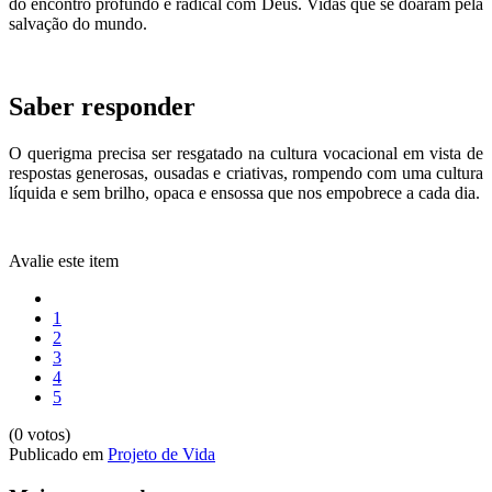
do encontro profundo e radical com Deus. Vidas que se doaram pela
salvação do mundo.
Saber responder
O querigma precisa ser resgatado na cultura vocacional em vista de
respostas generosas, ousadas e criativas, rompendo com uma cultura
líquida e sem brilho, opaca e ensossa que nos empobrece a cada dia.
Avalie este item
1
2
3
4
5
(0 votos)
Publicado em
Projeto de Vida