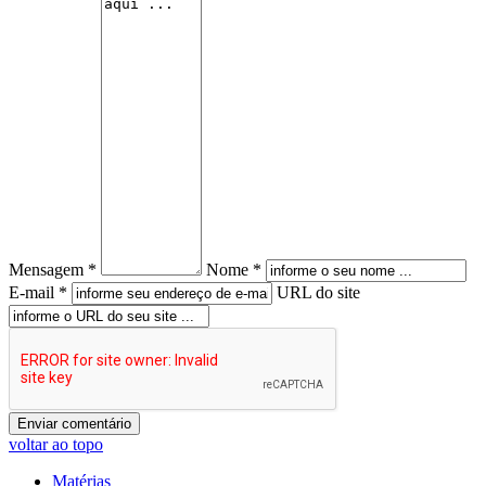
Mensagem *
Nome *
E-mail *
URL do site
voltar ao topo
Matérias