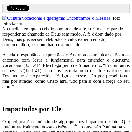
foto:
iStock.com
Na medida em que o cristão compreende a fé, será mais capaz de
responder ao chamado de Deus sem medo. A fé é dom dado por
Deus, mas precisa ser celebrado, vivido, experimentado,
compreendido, testemunhado e anunciado.
A bela e espontânea expressão de André ao comunicar a Pedro o
encontro com Jesus é fundamental para entender o querigma
vocacional (Jo 1,41). Ele chega perto de Simão e diz: “Encontramos
o messias”(Jo 1,41). Isto nos recorda uma das ideias fortes no
Documento de Aparecida: “A Igreja cresce, não por proselitismo,
mas por atração: como Cristo atrai tudo para si com a força do seu
amor”.
Impactados por Ele
O querigma é o anúncio de algo que nos impactou de fato. Que
mudou radicalmente nossa existência. É a conversão Paulina na sua