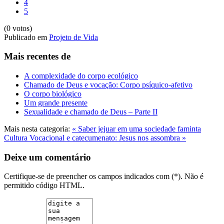
4
5
(0 votos)
Publicado em
Projeto de Vida
Mais recentes de
A complexidade do corpo ecológico
Chamado de Deus e vocação: Corpo psíquico-afetivo
O corpo biológico
Um grande presente
Sexualidade e chamado de Deus – Parte II
Mais nesta categoria:
« Saber jejuar em uma sociedade faminta
Cultura Vocacional e catecumenato: Jesus nos assombra »
Deixe um comentário
Certifique-se de preencher os campos indicados com (*). Não é
permitido código HTML.