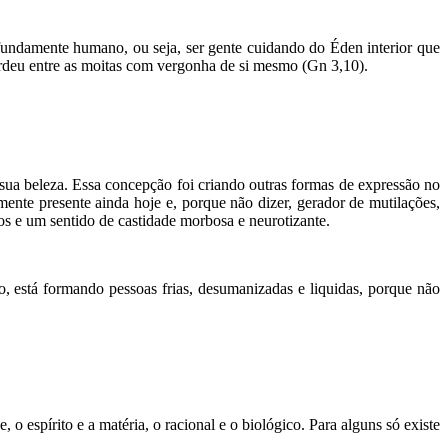
fundamente humano, ou seja, ser gente cuidando do Éden interior que
erdeu entre as moitas com vergonha de si mesmo (Gn 3,10).
 sua beleza. Essa concepção foi criando outras formas de expressão no
nte presente ainda hoje e, porque não dizer, gerador de mutilações,
 e um sentido de castidade morbosa e neurotizante.
o, está formando pessoas frias, desumanizadas e liquidas, porque não
o espírito e a matéria, o racional e o biológico. Para alguns só existe