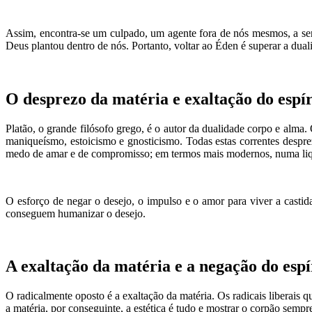
Assim, encontra-se um culpado, um agente fora de nós mesmos, a ser
Deus plantou dentro de nós. Portanto, voltar ao Éden é superar a du
O desprezo da matéria e exaltação do espír
Platão, o grande filósofo grego, é o autor da dualidade corpo e alma
maniqueísmo, estoicismo e gnosticismo. Todas estas correntes despr
medo de amar e de compromisso; em termos mais modernos, numa liqui
O esforço de negar o desejo, o impulso e o amor para viver a castid
conseguem humanizar o desejo.
A exaltação da matéria e a negação do espí
O radicalmente oposto é a exaltação da matéria. Os radicais liberais q
a matéria, por conseguinte, a estética é tudo e mostrar o corpão semp