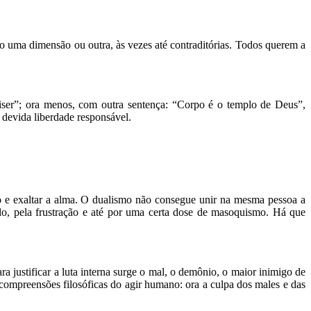
o uma dimensão ou outra, às vezes até contraditórias. Todos querem a
iser”; ora menos, com outra sentença: “Corpo é o templo de Deus”,
 devida liberdade responsável.
rpo e exaltar a alma. O dualismo não consegue unir na mesma pessoa a
lo, pela frustração e até por uma certa dose de masoquismo. Há que
a justificar a luta interna surge o mal, o demônio, o maior inimigo de
ompreensões filosóficas do agir humano: ora a culpa dos males e das