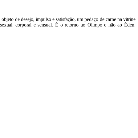
objeto de desejo, impulso e satisfação, um pedaço de carne na vitrine
sexual, corporal e sensual. É o retorno ao Olimpo e não ao Éden.