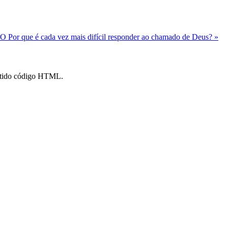
TO
Por que é cada vez mais difícil responder ao chamado de Deus? »
mitido código HTML.