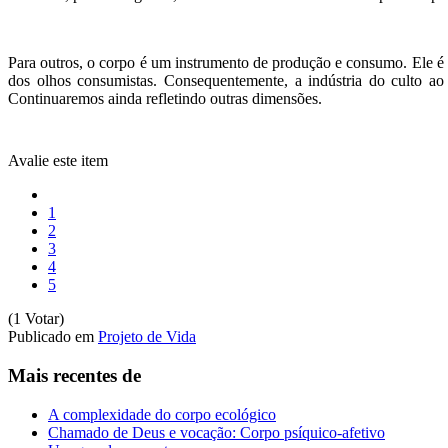
Para outros, o corpo é um instrumento de produção e consumo. Ele é c
dos olhos consumistas. Consequentemente, a indústria do culto a
Continuaremos ainda refletindo outras dimensões.
Avalie este item
1
2
3
4
5
(1 Votar)
Publicado em
Projeto de Vida
Mais recentes de
A complexidade do corpo ecológico
Chamado de Deus e vocação: Corpo psíquico-afetivo