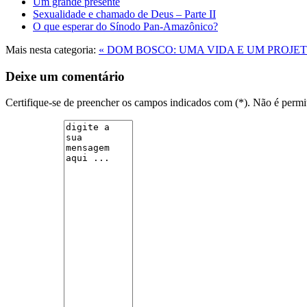
Um grande presente
Sexualidade e chamado de Deus – Parte II
O que esperar do Sínodo Pan-Amazônico?
Mais nesta categoria:
« DOM BOSCO: UMA VIDA E UM PROJE
Deixe um comentário
Certifique-se de preencher os campos indicados com (*). Não é per