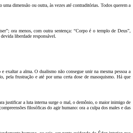
o uma dimensão ou outra, às vezes até contraditórias. Todos querem a
iser”; ora menos, com outra sentença: “Corpo é o templo de Deus”,
 devida liberdade responsável.
rpo e exaltar a alma. O dualismo não consegue unir na mesma pessoa a
lo, pela frustração e até por uma certa dose de masoquismo. Há que
a justificar a luta interna surge o mal, o demônio, o maior inimigo de
ompreensões filosóficas do agir humano: ora a culpa dos males e das