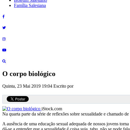
Boletim Salesiano
Família Salesiana
O corpo biológico
Quinta, 23 Mai 2019 19:04
Escrito por
iStock.com
Na quarta parte da série de reflexões sobre sexualidade e chamado d
A ausência de uma educação sexual adequada de nossos jovens torna a
dá-se a entender que a sexualidade é coisa suja, tabu, não se pode fala