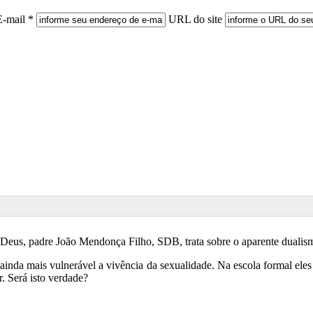
E-mail *
URL do site
e Deus, padre João Mendonça Filho, SDB, trata sobre o aparente duali
inda mais vulnerável a vivência da sexualidade. Na escola formal ele
r. Será isto verdade?