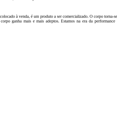
olocado à venda, é um produto a ser comercializado. O corpo torna-se 
o corpo ganha mais e mais adeptos. Estamos na era da performance 