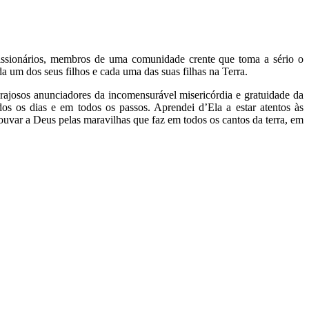
issionários, membros de uma comunidade crente que toma a sério o
um dos seus filhos e cada uma das suas filhas na Terra.
rajosos anunciadores da incomensurável misericórdia e gratuidade da
os os dias e em todos os passos. Aprendei d’Ela a estar atentos às
ouvar a Deus pelas maravilhas que faz em todos os cantos da terra, em