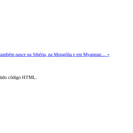
também nasce na Sibéria, na Mongólia e em Myanmar… »
mitido código HTML.