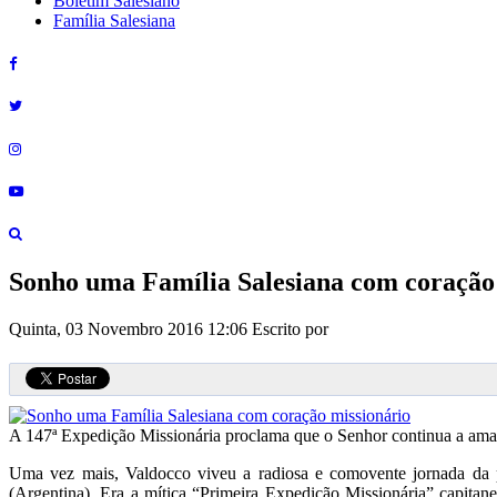
Boletim Salesiano
Família Salesiana
Sonho uma Família Salesiana com coração
Quinta, 03 Novembro 2016 12:06
Escrito por
A 147ª Expedição Missionária proclama que o Senhor continua a amar 
Uma vez mais, Valdocco viveu a radiosa e comovente jornada da 
(Argentina). Era a mítica “Primeira Expedição Missionária” capit