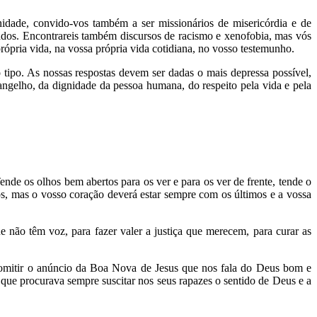
idade, convido-vos também a ser missionários de misericórdia e de
nados. Encontrareis também discursos de racismo e xenofobia, mas vós
pria vida, na vossa própria vida cotidiana, no vosso testemunho.
 tipo. As nossas respostas devem ser dadas o mais depressa possível,
ngelho, da dignidade da pessoa humana, do respeito pela vida e pela
ende os olhos bem abertos para os ver e para os ver de frente, tende o
s, mas o vosso coração deverá estar sempre com os últimos e a vossa
 não têm voz, para fazer valer a justiça que merecem, para curar as
omitir o anúncio da Boa Nova de Jesus que nos fala do Deus bom e
ue procurava sempre suscitar nos seus rapazes o sentido de Deus e a