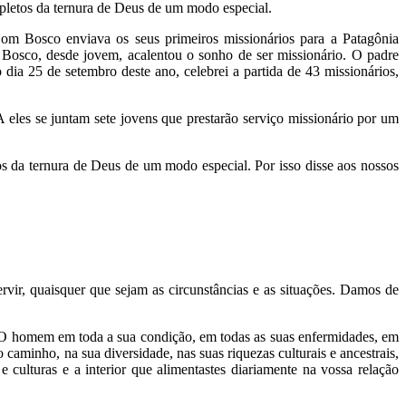
pletos da ternura de Deus de um modo especial.
m Bosco enviava os seus primeiros missionários para a Patagônia
Bosco, desde jovem, acalentou o sonho de ser missionário. O padre
ia 25 de setembro deste ano, celebrei a partida de 43 missionários,
 eles se juntam sete jovens que prestarão serviço missionário por um
s da ternura de Deus de um modo especial. Por isso disse aos nossos
vir, quaisquer que sejam as circunstâncias e as situações. Damos de
m. O homem em toda a sua condição, em todas as suas enfermidades, em
caminho, na sua diversidade, nas suas riquezas culturais e ancestrais,
 culturas e a interior que alimentastes diariamente na vossa relação