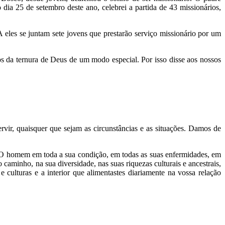
ia 25 de setembro deste ano, celebrei a partida de 43 missionários,
 eles se juntam sete jovens que prestarão serviço missionário por um
s da ternura de Deus de um modo especial. Por isso disse aos nossos
vir, quaisquer que sejam as circunstâncias e as situações. Damos de
m. O homem em toda a sua condição, em todas as suas enfermidades, em
caminho, na sua diversidade, nas suas riquezas culturais e ancestrais,
 culturas e a interior que alimentastes diariamente na vossa relação