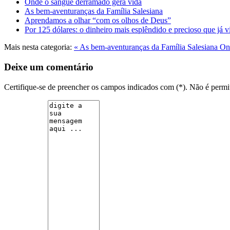
Onde o sangue derramado gera vida
As bem-aventuranças da Família Salesiana
Aprendamos a olhar “com os olhos de Deus”
Por 125 dólares: o dinheiro mais esplêndido e precioso que já v
Mais nesta categoria:
« As bem-aventuranças da Família Salesiana
On
Deixe um comentário
Certifique-se de preencher os campos indicados com (*). Não é per