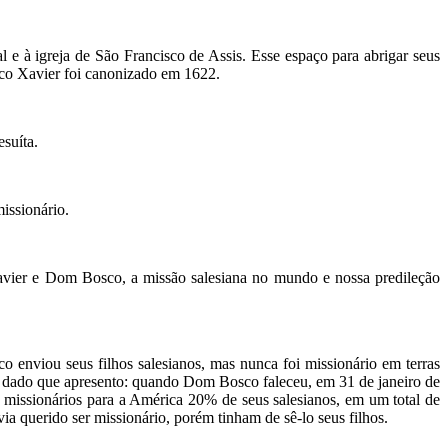
 e à igreja de São Francisco de Assis. Esse espaço para abrigar seus
isco Xavier foi canonizado em 1622.
esuíta.
issionário.
Xavier e Dom Bosco, a missão salesiana no mundo e nossa predileção
enviou seus filhos salesianos, mas nunca foi missionário em terras
e dado que apresento: quando Dom Bosco faleceu, em 31 de janeiro de
issionários para a América 20% de seus salesianos, em um total de
a querido ser missionário, porém tinham de sê-lo seus filhos.