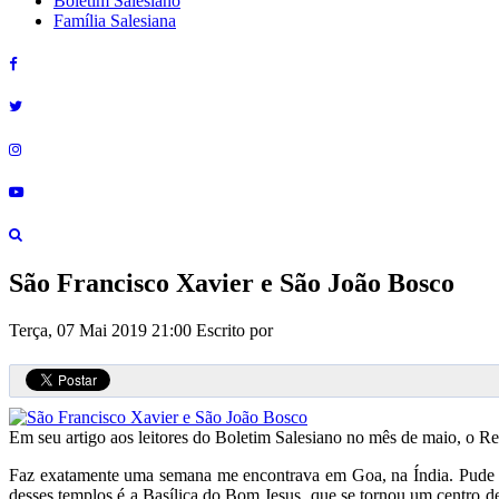
Boletim Salesiano
Família Salesiana
São Francisco Xavier e São João Bosco
Terça, 07 Mai 2019 21:00
Escrito por
Em seu artigo aos leitores do Boletim Salesiano no mês de maio, o R
Faz exatamente uma semana me encontrava em Goa, na Índia. Pude ver
desses templos é a Basílica do Bom Jesus, que se tornou um centro de 