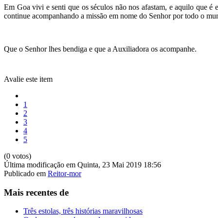
Em Goa vivi e senti que os séculos não nos afastam, e aquilo que é
continue acompanhando a missão em nome do Senhor por todo o mundo
Que o Senhor lhes bendiga e que a Auxiliadora os acompanhe.
Avalie este item
1
2
3
4
5
(0 votos)
Última modificação em Quinta, 23 Mai 2019 18:56
Publicado em
Reitor-mor
Mais recentes de
Três estolas, três histórias maravilhosas