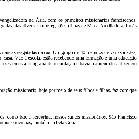
ngelizadora na Ásia, com os primeiros missionários franciscanos,
radas, das diversas congregações (filhas de Maria Auxiliadora, Irmãs
ianças resgatadas da rua. Um grupo de 40 meninos de várias idades,
em casa. Vão à escola, estão recebendo uma formação e uma educação
fizéssemos a fotografia de recordação e haviam aprendido a dizer em
ão missionário, hoje por meio de seus filhos e filhas, faz com que
ós, como Igreja peregrina, nossos santos missionários, São Francisco
eninos e meninas, também na bela Goa.