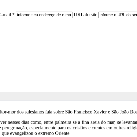
E-mail *
URL do site
eitor-mor dos salesianos fala sobre São Francisco Xavier e São João B
 nesses dias como, entre palmeira se a fina areia do mar, se levanta
peregrinação, especialmente para os cristãos e crentes em outras religi
s, que evangelizou o extremo Oriente.