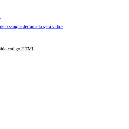
i
de o sangue derramado gera vida »
mitido código HTML.