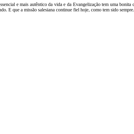
 essencial e mais autêntico da vida e da Evangelização tem uma bonita
. E que a missão salesiana continue fiel hoje, como tem sido sempre