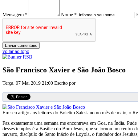
Mensagem *
Nome *
voltar ao topo
São Francisco Xavier e São João Bosco
Terça, 07 Mai 2019 21:00
Escrito por
Em seu artigo aos leitores do Boletim Salesiano no mês de maio, o R
Faz exatamente uma semana me encontrava em Goa, na Índia. Pude ver
desses templos é a Basílica do Bom Jesus, que se tornou um centro de 
navarro, discípulo de Santo Inácio de Loyola, o fundador dos Jesuíta