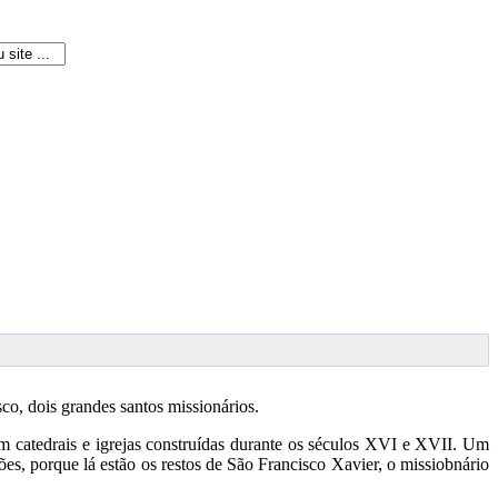
osco, dois grandes santos missionários.
m catedrais e igrejas construídas durante os séculos XVI e XVII. Um
ões, porque lá estão os restos de São Francisco Xavier, o missiobnário