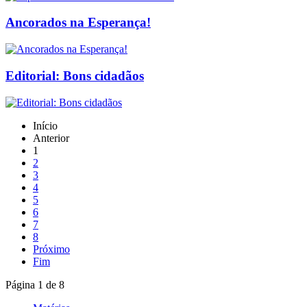
Ancorados na Esperança!
Editorial: Bons cidadãos
Início
Anterior
1
2
3
4
5
6
7
8
Próximo
Fim
Página 1 de 8