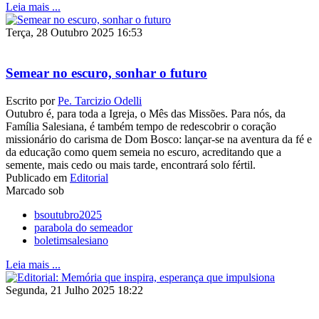
Leia mais ...
Terça, 28 Outubro 2025 16:53
Semear no escuro, sonhar o futuro
Escrito por
Pe. Tarcizio Odelli
Outubro é, para toda a Igreja, o Mês das Missões. Para nós, da
Família Salesiana, é também tempo de redescobrir o coração
missionário do carisma de Dom Bosco: lançar-se na aventura da fé e
da educação como quem semeia no escuro, acreditando que a
semente, mais cedo ou mais tarde, encontrará solo fértil.
Publicado em
Editorial
Marcado sob
bsoutubro2025
parabola do semeador
boletimsalesiano
Leia mais ...
Segunda, 21 Julho 2025 18:22