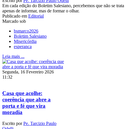
Escrito por
Pe. Tarcizio Paulo Odelli
Em cada edição do Boletim Salesiano, percebemos que não se trata
apenas de informar, mas de formar o olhar.
Publicado em
Editorial
Marcado sob
bsmarco2026
Boletim Salesiano
Misericórdia
esperanca
Leia mais ...
Segunda, 16 Fevereiro 2026
11:32
Casa que acolhe:
coerência que abre a
porta e fé que vira
moradia
Escrito por
Pe. Tarcizio Paulo
Odelli