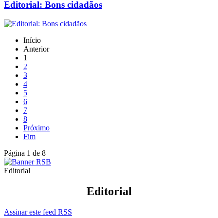
Editorial: Bons cidadãos
Início
Anterior
1
2
3
4
5
6
7
8
Próximo
Fim
Página 1 de 8
Editorial
Editorial
Assinar este feed RSS