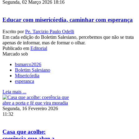
Segunda, 02 Março 2026 18:16
Educar com misericórdia, caminhar com esperança
Escrito por
Pe. Tarcizio Paulo Odelli
Em cada edição do Boletim Salesiano, percebemos que não se trata
apenas de informar, mas de formar o olhar.
Publicado em
Editorial
Marcado sob
bsmarco2026
Boletim Salesiano
Misericórdia
esperanca
Leia mais ...
Segunda, 16 Fevereiro 2026
11:32
Casa que acolhe:
coerência que abre a