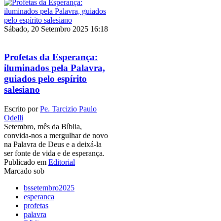
Sábado, 20 Setembro 2025 16:18
Profetas da Esperança:
iluminados pela Palavra,
guiados pelo espírito
salesiano
Escrito por
Pe. Tarcizio Paulo
Odelli
Setembro, mês da Bíblia,
convida-nos a mergulhar de novo
na Palavra de Deus e a deixá-la
ser fonte de vida e de esperança.
Publicado em
Editorial
Marcado sob
bssetembro2025
esperanca
profetas
palavra