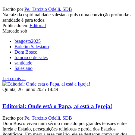
Escrito por
Pe. Tarcizio Odelli, SDB
Na raiz da espiritualidade salesiana pulsa uma convicção profunda: a
santidade é para todos.
Publicado em
Editorial
Marcado sob
bsagosto2025
Boletim Salesiano
Dom Bosco
francisco de sales
santidade
Salesiano
Leia mais ...
Quinta, 26 Junho 2025 14:49
Editorial: Onde está o Papa, aí está a Igreja!
Escrito por
Pe. Tarcizio Odelli, SDB
Dom Bosco viveu num século marcado por grandes tensões entre
Igreja e Estado, perseguições religiosas e perda dos Estados
Pontifícios. Em meio a esse cenário, ele se destacou como um dos