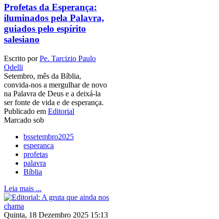
Profetas da Esperança:
iluminados pela Palavra,
guiados pelo espírito
salesiano
Escrito por
Pe. Tarcizio Paulo
Odelli
Setembro, mês da Bíblia,
convida-nos a mergulhar de novo
na Palavra de Deus e a deixá-la
ser fonte de vida e de esperança.
Publicado em
Editorial
Marcado sob
bssetembro2025
esperanca
profetas
palavra
Bíblia
Leia mais ...
Quinta, 18 Dezembro 2025 15:13