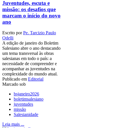
Juventudes, escuta e
missão: os desafios que
marcam o início do novo
ano
Escrito por
Pe. Tarcizio Paulo
Odelli
A edição de janeiro do Boletim
Salesiano abre o ano destacando
um tema transversal às obras
salesianas em todo o país: a
necessidade de compreender e
acompanhar as juventudes na
complexidade do mundo atual.
Publicado em
Editorial
Marcado sob
bsjaneiro2026
boletimsalesiano
juventudes
missão
Salesianidade
Leia mais ...