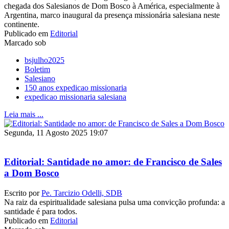
chegada dos Salesianos de Dom Bosco à América, especialmente à
Argentina, marco inaugural da presença missionária salesiana neste
continente.
Publicado em
Editorial
Marcado sob
bsjulho2025
Boletim
Salesiano
150 anos expedicao missionaria
expedicao missionaria salesiana
Leia mais ...
Segunda, 11 Agosto 2025 19:07
Editorial: Santidade no amor: de Francisco de Sales
a Dom Bosco
Escrito por
Pe. Tarcizio Odelli, SDB
Na raiz da espiritualidade salesiana pulsa uma convicção profunda: a
santidade é para todos.
Publicado em
Editorial