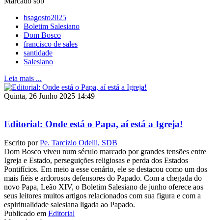
Marcado sob
bsagosto2025
Boletim Salesiano
Dom Bosco
francisco de sales
santidade
Salesiano
Leia mais ...
Quinta, 26 Junho 2025 14:49
Editorial: Onde está o Papa, aí está a Igreja!
Escrito por
Pe. Tarcizio Odelli, SDB
Dom Bosco viveu num século marcado por grandes tensões entre
Igreja e Estado, perseguições religiosas e perda dos Estados
Pontifícios. Em meio a esse cenário, ele se destacou como um dos
mais fiéis e ardorosos defensores do Papado. Com a chegada do
novo Papa, Leão XIV, o Boletim Salesiano de junho oferece aos
seus leitores muitos artigos relacionados com sua figura e com a
espiritualidade salesiana ligada ao Papado.
Publicado em
Editorial