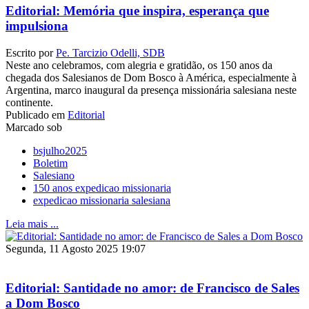
Editorial: Memória que inspira, esperança que
impulsiona
Escrito por
Pe. Tarcizio Odelli, SDB
Neste ano celebramos, com alegria e gratidão, os 150 anos da
chegada dos Salesianos de Dom Bosco à América, especialmente à
Argentina, marco inaugural da presença missionária salesiana neste
continente.
Publicado em
Editorial
Marcado sob
bsjulho2025
Boletim
Salesiano
150 anos expedicao missionaria
expedicao missionaria salesiana
Leia mais ...
Segunda, 11 Agosto 2025 19:07
Editorial: Santidade no amor: de Francisco de Sales
a Dom Bosco