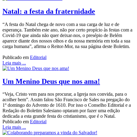
Natal: a festa da fraternidade
“A festa do Natal chega de novo com a sua carga de luz e de
esperança. Também este ano, não por certo propício às festas com a
Covid-19 que ainda não quer deixar-nos, o presépio de Belém
aparece diante dos nossos olhos e da nossa memória em toda a sua
carga humana”, afirma o Reitor-Mor, na sua página deste Boletim.
Publicado em
Editorial
Leia mais ...
Um Menino Deus que nos ama!
“Veja, Cristo vem para nos procurar, a Igreja nos convida, para o
acolher bem”. Assim falou São Francisco de Sales na pregação do
1º domingo do Advento de 1610. Por isso o Conselho Editorial e a
Redação do Boletim Salesiano optaram por fazer uma edição
dedicada a esta grande festa do cristianismo, que é o Natal.
Publicado em
Editorial
Leia mais ...