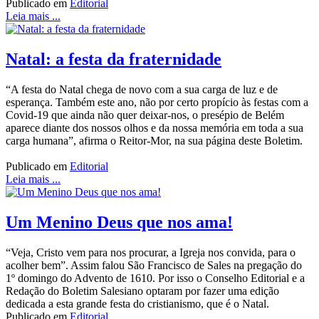
Publicado em
Editorial
Leia mais ...
Natal: a festa da fraternidade
“A festa do Natal chega de novo com a sua carga de luz e de
esperança. Também este ano, não por certo propício às festas com a
Covid-19 que ainda não quer deixar-nos, o presépio de Belém
aparece diante dos nossos olhos e da nossa memória em toda a sua
carga humana”, afirma o Reitor-Mor, na sua página deste Boletim.
Publicado em
Editorial
Leia mais ...
Um Menino Deus que nos ama!
“Veja, Cristo vem para nos procurar, a Igreja nos convida, para o
acolher bem”. Assim falou São Francisco de Sales na pregação do
1º domingo do Advento de 1610. Por isso o Conselho Editorial e a
Redação do Boletim Salesiano optaram por fazer uma edição
dedicada a esta grande festa do cristianismo, que é o Natal.
Publicado em
Editorial