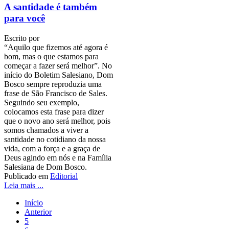
A santidade é também
para você
Escrito por
“Aquilo que fizemos até agora é
bom, mas o que estamos para
começar a fazer será melhor”. No
início do Boletim Salesiano, Dom
Bosco sempre reproduzia uma
frase de São Francisco de Sales.
Seguindo seu exemplo,
colocamos esta frase para dizer
que o novo ano será melhor, pois
somos chamados a viver a
santidade no cotidiano da nossa
vida, com a força e a graça de
Deus agindo em nós e na Família
Salesiana de Dom Bosco.
Publicado em
Editorial
Leia mais ...
Início
Anterior
5