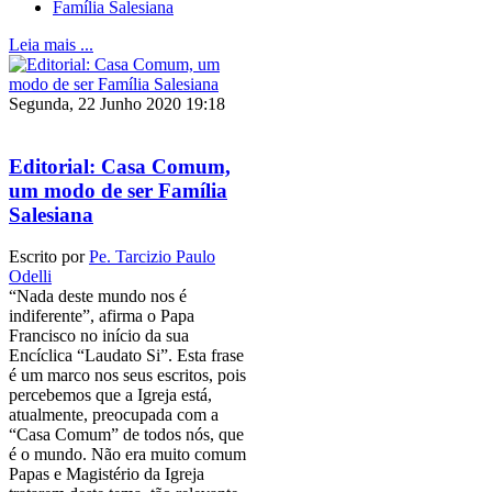
Família Salesiana
Leia mais ...
Segunda, 22 Junho 2020 19:18
Editorial: Casa Comum,
um modo de ser Família
Salesiana
Escrito por
Pe. Tarcizio Paulo
Odelli
“Nada deste mundo nos é
indiferente”, afirma o Papa
Francisco no início da sua
Encíclica “Laudato Si”. Esta frase
é um marco nos seus escritos, pois
percebemos que a Igreja está,
atualmente, preocupada com a
“Casa Comum” de todos nós, que
é o mundo. Não era muito comum
Papas e Magistério da Igreja