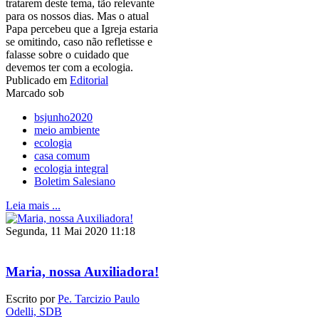
tratarem deste tema, tão relevante
para os nossos dias. Mas o atual
Papa percebeu que a Igreja estaria
se omitindo, caso não refletisse e
falasse sobre o cuidado que
devemos ter com a ecologia.
Publicado em
Editorial
Marcado sob
bsjunho2020
meio ambiente
ecologia
casa comum
ecologia integral
Boletim Salesiano
Leia mais ...
Segunda, 11 Mai 2020 11:18
Maria, nossa Auxiliadora!
Escrito por
Pe. Tarcizio Paulo
Odelli, SDB