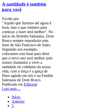
A santidade é também
para você
Escrito por
“Aquilo que fizemos até agora é
bom, mas o que estamos para
começar a fazer será melhor”. No
início do Boletim Salesiano, Dom
Bosco sempre reproduzia uma
frase de São Francisco de Sales.
Seguindo seu exemplo,
colocamos esta frase para dizer
que o novo ano será melhor, pois
somos chamados a viver a
santidade no cotidiano da nossa
vida, com a força e a graça de
Deus agindo em nós e na Família
Salesiana de Dom Bosco.
Publicado em
Editorial
Leia mais ...
Início
Anterior
5