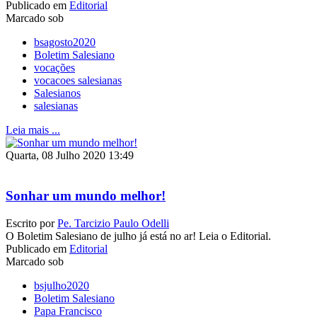
Publicado em
Editorial
Marcado sob
bsagosto2020
Boletim Salesiano
vocações
vocacoes salesianas
Salesianos
salesianas
Leia mais ...
Quarta, 08 Julho 2020 13:49
Sonhar um mundo melhor!
Escrito por
Pe. Tarcizio Paulo Odelli
O Boletim Salesiano de julho já está no ar! Leia o Editorial.
Publicado em
Editorial
Marcado sob
bsjulho2020
Boletim Salesiano
Papa Francisco