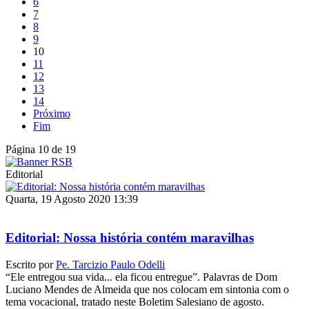
6
7
8
9
10
11
12
13
14
Próximo
Fim
Página 10 de 19
Editorial
Quarta, 19 Agosto 2020 13:39
Editorial: Nossa história contém maravilhas
Escrito por
Pe. Tarcizio Paulo Odelli
“Ele entregou sua vida... ela ficou entregue”. Palavras de Dom
Luciano Mendes de Almeida que nos colocam em sintonia com o
tema vocacional, tratado neste Boletim Salesiano de agosto.