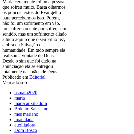
Maria certamente foi uma pessoa
que sofreu muito. Basta olharmos
os poucos textos do Evangelho
para percebermos isso. Porém,
não foi um sofrimento em vão,
um sofrer somente por sofrer, sem
sentido, mas um sofrimento aliado
a tudo aquilo que o seu Filho fez,
a obra da Salvação da
humanidade. Em tudo sempre ela
realizou a vontade de Deus.
Desde o sim que foi dado na
anunciação ela se entregou
totalmente nas mãos de Deus.
Publicado em
Editorial
Marcado sob
bsmaio2020
maria
maria auxiliadora
Boletim Salesiano
mes mariano
imaculada
auxiliadora
Dom Bosco