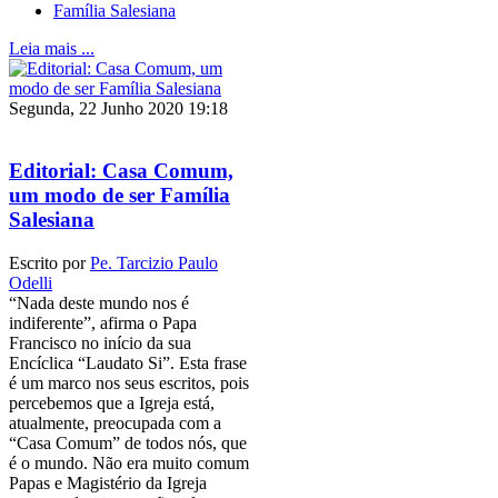
Família Salesiana
Leia mais ...
Segunda, 22 Junho 2020 19:18
Editorial: Casa Comum,
um modo de ser Família
Salesiana
Escrito por
Pe. Tarcizio Paulo
Odelli
“Nada deste mundo nos é
indiferente”, afirma o Papa
Francisco no início da sua
Encíclica “Laudato Si”. Esta frase
é um marco nos seus escritos, pois
percebemos que a Igreja está,
atualmente, preocupada com a
“Casa Comum” de todos nós, que
é o mundo. Não era muito comum
Papas e Magistério da Igreja