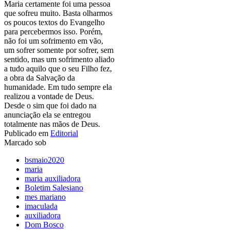
Maria certamente foi uma pessoa
que sofreu muito. Basta olharmos
os poucos textos do Evangelho
para percebermos isso. Porém,
não foi um sofrimento em vão,
um sofrer somente por sofrer, sem
sentido, mas um sofrimento aliado
a tudo aquilo que o seu Filho fez,
a obra da Salvação da
humanidade. Em tudo sempre ela
realizou a vontade de Deus.
Desde o sim que foi dado na
anunciação ela se entregou
totalmente nas mãos de Deus.
Publicado em
Editorial
Marcado sob
bsmaio2020
maria
maria auxiliadora
Boletim Salesiano
mes mariano
imaculada
auxiliadora
Dom Bosco