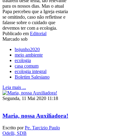
tratarem deste tema, tão relevante
para os nossos dias. Mas o atual
Papa percebeu que a Igreja estaria
se omitindo, caso não refletisse e
falasse sobre o cuidado que
devemos ter com a ecologia.
Publicado em
Editorial
Marcado sob
bsjunho2020
meio ambiente
ecologia
casa comum
ecologia integral
Boletim Salesiano
Leia mais ...
Segunda, 11 Mai 2020 11:18
Maria, nossa Auxiliadora!
Escrito por
Pe. Tarcizio Paulo
Odelli, SDB