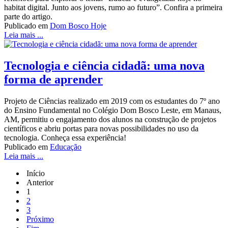
habitat digital. Junto aos jovens, rumo ao futuro”. Confira a primeira
parte do artigo.
Publicado em
Dom Bosco Hoje
Leia mais ...
Tecnologia e ciência cidadã: uma nova
forma de aprender
Projeto de Ciências realizado em 2019 com os estudantes do 7º ano
do Ensino Fundamental no Colégio Dom Bosco Leste, em Manaus,
AM, permitiu o engajamento dos alunos na construção de projetos
científicos e abriu portas para novas possibilidades no uso da
tecnologia. Conheça essa experiência!
Publicado em
Educação
Leia mais ...
Início
Anterior
1
2
3
Próximo