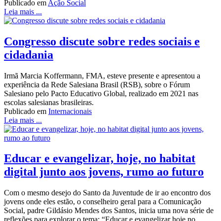
Publicado em
Ação Social
Leia mais ...
Congresso discute sobre redes sociais e
cidadania
Irmã Marcia Koffermann, FMA, esteve presente e apresentou a
experiência da Rede Salesiana Brasil (RSB), sobre o Fórum
Salesiano pelo Pacto Educativo Global, realizado em 2021 nas
escolas salesianas brasileiras.
Publicado em
Internacionais
Leia mais ...
Educar e evangelizar, hoje, no habitat
digital junto aos jovens, rumo ao futuro
Com o mesmo desejo do Santo da Juventude de ir ao encontro dos
jovens onde eles estão, o conselheiro geral para a Comunicação
Social, padre Gildásio Mendes dos Santos, inicia uma nova série de
reflexões para explorar o tema: “Educar e evangelizar hoje no