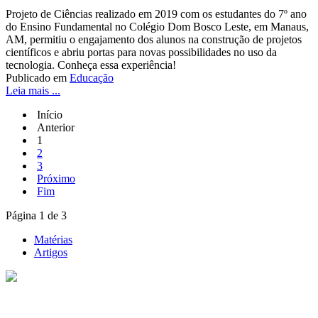
Projeto de Ciências realizado em 2019 com os estudantes do 7º ano
do Ensino Fundamental no Colégio Dom Bosco Leste, em Manaus,
AM, permitiu o engajamento dos alunos na construção de projetos
científicos e abriu portas para novas possibilidades no uso da
tecnologia. Conheça essa experiência!
Publicado em
Educação
Leia mais ...
Início
Anterior
1
2
3
Próximo
Fim
Página 1 de 3
Matérias
Artigos