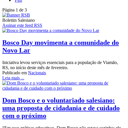
Fim
Página 1 de 3
Boletim Salesiano
Assinar este feed RSS
Bosco Day movimenta a comunidade do
Novo Lar
Iniciativa levou serviços essenciais para a população de Viamão,
RS, no início deste mês de fevereiro.
Publicado em
Nacionais
Leia mais ...
Dom Bosco e o voluntariado salesiano:
uma proposta de cidadania e de cuidado
com o próximo
“Em suas práticas educativas, Dom Bosco não estava sozinho: ele