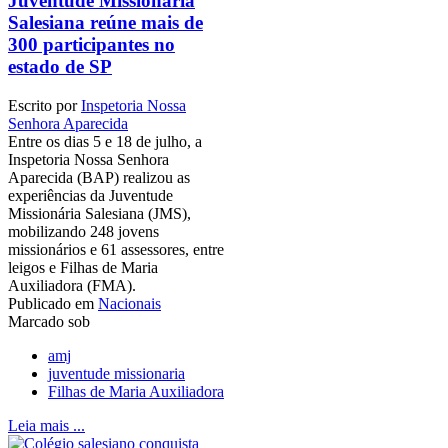
Juventude Missionária
Salesiana reúne mais de
300 participantes no
estado de SP
Escrito por
Inspetoria Nossa
Senhora Aparecida
Entre os dias 5 e 18 de julho, a
Inspetoria Nossa Senhora
Aparecida (BAP) realizou as
experiências da Juventude
Missionária Salesiana (JMS),
mobilizando 248 jovens
missionários e 61 assessores, entre
leigos e Filhas de Maria
Auxiliadora (FMA).
Publicado em
Nacionais
Marcado sob
amj
juventude missionaria
Filhas de Maria Auxiliadora
Leia mais ...