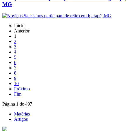
MG
Início
Anterior
1
2
3
4
5
6
7
8
9
10
Próximo
Fim
Página 1 de 497
Matérias
Artigos