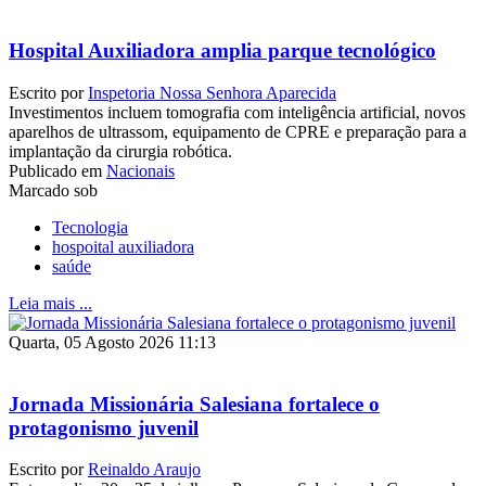
Hospital Auxiliadora amplia parque tecnológico
Escrito por
Inspetoria Nossa Senhora Aparecida
Investimentos incluem tomografia com inteligência artificial, novos
aparelhos de ultrassom, equipamento de CPRE e preparação para a
implantação da cirurgia robótica.
Publicado em
Nacionais
Marcado sob
Tecnologia
hospoital auxiliadora
saúde
Leia mais ...
Quarta, 05 Agosto 2026 11:13
Jornada Missionária Salesiana fortalece o
protagonismo juvenil
Escrito por
Reinaldo Araujo