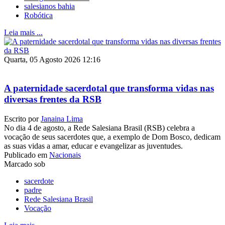
salesianos bahia
Robótica
Leia mais ...
Quarta, 05 Agosto 2026 12:16
A paternidade sacerdotal que transforma vidas nas
diversas frentes da RSB
Escrito por
Janaina Lima
No dia 4 de agosto, a Rede Salesiana Brasil (RSB) celebra a
vocação de seus sacerdotes que, a exemplo de Dom Bosco, dedicam
as suas vidas a amar, educar e evangelizar as juventudes.
Publicado em
Nacionais
Marcado sob
sacerdote
padre
Rede Salesiana Brasil
Vocação