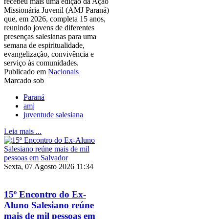
recebeu mais uma edição da Ação
Missionária Juvenil (AMJ Paraná)
que, em 2026, completa 15 anos,
reunindo jovens de diferentes
presenças salesianas para uma
semana de espiritualidade,
evangelização, convivência e
serviço às comunidades.
Publicado em
Nacionais
Marcado sob
Paraná
amj
juventude salesiana
Leia mais ...
Sexta, 07 Agosto 2026 11:34
15º Encontro do Ex-
Aluno Salesiano reúne
mais de mil pessoas em