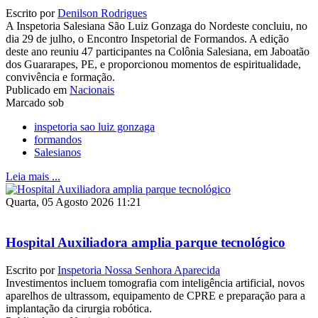
Escrito por
Denilson Rodrigues
A Inspetoria Salesiana São Luiz Gonzaga do Nordeste concluiu, no
dia 29 de julho, o Encontro Inspetorial de Formandos. A edição
deste ano reuniu 47 participantes na Colônia Salesiana, em Jaboatão
dos Guararapes, PE, e proporcionou momentos de espiritualidade,
convivência e formação.
Publicado em
Nacionais
Marcado sob
inspetoria sao luiz gonzaga
formandos
Salesianos
Leia mais ...
Quarta, 05 Agosto 2026 11:21
Hospital Auxiliadora amplia parque tecnológico
Escrito por
Inspetoria Nossa Senhora Aparecida
Investimentos incluem tomografia com inteligência artificial, novos
aparelhos de ultrassom, equipamento de CPRE e preparação para a
implantação da cirurgia robótica.