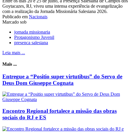
Entre os dias 20 e 25 de julho, a Presença Salesiana de Campos dos
Goytacazes, RJ, viveu uma intensa experiência de evangelização
com a realização da Jornada Missionária Salesiana 2026.
Publicado em
Nacionais
Marcado sob
jornada missionaria
Protagonismo Juvenil
presenca salesiana
Leia mais ...
Mais ...
Entregue a “Positio super virtutibus” do Servo de
Deus Dom Giuseppe Cognata
Encontro Regional fortalece a missão das obras
sociais do RJ e ES