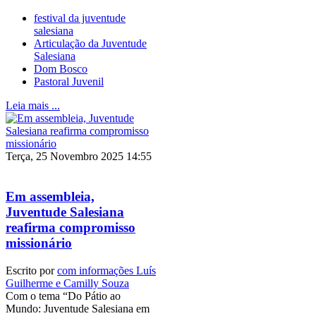
festival da juventude
salesiana
Articulação da Juventude
Salesiana
Dom Bosco
Pastoral Juvenil
Leia mais ...
Terça, 25 Novembro 2025 14:55
Em assembleia,
Juventude Salesiana
reafirma compromisso
missionário
Escrito por
com informações Luís
Guilherme e Camilly Souza
Com o tema “Do Pátio ao
Mundo: Juventude Salesiana em