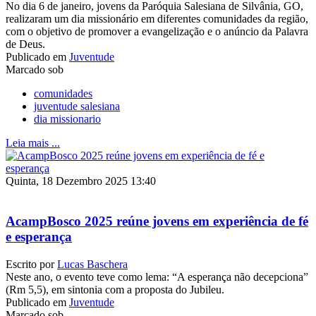
No dia 6 de janeiro, jovens da Paróquia Salesiana de Silvânia, GO,
realizaram um dia missionário em diferentes comunidades da região,
com o objetivo de promover a evangelização e o anúncio da Palavra
de Deus.
Publicado em
Juventude
Marcado sob
comunidades
juventude salesiana
dia missionario
Leia mais ...
Quinta, 18 Dezembro 2025 13:40
AcampBosco 2025 reúne jovens em experiência de fé
e esperança
Escrito por
Lucas Baschera
Neste ano, o evento teve como lema: “A esperança não decepciona”
(Rm 5,5), em sintonia com a proposta do Jubileu.
Publicado em
Juventude
Marcado sob