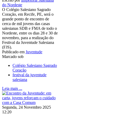
Escrito por
Inspetoria Salesiana
do Nordeste
O Colégio Salesiano Sagrado
Coração, em Recife, PE, será o
grande ponto de encontro de
cerca de mil jovens das casas
salesianas SDB e FMA de todo o
Nordeste, entre os dias 28 e 30 de
novembro, para a realização do
Festival da Juventude Salesiana
(FJS).
Publicado em
Juventude
Marcado sob
Colégio Salesiano Sagrado
Coração
festival da juventude
salesiana
Leia mais ...
Segunda, 24 Novembro 2025
12:20