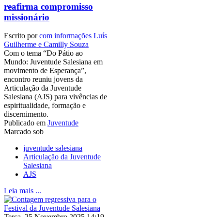
reafirma compromisso
missionário
Escrito por
com informações Luís
Guilherme e Camilly Souza
Com o tema “Do Pátio ao
Mundo: Juventude Salesiana em
movimento de Esperança”,
encontro reuniu jovens da
Articulação da Juventude
Salesiana (AJS) para vivências de
espiritualidade, formação e
discernimento.
Publicado em
Juventude
Marcado sob
juventude salesiana
Articulação da Juventude
Salesiana
AJS
Leia mais ...
Terça, 25 Novembro 2025 14:19