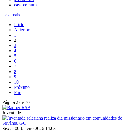
casa comum
Leia mais ...
Início
Anterior
1
2
3
4
5
6
7
8
9
10
Próximo
Fim
Página 2 de 70
Juventude
Sexta, 09 Janeiro 2026 14:03