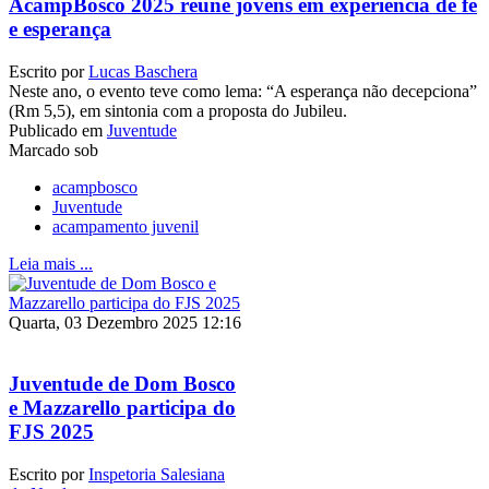
AcampBosco 2025 reúne jovens em experiência de fé
e esperança
Escrito por
Lucas Baschera
Neste ano, o evento teve como lema: “A esperança não decepciona”
(Rm 5,5), em sintonia com a proposta do Jubileu.
Publicado em
Juventude
Marcado sob
acampbosco
Juventude
acampamento juvenil
Leia mais ...
Quarta, 03 Dezembro 2025 12:16
Juventude de Dom Bosco
e Mazzarello participa do
FJS 2025
Escrito por
Inspetoria Salesiana