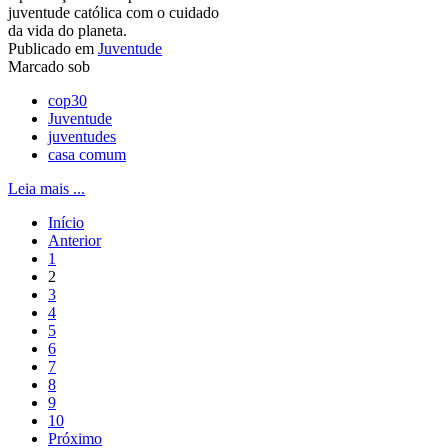
juventude católica com o cuidado
da vida do planeta.
Publicado em
Juventude
Marcado sob
cop30
Juventude
juventudes
casa comum
Leia mais ...
Início
Anterior
1
2
3
4
5
6
7
8
9
10
Próximo