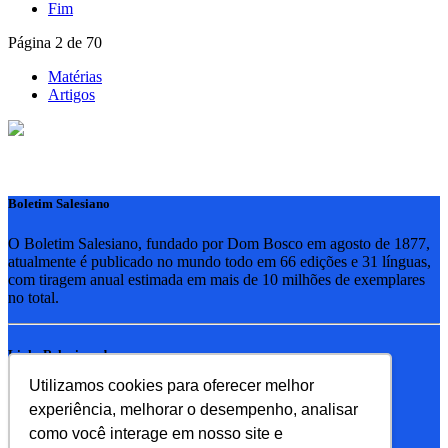
Fim
Página 2 de 70
Matérias
Artigos
Boletim Salesiano
O Boletim Salesiano, fundado por Dom Bosco em agosto de 1877,
atualmente é publicado no mundo todo em 66 edições e 31 línguas,
com tiragem anual estimada em mais de 10 milhões de exemplares
no total.
Links Relacionados
Utilizamos cookies para oferecer melhor
RSB - Rede Salesiana Brasil
experiência, melhorar o desempenho, analisar
EDEBE - Editora
UPV - União pela Vida
como você interage em nosso site e