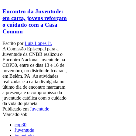
Encontro da Juventude:
em carta, jovens reforçam
o cuidado com a Casa
Comum
Escrito por
Luiz Lopes Jr.
A Comissão Episcopal para a
Juventude da CNBB realizou o
Encontro Nacional Juventude na
COP30, entre os dias 13 e 16 de
novembro, no distrito de Icoaraci,
em Belém, PA. As atividades
realizadas e a carta divulgada no
último dia de encontro marcaram
a presença e o compromisso da
juventude católica com o cuidado
da vida do planeta.
Publicado em
Juventude
Marcado sob
cop30
Juventude
juventudes