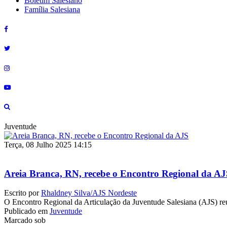
Boletim Salesiano
Família Salesiana
Juventude
Terça, 08 Julho 2025 14:15
Areia Branca, RN, recebe o Encontro Regional da A
Escrito por
Rhaldney Silva/AJS Nordeste
O Encontro Regional da Articulação da Juventude Salesiana (AJS) reu
Publicado em
Juventude
Marcado sob