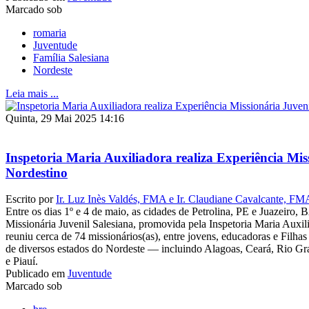
Marcado sob
romaria
Juventude
Família Salesiana
Nordeste
Leia mais ...
Quinta, 29 Mai 2025 14:16
Inspetoria Maria Auxiliadora realiza Experiência Mis
Nordestino
Escrito por
Ir. Luz Inès Valdés, FMA e Ir. Claudiane Cavalcante, FM
Entre os dias 1º e 4 de maio, as cidades de Petrolina, PE e Juazeiro,
Missionária Juvenil Salesiana, promovida pela Inspetoria Maria Auxi
reuniu cerca de 74 missionários(as), entre jovens, educadoras e Filha
de diversos estados do Nordeste — incluindo Alagoas, Ceará, Rio G
e Piauí.
Publicado em
Juventude
Marcado sob