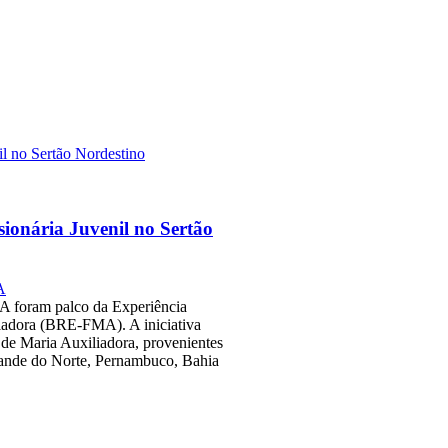
sionária Juvenil no Sertão
A
 BA foram palco da Experiência
liadora (BRE-FMA). A iniciativa
s de Maria Auxiliadora, provenientes
rande do Norte, Pernambuco, Bahia