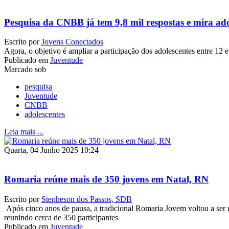
Pesquisa da CNBB já tem 9,8 mil respostas e mira ado
Escrito por
Jovens Conectados
Agora, o objetivo é ampliar a participação dos adolescentes entre 12 
Publicado em
Juventude
Marcado sob
pesquisa
Juventude
CNBB
adolescentes
Leia mais ...
Quarta, 04 Junho 2025 10:24
Romaria reúne mais de 350 jovens em Natal, RN
Escrito por
Stepheson dos Passos, SDB
Após cinco anos de pausa, a tradicional Romaria Jovem voltou a ser 
reunindo cerca de 350 participantes
Publicado em
Juventude