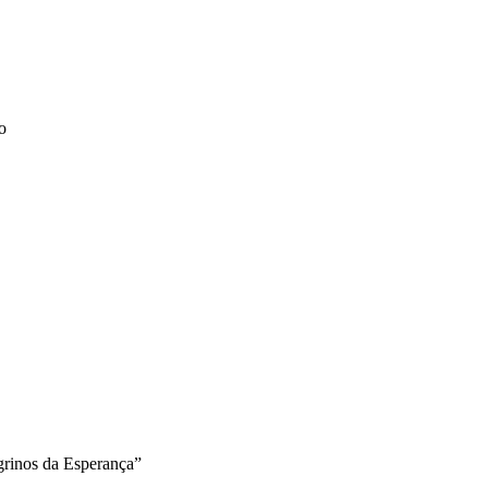
o
grinos da Esperança”