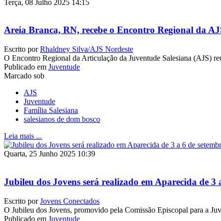
Terça, 08 Julho 2025 14:15
Areia Branca, RN, recebe o Encontro Regional da A
Escrito por
Rhaldney Silva/AJS Nordeste
O Encontro Regional da Articulação da Juventude Salesiana (AJS) reu
Publicado em
Juventude
Marcado sob
AJS
Juventude
Família Salesiana
salesianos de dom bosco
Leia mais ...
Quarta, 25 Junho 2025 10:39
Jubileu dos Jovens será realizado em Aparecida de 3 
Escrito por
Jovens Conectados
O Jubileu dos Jovens, promovido pela Comissão Episcopal para a Ju
Publicado em
Juventude