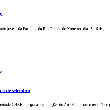
JS
niu jovens da Paraíba e do Rio Grande do Norte nos dias 5 e 6 de julh
a 6 de setembro
ventude CNBB, integra as celebrações do Ano Santo com o tema “Pere