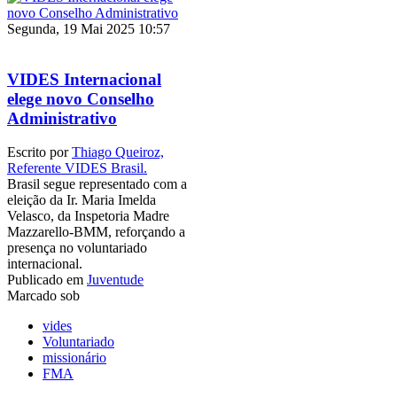
Segunda, 19 Mai 2025 10:57
VIDES Internacional
elege novo Conselho
Administrativo
Escrito por
Thiago Queiroz,
Referente VIDES Brasil.
Brasil segue representado com a
eleição da Ir. Maria Imelda
Velasco, da Inspetoria Madre
Mazzarello-BMM, reforçando a
presença no voluntariado
internacional.
Publicado em
Juventude
Marcado sob
vides
Voluntariado
missionário
FMA