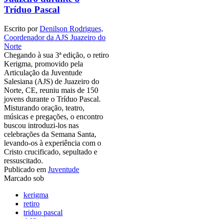
Tríduo Pascal
Escrito por
Denilson Rodrigues,
Coordenador da AJS Juazeiro do
Norte
Chegando à sua 3ª edição, o retiro
Kerigma, promovido pela
Articulação da Juventude
Salesiana (AJS) de Juazeiro do
Norte, CE, reuniu mais de 150
jovens durante o Tríduo Pascal.
Misturando oração, teatro,
músicas e pregações, o encontro
buscou introduzi-los nas
celebrações da Semana Santa,
levando-os à experiência com o
Cristo crucificado, sepultado e
ressuscitado.
Publicado em
Juventude
Marcado sob
kerigma
retiro
triduo pascal