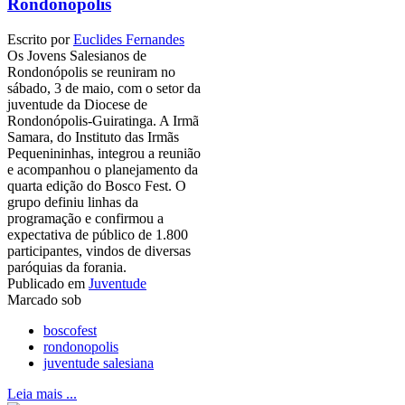
Rondonópolis
Escrito por
Euclides Fernandes
Os Jovens Salesianos de
Rondonópolis se reuniram no
sábado, 3 de maio, com o setor da
juventude da Diocese de
Rondonópolis-Guiratinga. A Irmã
Samara, do Instituto das Irmãs
Pequenininhas, integrou a reunião
e acompanhou o planejamento da
quarta edição do Bosco Fest. O
grupo definiu linhas da
programação e confirmou a
expectativa de público de 1.800
participantes, vindos de diversas
paróquias da forania.
Publicado em
Juventude
Marcado sob
boscofest
rondonopolis
juventude salesiana
Leia mais ...