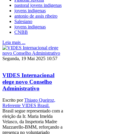
pastoral jovens indigenas
jovens indigenas
antonio de assis ribeiro
Salesiano
jovens indigenas
CNBB
Leia mais ...
Segunda, 19 Mai 2025 10:57
VIDES Internacional
elege novo Conselho
Administrativo
Escrito por
Thiago Queiroz,
Referente VIDES Brasil.
Brasil segue representado com a
eleição da Ir. Maria Imelda
Velasco, da Inspetoria Madre
Mazzarello-BMM, reforçando a
presença no voluntariado