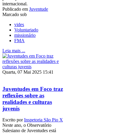
internacional.
Publicado em
Juventude
Marcado sob
vides
Voluntariado
missionário
FMA
Leia mais ...
Quarta, 07 Mai 2025 15:41
Juventudes em Foco traz
reflexões sobre as
realidades e culturas
juvenis
Escrito por
Inspetoria São Pio X
Neste ano, o Observatório
Salesiano de Juventudes está