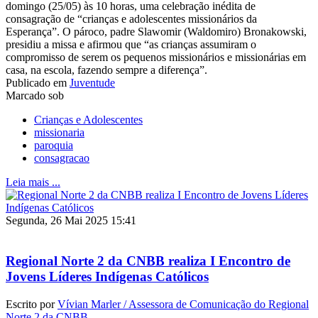
domingo (25/05) às 10 horas, uma celebração inédita de
consagração de “crianças e adolescentes missionários da
Esperança”. O pároco, padre Slawomir (Waldomiro) Bronakowski,
presidiu a missa e afirmou que “as crianças assumiram o
compromisso de serem os pequenos missionários e missionárias em
casa, na escola, fazendo sempre a diferença”.
Publicado em
Juventude
Marcado sob
Crianças e Adolescentes
missionaria
paroquia
consagracao
Leia mais ...
Segunda, 26 Mai 2025 15:41
Regional Norte 2 da CNBB realiza I Encontro de
Jovens Líderes Indígenas Católicos
Escrito por
Vívian Marler / Assessora de Comunicação do Regional
Norte 2 da CNBB