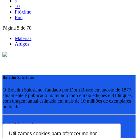
9
10
Próximo
Fim
Página 5 de 70
Matérias
Artigos
Boletim Salesiano
O Boletim Salesiano, fundado por Dom Bosco em agosto de 1877,
atualmente é publicado no mundo todo em 66 edições e 31 línguas,
com tiragem anual estimada em mais de 10 milhões de exemplares
no total.
Links Relacionados
Utilizamos cookies para oferecer melhor
RSB - Rede Salesiana Brasil