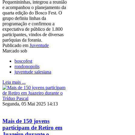
Pequenininhas, integrou a reunião
e acompanhou o planejamento da
quarta edição do Bosco Fest. O
grupo definiu linhas da
programação e confirmou a
expectativa de público de 1.800
participantes, vindos de diversas
paróquias da forania.
Publicado em
Juventude
Marcado sob
boscofest
rondonopolis
juventude salesiana
Leia mais ...
Segunda, 05 Mai 2025 14:13
Mais de 150 jovens
participam de Retiro em
Juazeiro durante o