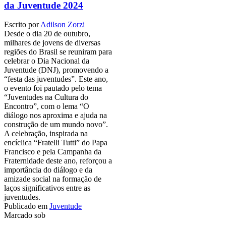
da Juventude 2024
Escrito por
Adilson Zorzi
Desde o dia 20 de outubro,
milhares de jovens de diversas
regiões do Brasil se reuniram para
celebrar o Dia Nacional da
Juventude (DNJ), promovendo a
“festa das juventudes”. Este ano,
o evento foi pautado pelo tema
“Juventudes na Cultura do
Encontro”, com o lema “O
diálogo nos aproxima e ajuda na
construção de um mundo novo”.
A celebração, inspirada na
encíclica “Fratelli Tutti” do Papa
Francisco e pela Campanha da
Fraternidade deste ano, reforçou a
importância do diálogo e da
amizade social na formação de
laços significativos entre as
juventudes.
Publicado em
Juventude
Marcado sob