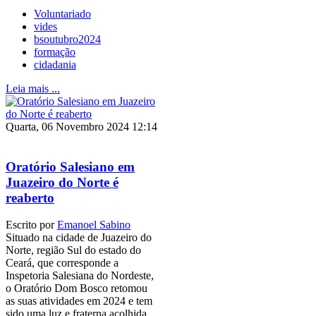
Voluntariado
vides
bsoutubro2024
formação
cidadania
Leia mais ...
Quarta, 06 Novembro 2024 12:14
Oratório Salesiano em
Juazeiro do Norte é
reaberto
Escrito por
Emanoel Sabino
Situado na cidade de Juazeiro do
Norte, região Sul do estado do
Ceará, que corresponde a
Inspetoria Salesiana do Nordeste,
o Oratório Dom Bosco retomou
as suas atividades em 2024 e tem
sido uma luz e fraterna acolhida