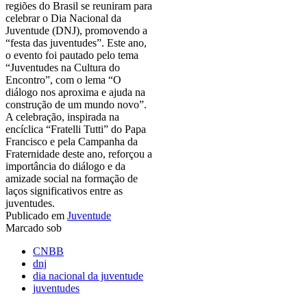
regiões do Brasil se reuniram para
celebrar o Dia Nacional da
Juventude (DNJ), promovendo a
“festa das juventudes”. Este ano,
o evento foi pautado pelo tema
“Juventudes na Cultura do
Encontro”, com o lema “O
diálogo nos aproxima e ajuda na
construção de um mundo novo”.
A celebração, inspirada na
encíclica “Fratelli Tutti” do Papa
Francisco e pela Campanha da
Fraternidade deste ano, reforçou a
importância do diálogo e da
amizade social na formação de
laços significativos entre as
juventudes.
Publicado em
Juventude
Marcado sob
CNBB
dnj
dia nacional da juventude
juventudes