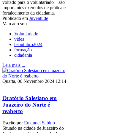
voltado para o voluntariado – são
importantes exemplos de prática e
fortalecimento da cidadania.
Publicado em
Juventude
Marcado sob
Voluntariado
vides
bsoutubro2024
formação
cidadania
Leia mais ...
Quarta, 06 Novembro 2024 12:14
Oratório Salesiano em
Juazeiro do Norte é
reaberto
Escrito por
Emanoel Sabino
Situado na cidade de Juazeiro do