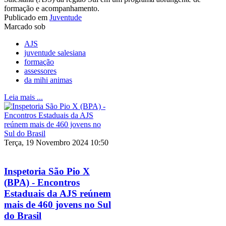
formação e acompanhamento.
Publicado em
Juventude
Marcado sob
AJS
juventude salesiana
formação
assessores
da mihi animas
Leia mais ...
Terça, 19 Novembro 2024 10:50
Inspetoria São Pio X
(BPA) - Encontros
Estaduais da AJS reúnem
mais de 460 jovens no Sul
do Brasil