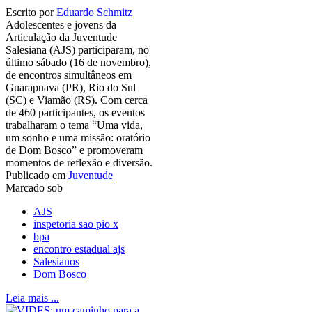
Escrito por
Eduardo Schmitz
Adolescentes e jovens da
Articulação da Juventude
Salesiana (AJS) participaram, no
último sábado (16 de novembro),
de encontros simultâneos em
Guarapuava (PR), Rio do Sul
(SC) e Viamão (RS). Com cerca
de 460 participantes, os eventos
trabalharam o tema “Uma vida,
um sonho e uma missão: oratório
de Dom Bosco” e promoveram
momentos de reflexão e diversão.
Publicado em
Juventude
Marcado sob
AJS
inspetoria sao pio x
bpa
encontro estadual ajs
Salesianos
Dom Bosco
Leia mais ...