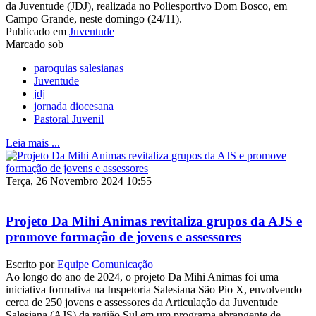
da Juventude (JDJ), realizada no Poliesportivo Dom Bosco, em
Campo Grande, neste domingo (24/11).
Publicado em
Juventude
Marcado sob
paroquias salesianas
Juventude
jdj
jornada diocesana
Pastoral Juvenil
Leia mais ...
Terça, 26 Novembro 2024 10:55
Projeto Da Mihi Animas revitaliza grupos da AJS e
promove formação de jovens e assessores
Escrito por
Equipe Comunicação
Ao longo do ano de 2024, o projeto Da Mihi Animas foi uma
iniciativa formativa na Inspetoria Salesiana São Pio X, envolvendo
cerca de 250 jovens e assessores da Articulação da Juventude
Salesiana (AJS) da região Sul em um programa abrangente de