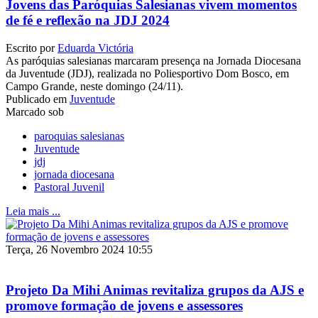
Jovens das Paróquias Salesianas vivem momentos
de fé e reflexão na JDJ 2024
Escrito por
Eduarda Victória
As paróquias salesianas marcaram presença na Jornada Diocesana
da Juventude (JDJ), realizada no Poliesportivo Dom Bosco, em
Campo Grande, neste domingo (24/11).
Publicado em
Juventude
Marcado sob
paroquias salesianas
Juventude
jdj
jornada diocesana
Pastoral Juvenil
Leia mais ...
Terça, 26 Novembro 2024 10:55
Projeto Da Mihi Animas revitaliza grupos da AJS e
promove formação de jovens e assessores