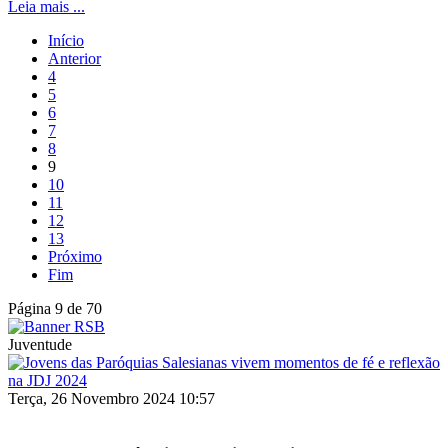
Leia mais ...
Início
Anterior
4
5
6
7
8
9
10
11
12
13
Próximo
Fim
Página 9 de 70
Juventude
Terça, 26 Novembro 2024 10:57