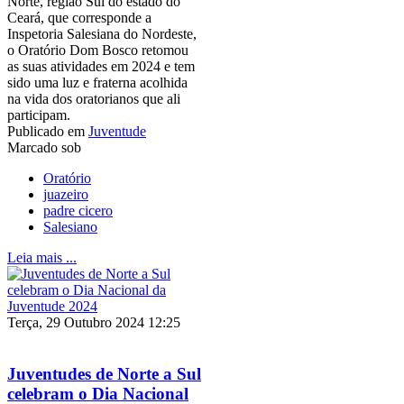
Norte, região Sul do estado do
Ceará, que corresponde a
Inspetoria Salesiana do Nordeste,
o Oratório Dom Bosco retomou
as suas atividades em 2024 e tem
sido uma luz e fraterna acolhida
na vida dos oratorianos que ali
participam.
Publicado em
Juventude
Marcado sob
Oratório
juazeiro
padre cicero
Salesiano
Leia mais ...
Terça, 29 Outubro 2024 12:25
Juventudes de Norte a Sul
celebram o Dia Nacional