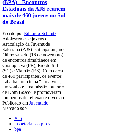
(BPA) - Encontros
Estaduais da AJS reúnem
mais de 460 jovens no Sul
do Brasil
Escrito por
Eduardo Schmitz
Adolescentes e jovens da
Articulação da Juventude
Salesiana (AJS) participaram, no
último sábado (16 de novembro),
de encontros simultâneos em
Guarapuava (PR), Rio do Sul
(SC) e Viamão (RS). Com cerca
de 460 participantes, os eventos
trabalharam o tema “Uma vida,
um sonho e uma missão: oratório
de Dom Bosco” e promoveram
momentos de reflexão e diversão.
Publicado em
Juventude
Marcado sob
AJS
inspetoria sao pio x
bpa