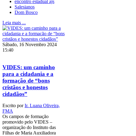
encontro estadual ajs
Salesianos
Dom Bosco
Leia mais ...
Sábado, 16 Novembro 2024
15:40
VIDES: um caminho
para a cidadania e a
formação de “bons
cristãos e honestos
cidadãos”
Escrito por
Ir. Luana Oliveira,
FMA
Os campos de formação
promovido pelo VIDES –
organização do Instituto das
Filhas de Maria Auxiliadora