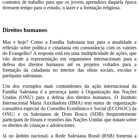
contratos de trabalho para que os jovens aprendizes daquela época
tivessem tempo para o estudo, o lazer e a formação religiosa.
Direitos humanos
Mas e hoje? Como a Família Salesiana traz para a atualidade a
reflexão sobre política e cidadania em consonância com os valores
do Evangelho? A resposta está em uma multiplicidade de ações, que
vão desde a representação em organismos internacionais para a
defesa dos direitos humanos até os projetos voltados para a
formação da cidadania no interior das obras sociais, escolas e
paróquias salesianas.
Um dos exemplos mais contundentes da ação internacional da
Família Salesiana é a presença junto à Organização das Nações
Unidas (ONU) para a defesa dos direitos humanos. O Instituto
Internacional Maria Auxiliadora (IIMA) tem status de organização
consultiva especial do Conselho Econômico e Social (ECOSOC) da
ONU; e os Salesianos de Dom Bosco (SDB) frequentemente
participam de fóruns e reuniões das Nações Unidas que tratam sobre
os direitos de crianças e adolescentes.
Já no âmbito nacional, a Rede Salesiana Brasil (RSB) fomenta a