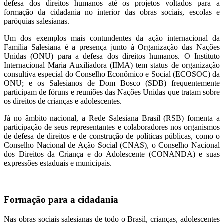
defesa dos direitos humanos até os projetos voltados para a
formação da cidadania no interior das obras sociais, escolas e
paróquias salesianas.
Um dos exemplos mais contundentes da ação internacional da
Família Salesiana é a presença junto à Organização das Nações
Unidas (ONU) para a defesa dos direitos humanos. O Instituto
Internacional Maria Auxiliadora (IIMA) tem status de organização
consultiva especial do Conselho Econômico e Social (ECOSOC) da
ONU; e os Salesianos de Dom Bosco (SDB) frequentemente
participam de fóruns e reuniões das Nações Unidas que tratam sobre
os direitos de crianças e adolescentes.
Já no âmbito nacional, a Rede Salesiana Brasil (RSB) fomenta a
participação de seus representantes e colaboradores nos organismos
de defesa de direitos e de construção de políticas públicas, como o
Conselho Nacional de Ação Social (CNAS), o Conselho Nacional
dos Direitos da Criança e do Adolescente (CONANDA) e suas
expressões estaduais e municipais.
Formação para a cidadania
Nas obras sociais salesianas de todo o Brasil, crianças, adolescentes