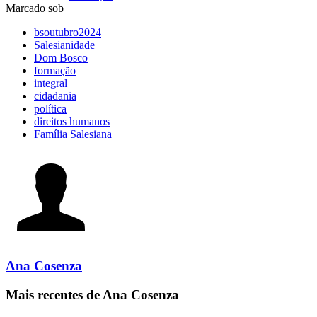
Marcado sob
bsoutubro2024
Salesianidade
Dom Bosco
formação
integral
cidadania
política
direitos humanos
Família Salesiana
Ana Cosenza
Mais recentes de Ana Cosenza