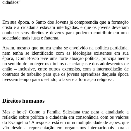
cidadãos”.
Em sua época, o Santo dos Jovens já compreendia que a formação
cristã e a cidadania estavam interligadas, e que os jovens deveriam
conhecer seus direitos e deveres para poderem contribuir em uma
sociedade mais justa e fraterna.
Assim, mesmo que nunca tenha se envolvido na política partidária,
nem tenha se identificado com as ideologias existentes em sua
época, Dom Bosco teve uma forte atuação política, principalmente
no sentido de proteger os direitos das crianças e dos adolescentes de
então – inclusive, entre outros exemplos, com a intermediação de
contratos de trabalho para que os jovens aprendizes daquela época
tivessem tempo para o estudo, o lazer e a formação religiosa.
Direitos humanos
Mas e hoje? Como a Família Salesiana traz para a atualidade a
reflexão sobre política e cidadania em consonância com os valores
do Evangelho? A resposta está em uma multiplicidade de ações, que
vão desde a representação em organismos internacionais para a