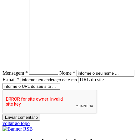
Mensagem *
Nome *
E-mail *
URL do site
voltar ao topo