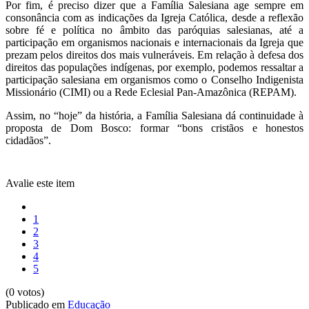
Por fim, é preciso dizer que a Família Salesiana age sempre em
consonância com as indicações da Igreja Católica, desde a reflexão
sobre fé e política no âmbito das paróquias salesianas, até a
participação em organismos nacionais e internacionais da Igreja que
prezam pelos direitos dos mais vulneráveis. Em relação à defesa dos
direitos das populações indígenas, por exemplo, podemos ressaltar a
participação salesiana em organismos como o Conselho Indigenista
Missionário (CIMI) ou a Rede Eclesial Pan-Amazônica (REPAM).
Assim, no “hoje” da história, a Família Salesiana dá continuidade à
proposta de Dom Bosco: formar “bons cristãos e honestos
cidadãos”.
Avalie este item
1
2
3
4
5
(0 votos)
Publicado em
Educação