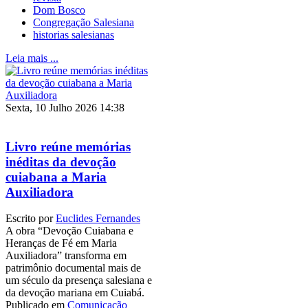
Dom Bosco
Congregação Salesiana
historias salesianas
Leia mais ...
Sexta, 10 Julho 2026 14:38
Livro reúne memórias
inéditas da devoção
cuiabana a Maria
Auxiliadora
Escrito por
Euclides Fernandes
A obra “Devoção Cuiabana e
Heranças de Fé em Maria
Auxiliadora” transforma em
patrimônio documental mais de
um século da presença salesiana e
da devoção mariana em Cuiabá.
Publicado em
Comunicação