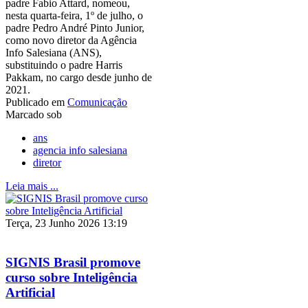
padre Fabio Attard, nomeou,
nesta quarta-feira, 1º de julho, o
padre Pedro André Pinto Junior,
como novo diretor da Agência
Info Salesiana (ANS),
substituindo o padre Harris
Pakkam, no cargo desde junho de
2021.
Publicado em
Comunicação
Marcado sob
ans
agencia info salesiana
diretor
Leia mais ...
Terça, 23 Junho 2026 13:19
SIGNIS Brasil promove
curso sobre Inteligência
Artificial