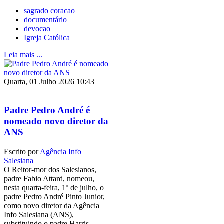
sagrado coracao
documentário
devocao
Igreja Católica
Leia mais ...
Quarta, 01 Julho 2026 10:43
Padre Pedro André é
nomeado novo diretor da
ANS
Escrito por
Agência Info
Salesiana
O Reitor-mor dos Salesianos,
padre Fabio Attard, nomeou,
nesta quarta-feira, 1º de julho, o
padre Pedro André Pinto Junior,
como novo diretor da Agência
Info Salesiana (ANS),
substituindo o padre Harris