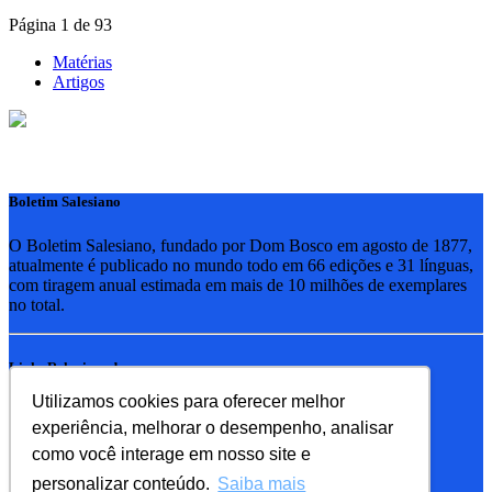
Página 1 de 93
Matérias
Artigos
Boletim Salesiano
O Boletim Salesiano, fundado por Dom Bosco em agosto de 1877,
atualmente é publicado no mundo todo em 66 edições e 31 línguas,
com tiragem anual estimada em mais de 10 milhões de exemplares
no total.
Links Relacionados
Utilizamos cookies para oferecer melhor
RSB - Rede Salesiana Brasil
experiência, melhorar o desempenho, analisar
EDEBE - Editora
UPV - União pela Vida
como você interage em nosso site e
personalizar conteúdo.
Saiba mais