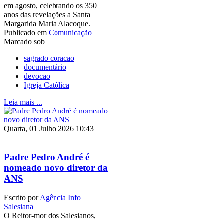
em agosto, celebrando os 350
anos das revelações a Santa
Margarida Maria Alacoque.
Publicado em
Comunicação
Marcado sob
sagrado coracao
documentário
devocao
Igreja Católica
Leia mais ...
Quarta, 01 Julho 2026 10:43
Padre Pedro André é
nomeado novo diretor da
ANS
Escrito por
Agência Info
Salesiana
O Reitor-mor dos Salesianos,