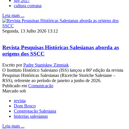
jmj 2027
cultura coreana
Leia mais ...
Segunda, 13 Julho 2026 13:12
Revista Pesquisas Históricas Salesianas aborda as
origens dos SSCC
Escrito por
Padre Stanisław Zimniak
O Instituto Histórico Salesiano (ISS) lançou a 86ª edição da revista
Pesquisas Históricas Salesianas (Ricerche Storiche Salesiane –
RSS), referente ao período de janeiro a junho de 2026.
Publicado em
Comunicação
Marcado sob
revista
Dom Bosco
Congregação Salesiana
historias salesianas
Leia mais ...