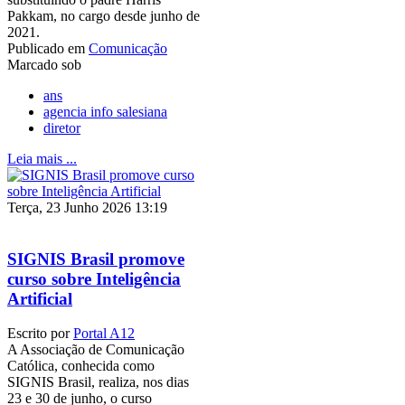
Pakkam, no cargo desde junho de
2021.
Publicado em
Comunicação
Marcado sob
ans
agencia info salesiana
diretor
Leia mais ...
Terça, 23 Junho 2026 13:19
SIGNIS Brasil promove
curso sobre Inteligência
Artificial
Escrito por
Portal A12
A Associação de Comunicação
Católica, conhecida como
SIGNIS Brasil, realiza, nos dias
23 e 30 de junho, o curso