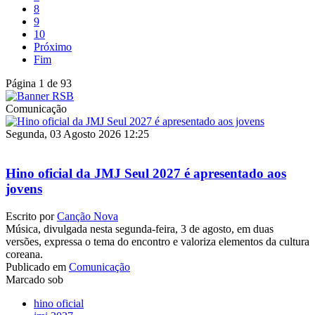
8
9
10
Próximo
Fim
Página 1 de 93
Comunicação
Segunda, 03 Agosto 2026 12:25
Hino oficial da JMJ Seul 2027 é apresentado aos
jovens
Escrito por
Canção Nova
Música, divulgada nesta segunda-feira, 3 de agosto, em duas
versões, expressa o tema do encontro e valoriza elementos da cultura
coreana.
Publicado em
Comunicação
Marcado sob
hino oficial