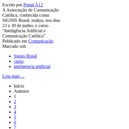
Escrito por
Portal A12
A Associação de Comunicação
Católica, conhecida como
SIGNIS Brasil, realiza, nos dias
23 e 30 de junho, o curso
“Inteligência Artificial e
Comunicação Católica”.
Publicado em
Comunicação
Marcado sob
Signis Brasil
curso
inteligencia artificial
Leia mais ...
Início
Anterior
1
2
3
4
5
6
7