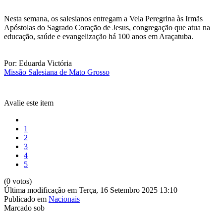
Nesta semana, os salesianos entregam a Vela Peregrina às Irmãs
Apóstolas do Sagrado Coração de Jesus, congregação que atua na
educação, saúde e evangelização há 100 anos em Araçatuba.
Por: Eduarda Victória
Missão Salesiana de Mato Grosso
Avalie este item
1
2
3
4
5
(0 votos)
Última modificação em Terça, 16 Setembro 2025 13:10
Publicado em
Nacionais
Marcado sob