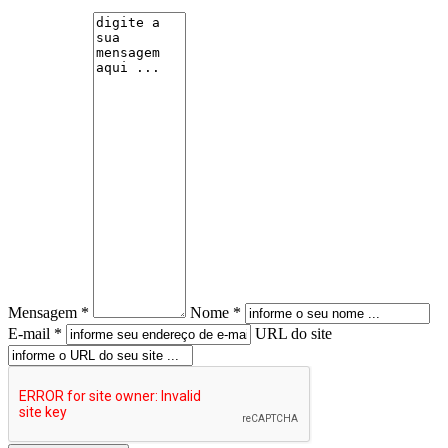
Mensagem *
Nome *
E-mail *
URL do site