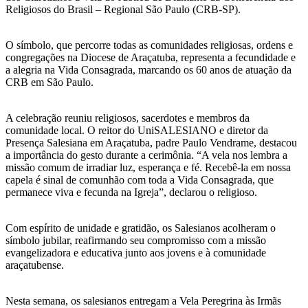
Religiosos do Brasil – Regional São Paulo (CRB-SP).
O símbolo, que percorre todas as comunidades religiosas, ordens e
congregações na Diocese de Araçatuba, representa a fecundidade e
a alegria na Vida Consagrada, marcando os 60 anos de atuação da
CRB em São Paulo.
A celebração reuniu religiosos, sacerdotes e membros da
comunidade local. O reitor do UniSALESIANO e diretor da
Presença Salesiana em Araçatuba, padre Paulo Vendrame, destacou
a importância do gesto durante a cerimônia. “A vela nos lembra a
missão comum de irradiar luz, esperança e fé. Recebê-la em nossa
capela é sinal de comunhão com toda a Vida Consagrada, que
permanece viva e fecunda na Igreja”, declarou o religioso.
Com espírito de unidade e gratidão, os Salesianos acolheram o
símbolo jubilar, reafirmando seu compromisso com a missão
evangelizadora e educativa junto aos jovens e à comunidade
araçatubense.
Nesta semana, os salesianos entregam a Vela Peregrina às Irmãs