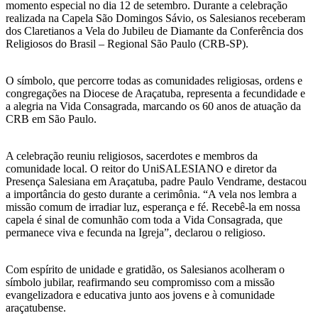
momento especial no dia 12 de setembro. Durante a celebração
realizada na Capela São Domingos Sávio, os Salesianos receberam
dos Claretianos a Vela do Jubileu de Diamante da Conferência dos
Religiosos do Brasil – Regional São Paulo (CRB-SP).
O símbolo, que percorre todas as comunidades religiosas, ordens e
congregações na Diocese de Araçatuba, representa a fecundidade e
a alegria na Vida Consagrada, marcando os 60 anos de atuação da
CRB em São Paulo.
A celebração reuniu religiosos, sacerdotes e membros da
comunidade local. O reitor do UniSALESIANO e diretor da
Presença Salesiana em Araçatuba, padre Paulo Vendrame, destacou
a importância do gesto durante a cerimônia. “A vela nos lembra a
missão comum de irradiar luz, esperança e fé. Recebê-la em nossa
capela é sinal de comunhão com toda a Vida Consagrada, que
permanece viva e fecunda na Igreja”, declarou o religioso.
Com espírito de unidade e gratidão, os Salesianos acolheram o
símbolo jubilar, reafirmando seu compromisso com a missão
evangelizadora e educativa junto aos jovens e à comunidade
araçatubense.