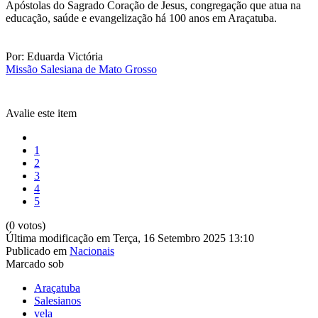
Apóstolas do Sagrado Coração de Jesus, congregação que atua na
educação, saúde e evangelização há 100 anos em Araçatuba.
Por: Eduarda Victória
Missão Salesiana de Mato Grosso
Avalie este item
1
2
3
4
5
(0 votos)
Última modificação em Terça, 16 Setembro 2025 13:10
Publicado em
Nacionais
Marcado sob
Araçatuba
Salesianos
vela