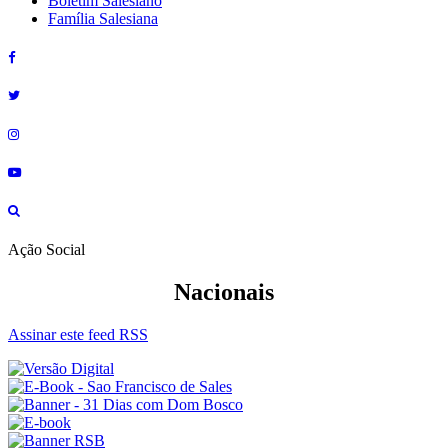
Boletim Salesiano
Família Salesiana
Ação Social
Nacionais
Assinar este feed RSS