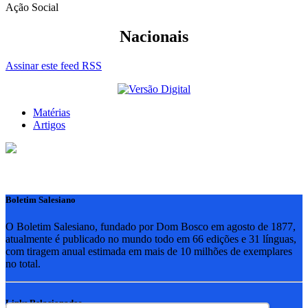
Ação Social
Nacionais
Assinar este feed RSS
Matérias
Artigos
Boletim Salesiano
O Boletim Salesiano, fundado por Dom Bosco em agosto de 1877,
atualmente é publicado no mundo todo em 66 edições e 31 línguas,
com tiragem anual estimada em mais de 10 milhões de exemplares
no total.
Links Relacionados