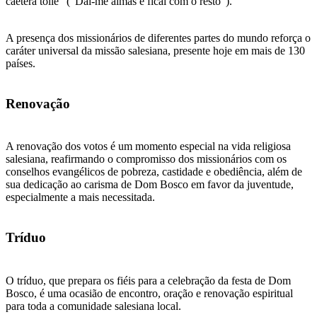
caetera tolle" ("Dai-me almas e ficai com o resto").
A presença dos missionários de diferentes partes do mundo reforça o
caráter universal da missão salesiana, presente hoje em mais de 130
países.
Renovação
A renovação dos votos é um momento especial na vida religiosa
salesiana, reafirmando o compromisso dos missionários com os
conselhos evangélicos de pobreza, castidade e obediência, além de
sua dedicação ao carisma de Dom Bosco em favor da juventude,
especialmente a mais necessitada.
Tríduo
O tríduo, que prepara os fiéis para a celebração da festa de Dom
Bosco, é uma ocasião de encontro, oração e renovação espiritual
para toda a comunidade salesiana local.