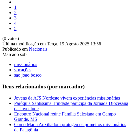
1
2
3
4
5
(0 votos)
Última modificação em Terça, 19 Agosto 2025 13:56
Publicado em
Nacionais
Marcado sob
missionários
vocações
sao joao bosco
Itens relacionados (por marcador)
Jovens da AJS Nordeste vivem experiências missionárias
Paróquia Santíssima Trindade participa da Jornada Diocesana
da Juventude
Encontro Nacional reúne Família Salesiana em Campo
Grande, MS
Como Maria Auxiliadora protegeu os primeiros missionários
da Patagônia