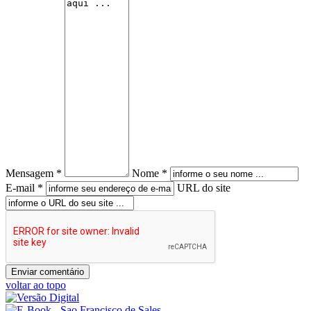
Mensagem *
Nome *
E-mail *
URL do site
voltar ao topo