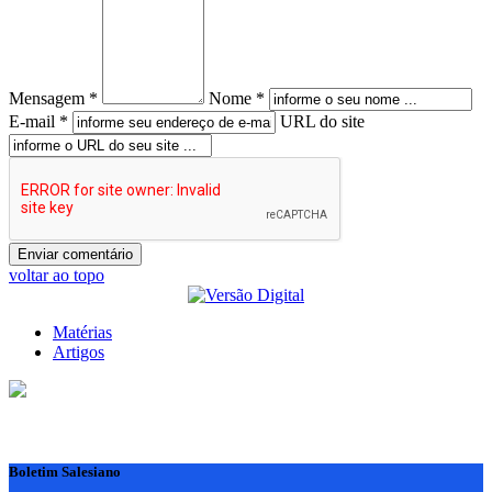
Mensagem *
Nome *
E-mail *
URL do site
voltar ao topo
Matérias
Artigos
Boletim Salesiano