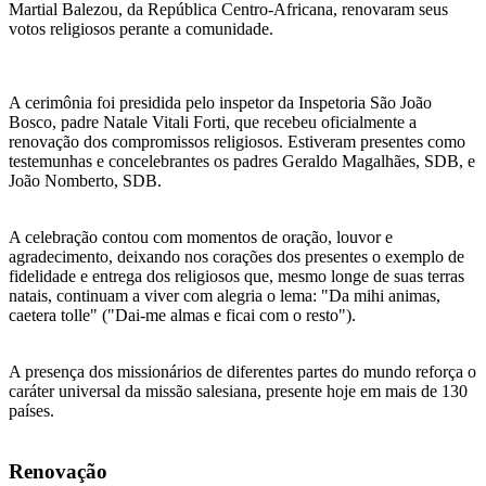
Martial Balezou, da República Centro-Africana, renovaram seus
votos religiosos perante a comunidade.
A cerimônia foi presidida pelo inspetor da Inspetoria São João
Bosco, padre Natale Vitali Forti, que recebeu oficialmente a
renovação dos compromissos religiosos. Estiveram presentes como
testemunhas e concelebrantes os padres Geraldo Magalhães, SDB, e
João Nomberto, SDB.
A celebração contou com momentos de oração, louvor e
agradecimento, deixando nos corações dos presentes o exemplo de
fidelidade e entrega dos religiosos que, mesmo longe de suas terras
natais, continuam a viver com alegria o lema: "Da mihi animas,
caetera tolle" ("Dai-me almas e ficai com o resto").
A presença dos missionários de diferentes partes do mundo reforça o
caráter universal da missão salesiana, presente hoje em mais de 130
países.
Renovação