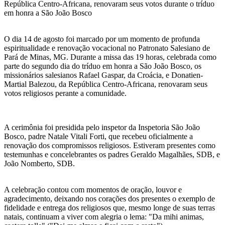
República Centro-Africana, renovaram seus votos durante o tríduo
em honra a São João Bosco
O dia 14 de agosto foi marcado por um momento de profunda
espiritualidade e renovação vocacional no Patronato Salesiano de
Pará de Minas, MG. Durante a missa das 19 horas, celebrada como
parte do segundo dia do tríduo em honra a São João Bosco, os
missionários salesianos Rafael Gaspar, da Croácia, e Donatien-
Martial Balezou, da República Centro-Africana, renovaram seus
votos religiosos perante a comunidade.
A cerimônia foi presidida pelo inspetor da Inspetoria São João
Bosco, padre Natale Vitali Forti, que recebeu oficialmente a
renovação dos compromissos religiosos. Estiveram presentes como
testemunhas e concelebrantes os padres Geraldo Magalhães, SDB, e
João Nomberto, SDB.
A celebração contou com momentos de oração, louvor e
agradecimento, deixando nos corações dos presentes o exemplo de
fidelidade e entrega dos religiosos que, mesmo longe de suas terras
natais, continuam a viver com alegria o lema: "Da mihi animas,