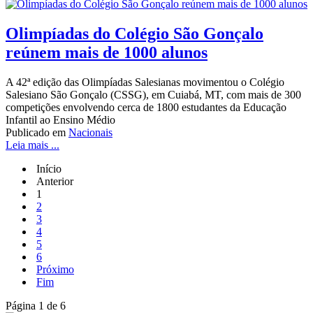
Olimpíadas do Colégio São Gonçalo
reúnem mais de 1000 alunos
A 42ª edição das Olimpíadas Salesianas movimentou o Colégio
Salesiano São Gonçalo (CSSG), em Cuiabá, MT, com mais de 300
competições envolvendo cerca de 1800 estudantes da Educação
Infantil ao Ensino Médio
Publicado em
Nacionais
Leia mais ...
Início
Anterior
1
2
3
4
5
6
Próximo
Fim
Página 1 de 6