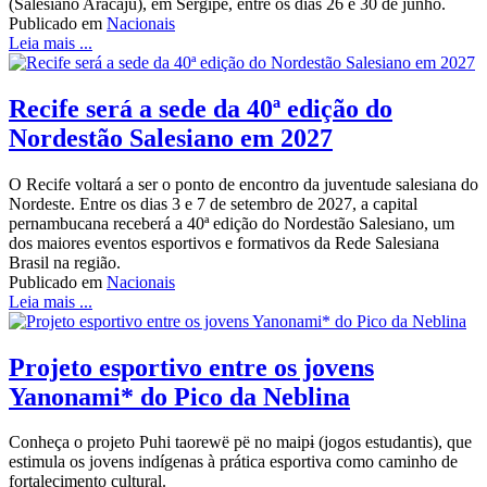
(Salesiano Aracaju), em Sergipe, entre os dias 26 e 30 de junho.
Publicado em
Nacionais
Leia mais ...
Recife será a sede da 40ª edição do
Nordestão Salesiano em 2027
O Recife voltará a ser o ponto de encontro da juventude salesiana do
Nordeste. Entre os dias 3 e 7 de setembro de 2027, a capital
pernambucana receberá a 40ª edição do Nordestão Salesiano, um
dos maiores eventos esportivos e formativos da Rede Salesiana
Brasil na região.
Publicado em
Nacionais
Leia mais ...
Projeto esportivo entre os jovens
Yanonami* do Pico da Neblina
Conheça o projeto Puhi taorewë pë no maipɨ (jogos estudantis), que
estimula os jovens indígenas à prática esportiva como caminho de
fortalecimento cultural.