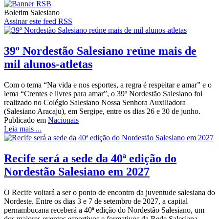
Boletim Salesiano
Assinar este feed RSS
39º Nordestão Salesiano reúne mais de
mil alunos-atletas
Com o tema “Na vida e nos esportes, a regra é respeitar e amar” e o
lema “Crentes e livres para amar”, o 39º Nordestão Salesiano foi
realizado no Colégio Salesiano Nossa Senhora Auxiliadora
(Salesiano Aracaju), em Sergipe, entre os dias 26 e 30 de junho.
Publicado em
Nacionais
Leia mais ...
Recife será a sede da 40ª edição do
Nordestão Salesiano em 2027
O Recife voltará a ser o ponto de encontro da juventude salesiana do
Nordeste. Entre os dias 3 e 7 de setembro de 2027, a capital
pernambucana receberá a 40ª edição do Nordestão Salesiano, um
dos maiores eventos esportivos e formativos da Rede Salesiana