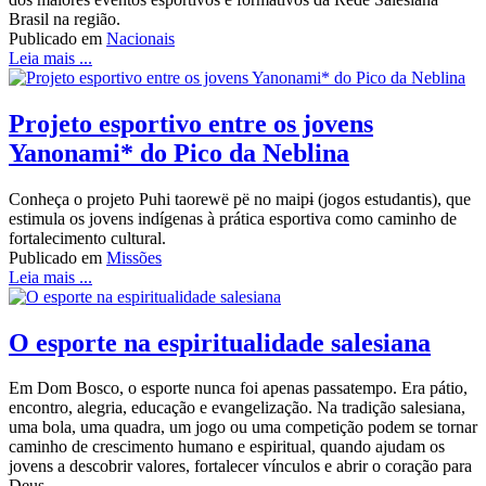
Brasil na região.
Publicado em
Nacionais
Leia mais ...
Projeto esportivo entre os jovens
Yanonami* do Pico da Neblina
Conheça o projeto Puhi taorewë pë no maipɨ (jogos estudantis), que
estimula os jovens indígenas à prática esportiva como caminho de
fortalecimento cultural.
Publicado em
Missões
Leia mais ...
O esporte na espiritualidade salesiana
Em Dom Bosco, o esporte nunca foi apenas passatempo. Era pátio,
encontro, alegria, educação e evangelização. Na tradição salesiana,
uma bola, uma quadra, um jogo ou uma competição podem se tornar
caminho de crescimento humano e espiritual, quando ajudam os
jovens a descobrir valores, fortalecer vínculos e abrir o coração para
Deus.