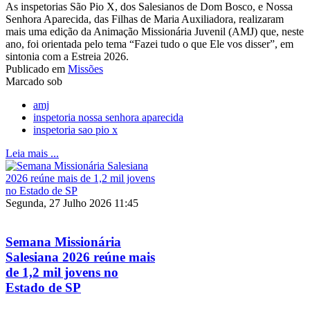
As inspetorias São Pio X, dos Salesianos de Dom Bosco, e Nossa
Senhora Aparecida, das Filhas de Maria Auxiliadora, realizaram
mais uma edição da Animação Missionária Juvenil (AMJ) que, neste
ano, foi orientada pelo tema “Fazei tudo o que Ele vos disser”, em
sintonia com a Estreia 2026.
Publicado em
Missões
Marcado sob
amj
inspetoria nossa senhora aparecida
inspetoria sao pio x
Leia mais ...
Segunda, 27 Julho 2026 11:45
Semana Missionária
Salesiana 2026 reúne mais
de 1,2 mil jovens no
Estado de SP