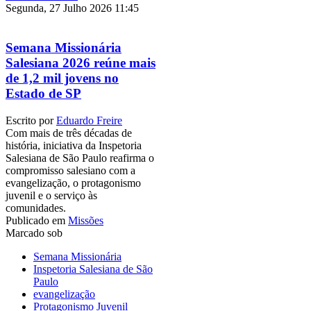
Segunda, 27 Julho 2026 11:45
Semana Missionária
Salesiana 2026 reúne mais
de 1,2 mil jovens no
Estado de SP
Escrito por
Eduardo Freire
Com mais de três décadas de
história, iniciativa da Inspetoria
Salesiana de São Paulo reafirma o
compromisso salesiano com a
evangelização, o protagonismo
juvenil e o serviço às
comunidades.
Publicado em
Missões
Marcado sob
Semana Missionária
Inspetoria Salesiana de São
Paulo
evangelização
Protagonismo Juvenil