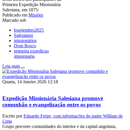
Primeira Expedição Missionária
Salesiana, em 1875:
Publicado em
Missões
Marcado sob
bssetembro2025
Salesianos
missionários
Dom Bosco
primeira expedicao
missionaria
Leia mais ...
Quarta, 14 Janeiro 2026 12:18
Expedição Missionária Salesiana promove
comunhão e evangelização entre os povos
Escrito por
Eduardo Freire, com informações do padre William de
Lima
Grupo percorre comunidades do interior e da capital angolana,