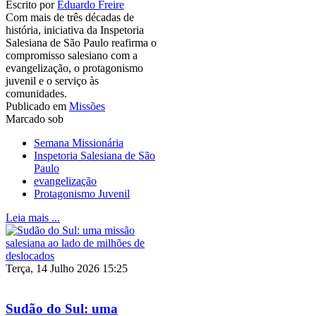
Escrito por
Eduardo Freire
Com mais de três décadas de
história, iniciativa da Inspetoria
Salesiana de São Paulo reafirma o
compromisso salesiano com a
evangelização, o protagonismo
juvenil e o serviço às
comunidades.
Publicado em
Missões
Marcado sob
Semana Missionária
Inspetoria Salesiana de São
Paulo
evangelização
Protagonismo Juvenil
Leia mais ...
Terça, 14 Julho 2026 15:25
Sudão do Sul: uma