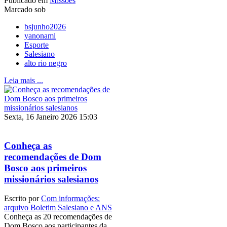
Publicado em
Missões
Marcado sob
bsjunho2026
yanonami
Esporte
Salesiano
alto rio negro
Leia mais ...
Sexta, 16 Janeiro 2026 15:03
Conheça as
recomendações de Dom
Bosco aos primeiros
missionários salesianos
Escrito por
Com informações:
arquivo Boletim Salesiano e ANS
Conheça as 20 recomendações de
Dom Bosco aos participantes da