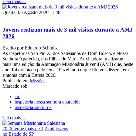
Leia mais ...
Quarta, 05 Agosto 2026 11:48
Jovens realizam mais de 3 mil visitas durante a AMJ
2026
Escrito por
Eduardo Schmitz
As inspetorias São Pio X, dos Salesianos de Dom Bosco, e Nossa
Senhora Aparecida, das Filhas de Maria Auxiliadora, realizaram
mais uma edição da Animação Missionária Juvenil (AMJ) que, neste
ano, foi orientada pelo tema “Fazei tudo o que Ele vos disser”, em
sintonia com a Estreia 2026.
Publicado em
Missões
Marcado sob
amj
inspetoria nossa senhora aparecida
inspetoria sao pio x
Leia mais ...