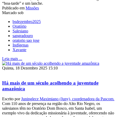
“boa-tarde” e um lanche.
Publicado em
Missões
Marcado sob
bsdezembro2025
Oratório
Salesiano
sangradouro
oratorio sao jose
Indígenas
Xavante
Leia mais ...
Quinta, 18 Dezembro 2025 15:10
Há mais de um século acolhendo a juventude
amazônica
Escrito por
Juninglece Maximiano (Juny), coordenadora da Pascom.
Com 110 anos de presença na região do Alto Rio Negro, os
salesianos têm no Oratório Dom Bosco, em Santa Isabel, um
exemplo vivo da dedicação missionária à juventude, oferecendo não