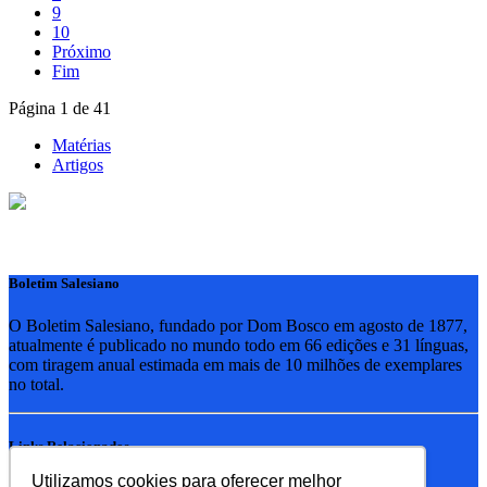
9
10
Próximo
Fim
Página 1 de 41
Matérias
Artigos
Boletim Salesiano
O Boletim Salesiano, fundado por Dom Bosco em agosto de 1877,
atualmente é publicado no mundo todo em 66 edições e 31 línguas,
com tiragem anual estimada em mais de 10 milhões de exemplares
no total.
Links Relacionados
Utilizamos cookies para oferecer melhor