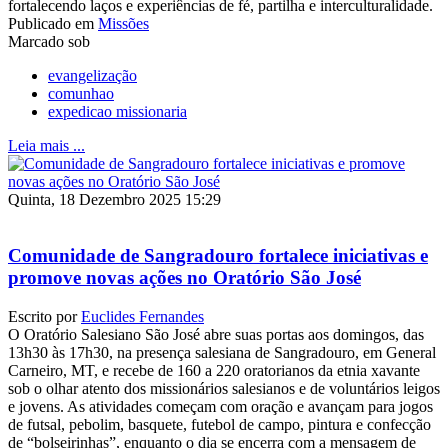
fortalecendo laços e experiências de fé, partilha e interculturalidade.
Publicado em
Missões
Marcado sob
evangelização
comunhao
expedicao missionaria
Leia mais ...
Quinta, 18 Dezembro 2025 15:29
Comunidade de Sangradouro fortalece iniciativas e
promove novas ações no Oratório São José
Escrito por
Euclides Fernandes
O Oratório Salesiano São José abre suas portas aos domingos, das
13h30 às 17h30, na presença salesiana de Sangradouro, em General
Carneiro, MT, e recebe de 160 a 220 oratorianos da etnia xavante
sob o olhar atento dos missionários salesianos e de voluntários leigos
e jovens. As atividades começam com oração e avançam para jogos
de futsal, pebolim, basquete, futebol de campo, pintura e confecção
de “bolseirinhas”, enquanto o dia se encerra com a mensagem de