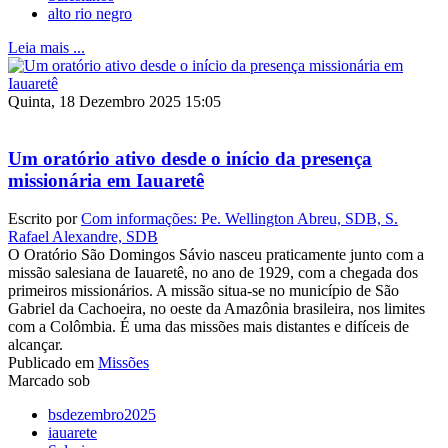
alto rio negro
Leia mais ...
Quinta, 18 Dezembro 2025 15:05
Um oratório ativo desde o início da presença
missionária em Iauaretê
Escrito por
Com informações: Pe. Wellington Abreu, SDB, S.
Rafael Alexandre, SDB
O Oratório São Domingos Sávio nasceu praticamente junto com a
missão salesiana de Iauaretê, no ano de 1929, com a chegada dos
primeiros missionários. A missão situa-se no município de São
Gabriel da Cachoeira, no oeste da Amazônia brasileira, nos limites
com a Colômbia. É uma das missões mais distantes e difíceis de
alcançar.
Publicado em
Missões
Marcado sob
bsdezembro2025
iauarete