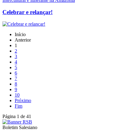
Celebrar e relançar!
Início
Anterior
1
2
3
4
5
6
7
8
9
10
Próximo
Fim
Página 1 de 41
Boletim Salesiano