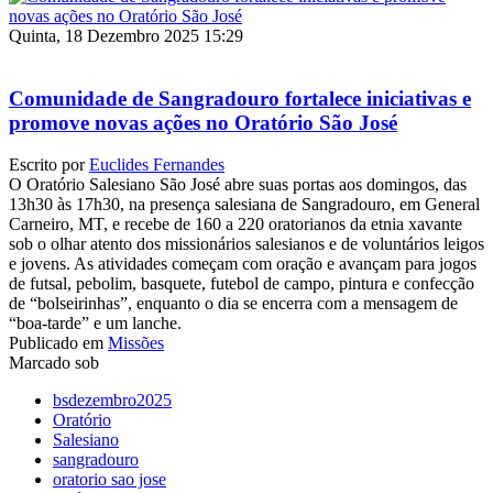
Quinta, 18 Dezembro 2025 15:29
Comunidade de Sangradouro fortalece iniciativas e
promove novas ações no Oratório São José
Escrito por
Euclides Fernandes
O Oratório Salesiano São José abre suas portas aos domingos, das
13h30 às 17h30, na presença salesiana de Sangradouro, em General
Carneiro, MT, e recebe de 160 a 220 oratorianos da etnia xavante
sob o olhar atento dos missionários salesianos e de voluntários leigos
e jovens. As atividades começam com oração e avançam para jogos
de futsal, pebolim, basquete, futebol de campo, pintura e confecção
de “bolseirinhas”, enquanto o dia se encerra com a mensagem de
“boa-tarde” e um lanche.
Publicado em
Missões
Marcado sob
bsdezembro2025
Oratório
Salesiano
sangradouro
oratorio sao jose