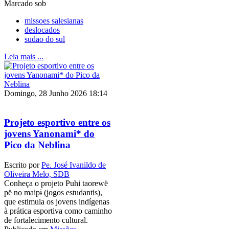
Marcado sob
missoes salesianas
deslocados
sudao do sul
Leia mais ...
Domingo, 28 Junho 2026 18:14
Projeto esportivo entre os
jovens Yanonami* do
Pico da Neblina
Escrito por
Pe. José Ivanildo de
Oliveira Melo, SDB
Conheça o projeto Puhi taorewë
pë no maipɨ (jogos estudantis),
que estimula os jovens indígenas
à prática esportiva como caminho
de fortalecimento cultural.