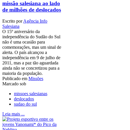
missão salesiana ao lado
de milhões de deslocados
Escrito por
Agência Info
Salesiana
O 15º aniversário da
independência do Sudão do Sul
não é uma ocasião para
comemorações, mas um sinal de
alerta. O país alcançou a
independência em 9 de julho de
2011, mas a paz tão aguardada
ainda não se concretizou para a
maioria da população.
Publicado em
Missões
Marcado sob
missoes salesianas
deslocados
sudao do sul
Leia mais ...