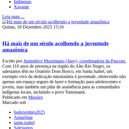
Indígenas
Xavante
Leia mais ...
Quinta, 18 Dezembro 2025 15:10
Há mais de um século acolhendo a juventude
amazônica
Escrito por
Juninglece Maximiano (Juny), coordenadora da Pascom.
Com 110 anos de presença na região do Alto Rio Negro, os
salesianos têm no Oratório Dom Bosco, em Santa Isabel, um
exemplo vivo da dedicação missionária à juventude, oferecendo não
apenas um espaço seguro de lazer e formação para adolescentes e
jovens, mas também um pilar de assistência para as comunidades
indígenas locais, incluindo o povo Yanomami.
Publicado em
Missões
Marcado sob
bsdezembro2025
Amazônia
santa isabel
Salesianos