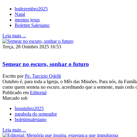
bsdezembro2025
Natal
menino jesus
Boletim Salesiano
Leia mais ...
Terça, 28 Outubro 2025 16:53
Semear no escuro, sonhar o futuro
Escrito por
Pe. Tarcizio Odelli
Outubro é, para toda a Igreja, o Mês das Missões. Para nós, da Famíl
como quem semeia no escuro, acreditando que a semente, mais cedo ou 
Publicado em
Editorial
Marcado sob
bsoutubro2025
parabola do semeador
boletimsalesiano
Leia mais ...