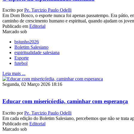
Escrito por
Pe. Tarcizio Paulo Odelli
Em Dom Bosco, o esporte nunca foi apenas passatempo. Era pátio, en
caminho de crescimento humano e espiritual, quando ajudam os jovens 
Publicado em
Editorial
Marcado sob
bsjunho2026
Boletim Salesiano
espiritualidade salesiana
Esporte
futebol
Leia mais ...
Segunda, 02 Março 2026 18:16
Educar com misericórdia, caminhar com esperança
Escrito por
Pe. Tarcizio Paulo Odelli
Em cada edição do Boletim Salesiano, percebemos que não se trata ap
Publicado em
Editorial
Marcado sob