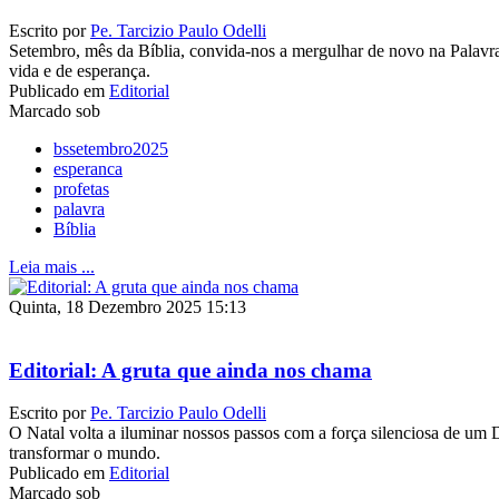
Escrito por
Pe. Tarcizio Paulo Odelli
Setembro, mês da Bíblia, convida-nos a mergulhar de novo na Palavra 
vida e de esperança.
Publicado em
Editorial
Marcado sob
bssetembro2025
esperanca
profetas
palavra
Bíblia
Leia mais ...
Quinta, 18 Dezembro 2025 15:13
Editorial: A gruta que ainda nos chama
Escrito por
Pe. Tarcizio Paulo Odelli
O Natal volta a iluminar nossos passos com a força silenciosa de um
transformar o mundo.
Publicado em
Editorial
Marcado sob