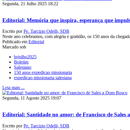
Segunda, 21 Julho 2025 18:22
Editorial: Memória que inspira, esperança que impul
Escrito por
Pe. Tarcizio Odelli, SDB
Neste ano celebramos, com alegria e gratidão, os 150 anos da chegad
Publicado em
Editorial
Marcado sob
bsjulho2025
Boletim
Salesiano
150 anos expedicao missionaria
expedicao missionaria salesiana
Leia mais ...
Segunda, 11 Agosto 2025 19:07
Editorial: Santidade no amor: de Francisco de Sales
Escrito por
Pe. Tarcizio Odelli, SDB