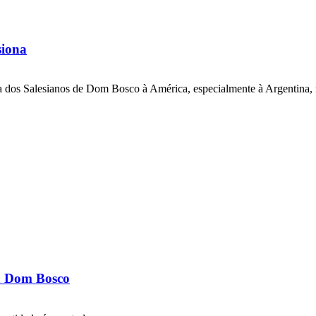
siona
a dos Salesianos de Dom Bosco à América, especialmente à Argentina, m
 a Dom Bosco