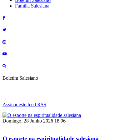
Boletim Salesiano
Família Salesiana
Boletim Salesiano
Assinar este feed RSS
Domingo, 28 Junho 2026 18:06
O esporte na espiritualidade salesiana