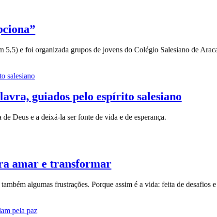
pciona”
 5,5) e foi organizada grupos de jovens do Colégio Salesiano de Araca
avra, guiados pelo espírito salesiano
de Deus e a deixá-la ser fonte de vida e de esperança.
ara amar e transformar
 também algumas frustrações. Porque assim é a vida: feita de desafios 