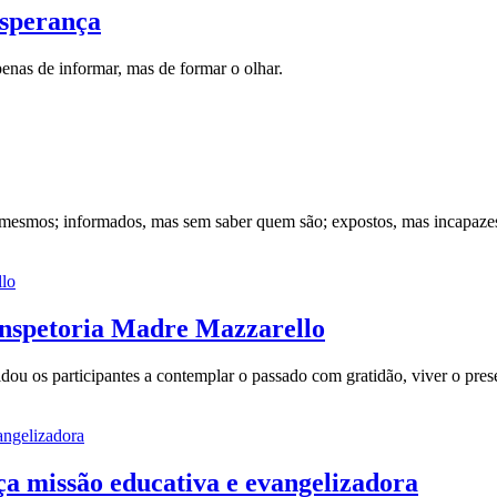
esperança
enas de informar, mas de formar o olhar.
mesmos; informados, mas sem saber quem são; expostos, mas incapazes
 Inspetoria Madre Mazzarello
dou os participantes a contemplar o passado com gratidão, viver o pres
ça missão educativa e evangelizadora