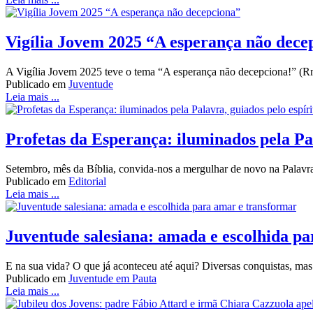
Vigília Jovem 2025 “A esperança não dece
A Vigília Jovem 2025 teve o tema “A esperança não decepciona!” (Rm
Publicado em
Juventude
Leia mais ...
Profetas da Esperança: iluminados pela Pal
Setembro, mês da Bíblia, convida-nos a mergulhar de novo na Palavra 
Publicado em
Editorial
Leia mais ...
Juventude salesiana: amada e escolhida p
E na sua vida? O que já aconteceu até aqui? Diversas conquistas, mas
Publicado em
Juventude em Pauta
Leia mais ...