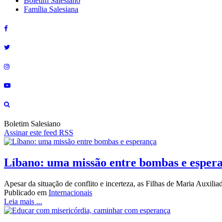
Boletim Salesiano
Família Salesiana
Boletim Salesiano
Assinar este feed RSS
Líbano: uma missão entre bombas e esper
Apesar da situação de conflito e incerteza, as Filhas de Maria Auxi
Publicado em
Internacionais
Leia mais ...