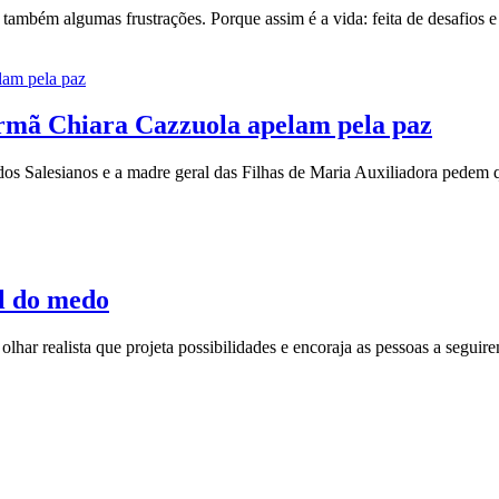
 também algumas frustrações. Porque assim é a vida: feita de desafios 
 irmã Chiara Cazzuola apelam pela paz
dos Salesianos e a madre geral das Filhas de Maria Auxiliadora pedem q
l do medo
olhar realista que projeta possibilidades e encoraja as pessoas a segu