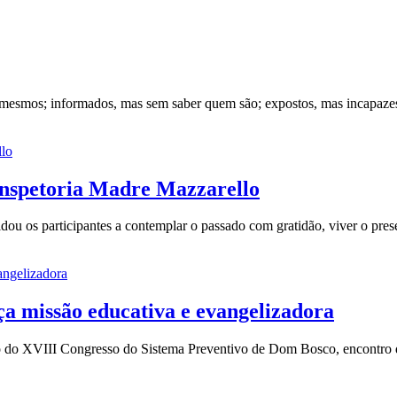
mesmos; informados, mas sem saber quem são; expostos, mas incapazes
 Inspetoria Madre Mazzarello
dou os participantes a contemplar o passado com gratidão, viver o pres
ça missão educativa e evangelizadora
lco do XVIII Congresso do Sistema Preventivo de Dom Bosco, encontro qu