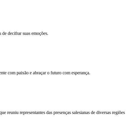
 de decifrar suas emoções.
ente com paixão e abraçar o futuro com esperança.
e reuniu representantes das presenças salesianas de diversas regiões