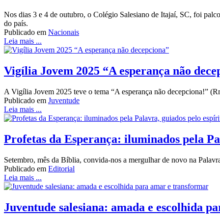
Nos dias 3 e 4 de outubro, o Colégio Salesiano de Itajaí, SC, foi pa
do país.
Publicado em
Nacionais
Leia mais ...
Vigília Jovem 2025 “A esperança não dece
A Vigília Jovem 2025 teve o tema “A esperança não decepciona!” (Rm
Publicado em
Juventude
Leia mais ...
Profetas da Esperança: iluminados pela Pal
Setembro, mês da Bíblia, convida-nos a mergulhar de novo na Palavra 
Publicado em
Editorial
Leia mais ...
Juventude salesiana: amada e escolhida p