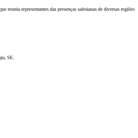
e reuniu representantes das presenças salesianas de diversas regiões
ju, SE.