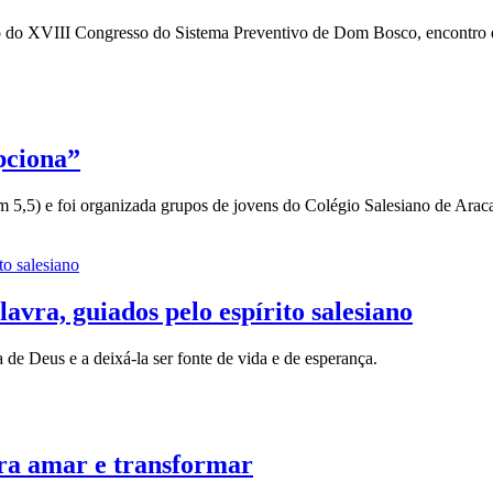
lco do XVIII Congresso do Sistema Preventivo de Dom Bosco, encontro qu
pciona”
 5,5) e foi organizada grupos de jovens do Colégio Salesiano de Araca
avra, guiados pelo espírito salesiano
de Deus e a deixá-la ser fonte de vida e de esperança.
ara amar e transformar