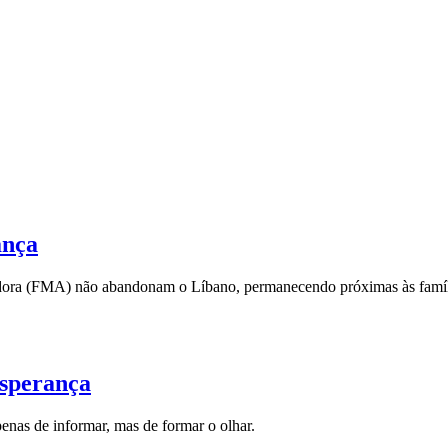
ança
liadora (FMA) não abandonam o Líbano, permanecendo próximas às famíl
esperança
enas de informar, mas de formar o olhar.