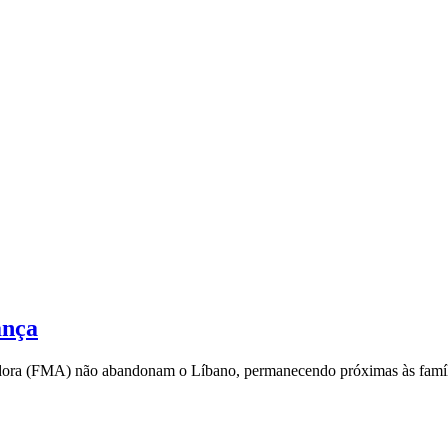
ança
liadora (FMA) não abandonam o Líbano, permanecendo próximas às famíl