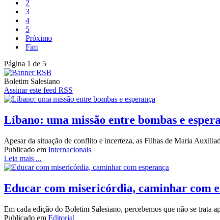
2
3
4
5
Próximo
Fim
Página 1 de 5
Boletim Salesiano
Assinar este feed RSS
Líbano: uma missão entre bombas e esper
Apesar da situação de conflito e incerteza, as Filhas de Maria Auxi
Publicado em
Internacionais
Leia mais ...
Educar com misericórdia, caminhar com 
Em cada edição do Boletim Salesiano, percebemos que não se trata ap
Publicado em
Editorial