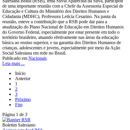
Salesiana Brasil (RSB), Irmã Silvia Aparecida da Silva, participou
de uma importante reunião com a Chefe da Assessoria Especial de
Educação e Cultura do Ministério dos Direitos Humanos e
Cidadania (MDHC), Professora Letícia Cesarino. Na pauta da
reunião, esteve a contribuição que a RSB pode dar para a
atualização do Plano Nacional de Educação em Direitos Humanos
do Governo Federal, especialmente por estar presente em todo o
território brasileiro, atuando efetivamente nas áreas da educação
básica ao ensino superior, e na garantia dos Direitos Humanos de
crianças, adolescentes e jovens, especialmente por meio da Ação
Social Salesiana em rede no Brasil.
Publicado em
Nacionais
Leia mais ...
Início
Anterior
1
2
3
Próximo
Fim
Página 1 de 3
Boletim Salesiano