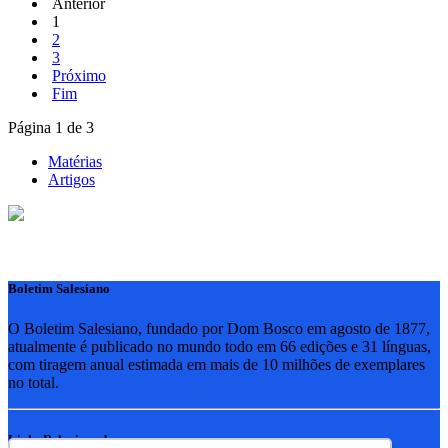
Anterior
1
2
3
Próximo
Fim
Página 1 de 3
Matérias
Artigos
Boletim Salesiano
O Boletim Salesiano, fundado por Dom Bosco em agosto de 1877,
atualmente é publicado no mundo todo em 66 edições e 31 línguas,
com tiragem anual estimada em mais de 10 milhões de exemplares
no total.
Links Relacionados