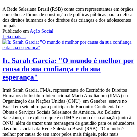
A Rede Salesiana Brasil (RSB) conta com representantes em órgãos,
conselhos e fóruns de construção de políticas públicas para a defesa
dos direitos humanos e dos direitos das crianças e dos adolescentes
no país.
Publicado em
Ação Social
Leia mais ...
Ir. Sarah Garcia: "O mundo é melhor por
causa da sua confiança e da sua
esperança"
Irmã Sarah Garcia, FMA, representante do Escritório de Direitos
Humanos do Instituto Internacional Maria Auxiliadora (IIMA) na
Organização das Nações Unidas (ONU), em Genebra, esteve no
Brasil em setembro para participar do Encontro Continental de
Obras e Serviços Sociais Salesianos da América. Ao Boletim
Salesiano, ela explica o que é o IIMA e como é sua atuação junto à
ONU, além de trazer uma mensagem de gratidão para os educadores
das obras sociais da Rede Salesiana Brasil (RSB): “O mundo é
melhor por causa do seu amor pelos mais frágeis, pelos mais