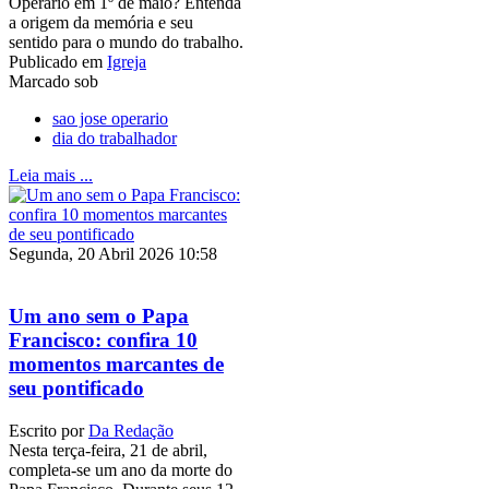
Operário em 1º de maio? Entenda
a origem da memória e seu
sentido para o mundo do trabalho.
Publicado em
Igreja
Marcado sob
sao jose operario
dia do trabalhador
Leia mais ...
Segunda, 20 Abril 2026 10:58
Um ano sem o Papa
Francisco: confira 10
momentos marcantes de
seu pontificado
Escrito por
Da Redação
Nesta terça-feira, 21 de abril,
completa-se um ano da morte do