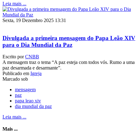
Leia mais ...
Sexta, 19 Dezembro 2025 13:31
Divulgada a primeira mensagem do Papa Leão XIV
para o Dia Mundial da Paz
Escrito por
CNBB
A mensagem traz o tema “A paz esteja com todos vós. Rumo a uma
paz desarmada e desarmante”.
Publicado em
Igreja
Marcado sob
mensagem
paz
papa leao xiv
dia mundial da paz
Leia mais ...
Mais ...