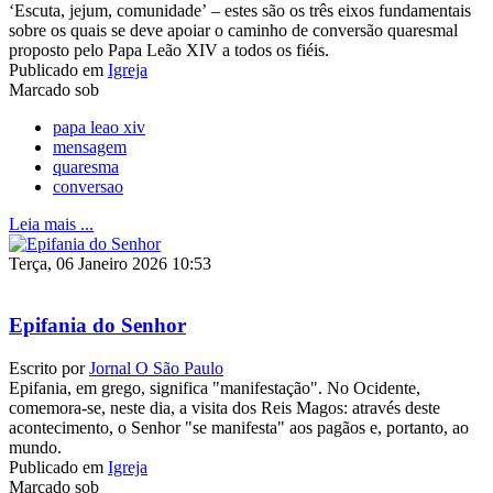
‘Escuta, jejum, comunidade’ – estes são os três eixos fundamentais
sobre os quais se deve apoiar o caminho de conversão quaresmal
proposto pelo Papa Leão XIV a todos os fiéis.
Publicado em
Igreja
Marcado sob
papa leao xiv
mensagem
quaresma
conversao
Leia mais ...
Terça, 06 Janeiro 2026 10:53
Epifania do Senhor
Escrito por
Jornal O São Paulo
Epifania, em grego, significa "manifestação". No Ocidente,
comemora-se, neste dia, a visita dos Reis Magos: através deste
acontecimento, o Senhor "se manifesta" aos pagãos e, portanto, ao
mundo.
Publicado em
Igreja
Marcado sob