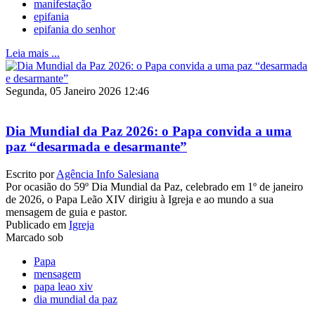
manifestação
epifania
epifania do senhor
Leia mais ...
Segunda, 05 Janeiro 2026 12:46
Dia Mundial da Paz 2026: o Papa convida a uma
paz “desarmada e desarmante”
Escrito por
Agência Info Salesiana
Por ocasião do 59º Dia Mundial da Paz, celebrado em 1º de janeiro
de 2026, o Papa Leão XIV dirigiu à Igreja e ao mundo a sua
mensagem de guia e pastor.
Publicado em
Igreja
Marcado sob
Papa
mensagem
papa leao xiv
dia mundial da paz