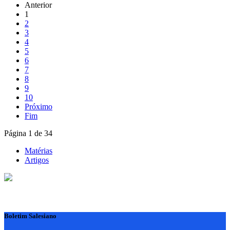
Anterior
1
2
3
4
5
6
7
8
9
10
Próximo
Fim
Página 1 de 34
Matérias
Artigos
Boletim Salesiano