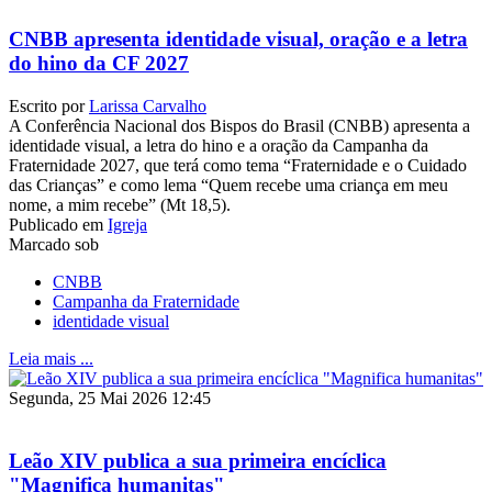
CNBB apresenta identidade visual, oração e a letra
do hino da CF 2027
Escrito por
Larissa Carvalho
A Conferência Nacional dos Bispos do Brasil (CNBB) apresenta a
identidade visual, a letra do hino e a oração da Campanha da
Fraternidade 2027, que terá como tema “Fraternidade e o Cuidado
das Crianças” e como lema “Quem recebe uma criança em meu
nome, a mim recebe” (Mt 18,5).
Publicado em
Igreja
Marcado sob
CNBB
Campanha da Fraternidade
identidade visual
Leia mais ...
Segunda, 25 Mai 2026 12:45
Leão XIV publica a sua primeira encíclica
"Magnifica humanitas"