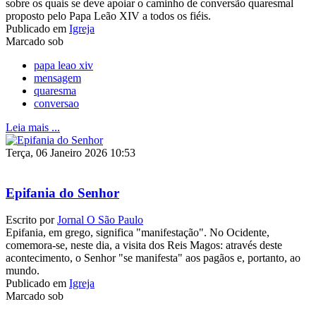
sobre os quais se deve apoiar o caminho de conversão quaresmal
proposto pelo Papa Leão XIV a todos os fiéis.
Publicado em
Igreja
Marcado sob
papa leao xiv
mensagem
quaresma
conversao
Leia mais ...
Terça, 06 Janeiro 2026 10:53
Epifania do Senhor
Escrito por
Jornal O São Paulo
Epifania, em grego, significa "manifestação". No Ocidente,
comemora-se, neste dia, a visita dos Reis Magos: através deste
acontecimento, o Senhor "se manifesta" aos pagãos e, portanto, ao
mundo.
Publicado em
Igreja
Marcado sob