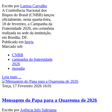
Escrito por
Larissa Carvalho
A Conferência Nacional dos
Bispos do Brasil (CNBB) lançou
oficialmente, nesta quarta-feira,
18 de fevereiro, a Campanha da
Fraternidade 2026, em cerimônia
realizada na sede da instituição,
em Brasília, DF.
Publicado em
Igreja
Marcado sob
CNBB
campanha da fraternidade
2026
moradia
Leia mais ...
Terça, 17 Fevereiro 2026 16:01
Mensagem do Papa para a Quaresma de 2026
Escrito por
Agência Info Salesiana