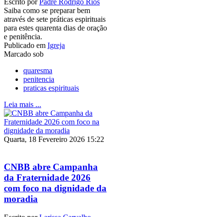
Escrito por
Padre Rodrigo Rios
Saiba como se preparar bem
através de sete práticas espirituais
para estes quarenta dias de oração
e penitência.
Publicado em
Igreja
Marcado sob
quaresma
penitencia
praticas espirituais
Leia mais ...
Quarta, 18 Fevereiro 2026 15:22
CNBB abre Campanha
da Fraternidade 2026
com foco na dignidade da
moradia