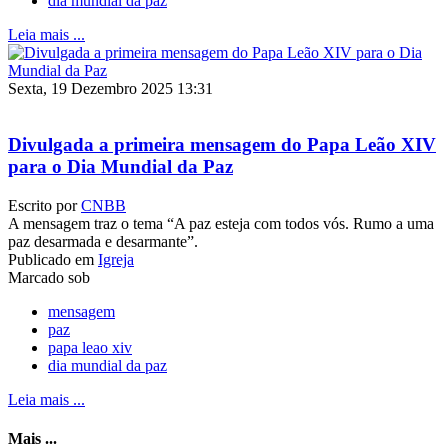
dia mundial da paz
Leia mais ...
Sexta, 19 Dezembro 2025 13:31
Divulgada a primeira mensagem do Papa Leão XIV
para o Dia Mundial da Paz
Escrito por
CNBB
A mensagem traz o tema “A paz esteja com todos vós. Rumo a uma
paz desarmada e desarmante”.
Publicado em
Igreja
Marcado sob
mensagem
paz
papa leao xiv
dia mundial da paz
Leia mais ...
Mais ...