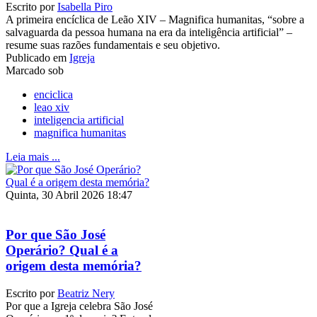
Escrito por
Isabella Piro
A primeira encíclica de Leão XIV – Magnifica humanitas, “sobre a
salvaguarda da pessoa humana na era da inteligência artificial” –
resume suas razões fundamentais e seu objetivo.
Publicado em
Igreja
Marcado sob
enciclica
leao xiv
inteligencia artificial
magnifica humanitas
Leia mais ...
Quinta, 30 Abril 2026 18:47
Por que São José
Operário? Qual é a
origem desta memória?
Escrito por
Beatriz Nery
Por que a Igreja celebra São José