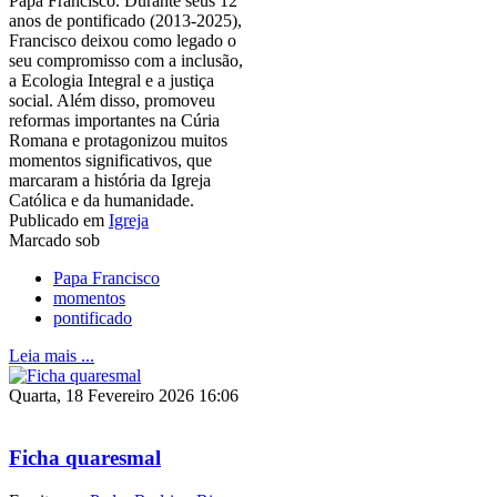
Papa Francisco. Durante seus 12
anos de pontificado (2013-2025),
Francisco deixou como legado o
seu compromisso com a inclusão,
a Ecologia Integral e a justiça
social. Além disso, promoveu
reformas importantes na Cúria
Romana e protagonizou muitos
momentos significativos, que
marcaram a história da Igreja
Católica e da humanidade.
Publicado em
Igreja
Marcado sob
Papa Francisco
momentos
pontificado
Leia mais ...
Quarta, 18 Fevereiro 2026 16:06
Ficha quaresmal