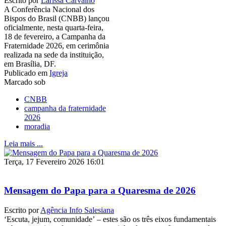
Escrito por
Larissa Carvalho
A Conferência Nacional dos
Bispos do Brasil (CNBB) lançou
oficialmente, nesta quarta-feira,
18 de fevereiro, a Campanha da
Fraternidade 2026, em cerimônia
realizada na sede da instituição,
em Brasília, DF.
Publicado em
Igreja
Marcado sob
CNBB
campanha da fraternidade
2026
moradia
Leia mais ...
Terça, 17 Fevereiro 2026 16:01
Mensagem do Papa para a Quaresma de 2026
Escrito por
Agência Info Salesiana
‘Escuta, jejum, comunidade’ – estes são os três eixos fundamentais