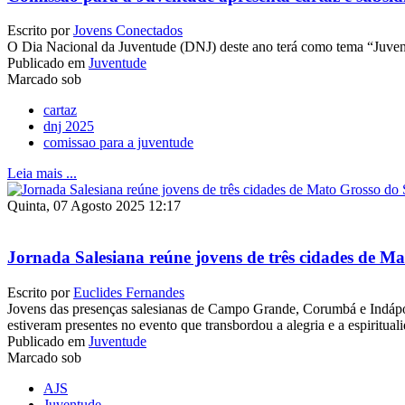
Escrito por
Jovens Conectados
O Dia Nacional da Juventude (DNJ) deste ano terá como tema “Juvent
Publicado em
Juventude
Marcado sob
cartaz
dnj 2025
comissao para a juventude
Leia mais ...
Quinta, 07 Agosto 2025 12:17
Jornada Salesiana reúne jovens de três cidades de M
Escrito por
Euclides Fernandes
Jovens das presenças salesianas de Campo Grande, Corumbá e Indápoli
estiveram presentes no evento que transbordou a alegria e a espiritual
Publicado em
Juventude
Marcado sob
AJS
Juventude