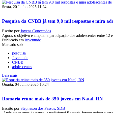
Sexta, 20 Junho 2025 11:24
Pesquisa da CNBB já tem 9,8 mil respostas e mira ado
Escrito por
Jovens Conectados
Agora, o objetivo é ampliar a participação dos adolescentes entre 12 
Publicado em
Juventude
Marcado sob
pesquisa
Juventude
CNBB
adolescentes
Leia mais ...
Quarta, 04 Junho 2025 10:24
Romaria reúne mais de 350 jovens em Natal, RN
Escrito por
Stepheson dos Passos, SDB
Após cinco anos de pausa, a tradicional Romaria Jovem voltou a ser r