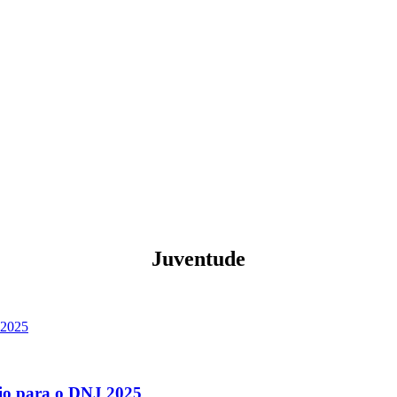
Juventude
dio para o DNJ 2025