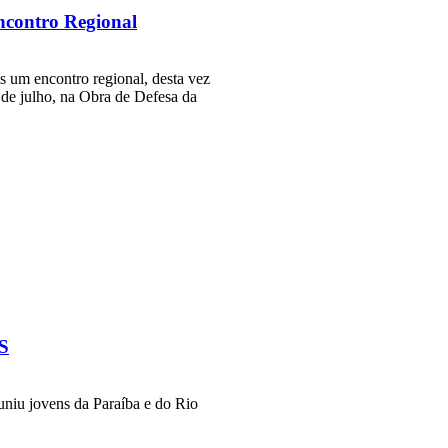
ncontro Regional
s um encontro regional, desta vez
de julho, na Obra de Defesa da
JS
uniu jovens da Paraíba e do Rio