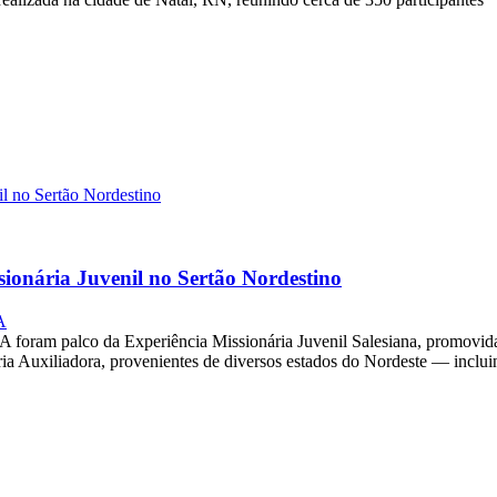
sionária Juvenil no Sertão Nordestino
A
, BA foram palco da Experiência Missionária Juvenil Salesiana, promovi
Maria Auxiliadora, provenientes de diversos estados do Nordeste — inc