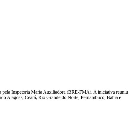
da pela Inspetoria Maria Auxiliadora (BRE-FMA). A iniciativa reuniu
luindo Alagoas, Ceará, Rio Grande do Norte, Pernambuco, Bahia e