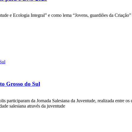
ude e Ecologia Integral” e como lema “Jovens, guardiões da Criação”
ato Grosso do Sul
s participaram da Jornada Salesiana da Juventude, realizada entre os 
idade salesiana através da juventude