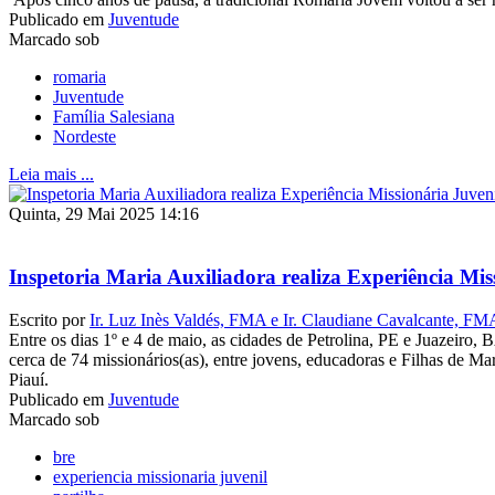
Publicado em
Juventude
Marcado sob
romaria
Juventude
Família Salesiana
Nordeste
Leia mais ...
Quinta, 29 Mai 2025 14:16
Inspetoria Maria Auxiliadora realiza Experiência Mis
Escrito por
Ir. Luz Inès Valdés, FMA e Ir. Claudiane Cavalcante, FM
Entre os dias 1º e 4 de maio, as cidades de Petrolina, PE e Juazeiro
cerca de 74 missionários(as), entre jovens, educadoras e Filhas de 
Piauí.
Publicado em
Juventude
Marcado sob
bre
experiencia missionaria juvenil