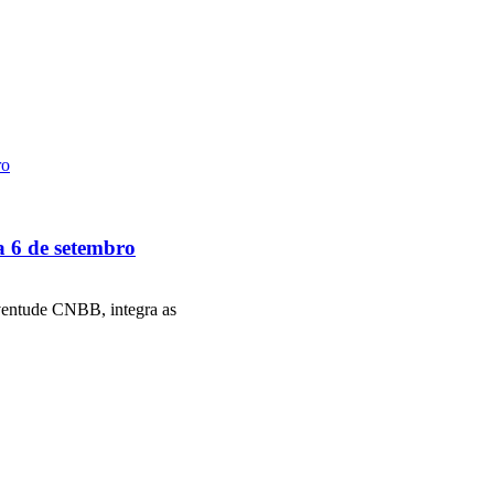
a 6 de setembro
ventude CNBB, integra as