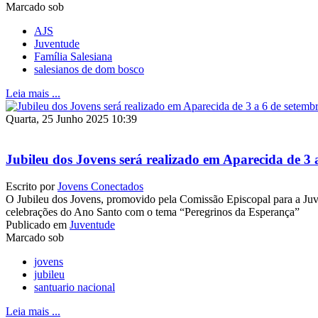
Marcado sob
AJS
Juventude
Família Salesiana
salesianos de dom bosco
Leia mais ...
Quarta, 25 Junho 2025 10:39
Jubileu dos Jovens será realizado em Aparecida de 3 
Escrito por
Jovens Conectados
O Jubileu dos Jovens, promovido pela Comissão Episcopal para a Ju
celebrações do Ano Santo com o tema “Peregrinos da Esperança”
Publicado em
Juventude
Marcado sob
jovens
jubileu
santuario nacional
Leia mais ...