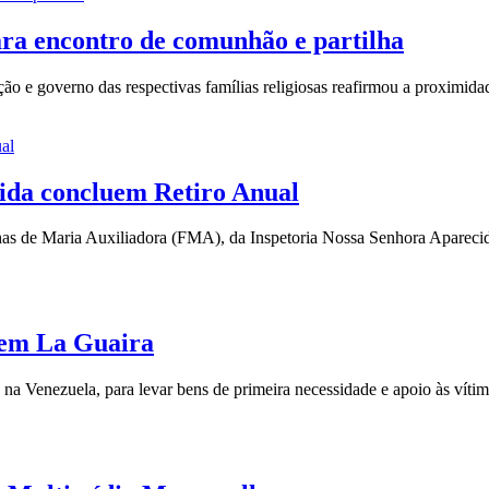
ra encontro de comunhão e partilha
ão e governo das respectivas famílias religiosas reafirmou a proximid
ida concluem Retiro Anual
Filhas de Maria Auxiliadora (FMA), da Inspetoria Nossa Senhora Aparec
 em La Guaira
a Venezuela, para levar bens de primeira necessidade e apoio às vítim