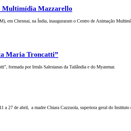
 Multimídia Mazzarello
INM), em Chennai, na Índia, inauguraram o Centro de Animação Multi
ta Maria Troncatti”
ti”, formada por Irmãs Salesianas da Tailândia e do Myanmar.
1 a 27 de abril, a madre Chiara Cazzuola, superiora geral do Instituto 