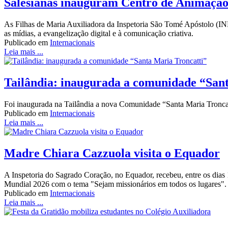
Salesianas inauguram Centro de Animação
As Filhas de Maria Auxiliadora da Inspetoria São Tomé Apóstolo (
as mídias, a evangelização digital e à comunicação criativa.
Publicado em
Internacionais
Leia mais ...
Tailândia: inaugurada a comunidade “San
Foi inaugurada na Tailândia a nova Comunidade “Santa Maria Troncat
Publicado em
Internacionais
Leia mais ...
Madre Chiara Cazzuola visita o Equador
A Inspetoria do Sagrado Coração, no Equador, recebeu, entre os dias 1
Mundial 2026 com o tema "Sejam missionários em todos os lugares".
Publicado em
Internacionais
Leia mais ...