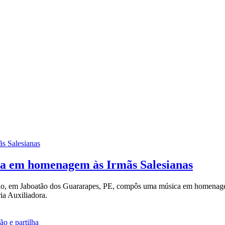
ca em homenagem às Irmãs Salesianas
ião, em Jaboatão dos Guararapes, PE, compôs uma música em homenagem à
ia Auxiliadora.