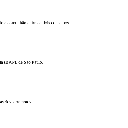
ade e comunhão entre os dois conselhos.
ida (BAP), de São Paulo.
as dos terremotos.