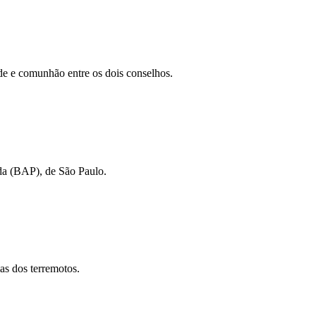
ade e comunhão entre os dois conselhos.
ida (BAP), de São Paulo.
as dos terremotos.