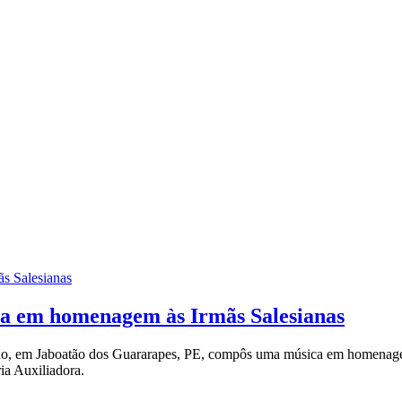
ca em homenagem às Irmãs Salesianas
ião, em Jaboatão dos Guararapes, PE, compôs uma música em homenagem à
ia Auxiliadora.