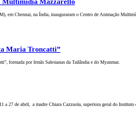
 Multimídia Mazzarello
INM), em Chennai, na Índia, inauguraram o Centro de Animação Multi
ta Maria Troncatti”
ti”, formada por Irmãs Salesianas da Tailândia e do Myanmar.
1 a 27 de abril, a madre Chiara Cazzuola, superiora geral do Instituto 