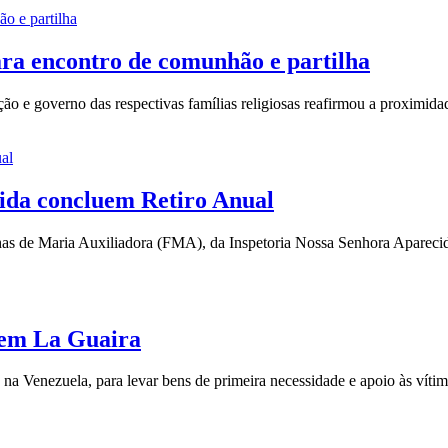
ra encontro de comunhão e partilha
ão e governo das respectivas famílias religiosas reafirmou a proximid
ida concluem Retiro Anual
Filhas de Maria Auxiliadora (FMA), da Inspetoria Nossa Senhora Aparec
 em La Guaira
a Venezuela, para levar bens de primeira necessidade e apoio às vítim