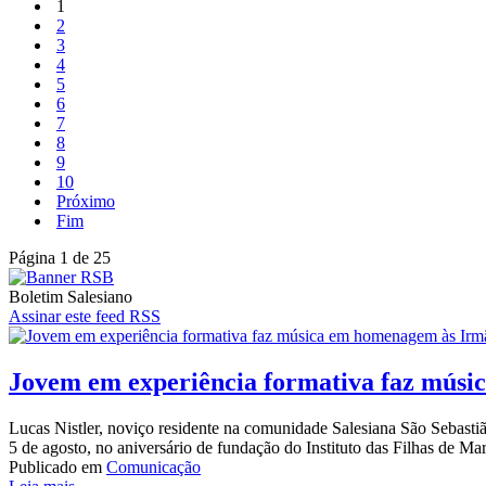
1
2
3
4
5
6
7
8
9
10
Próximo
Fim
Página 1 de 25
Boletim Salesiano
Assinar este feed RSS
Jovem em experiência formativa faz músi
Lucas Nistler, noviço residente na comunidade Salesiana São Sebast
5 de agosto, no aniversário de fundação do Instituto das Filhas de Mar
Publicado em
Comunicação