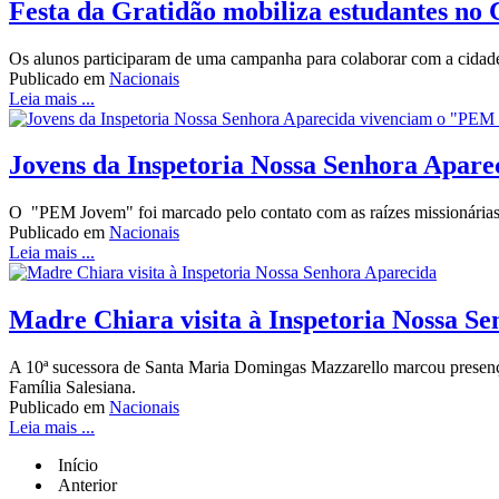
Festa da Gratidão mobiliza estudantes no 
Os alunos participaram de uma campanha para colaborar com a cidade
Publicado em
Nacionais
Leia mais ...
Jovens da Inspetoria Nossa Senhora Apar
O "PEM Jovem" foi marcado pelo contato com as raízes missionárias,
Publicado em
Nacionais
Leia mais ...
Madre Chiara visita à Inspetoria Nossa S
A 10ª sucessora de Santa Maria Domingas Mazzarello marcou presenç
Família Salesiana.
Publicado em
Nacionais
Leia mais ...
Início
Anterior