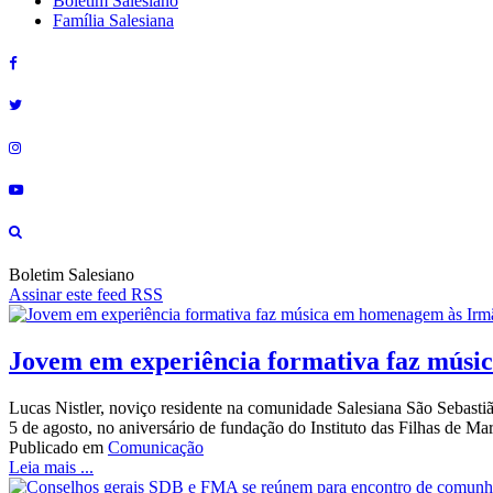
Boletim Salesiano
Família Salesiana
Boletim Salesiano
Assinar este feed RSS
Jovem em experiência formativa faz músi
Lucas Nistler, noviço residente na comunidade Salesiana São Sebast
5 de agosto, no aniversário de fundação do Instituto das Filhas de Mar
Publicado em
Comunicação
Leia mais ...