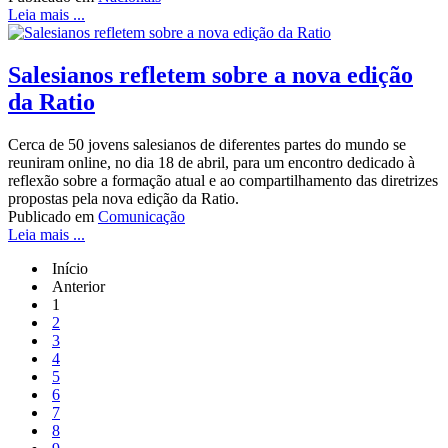
Leia mais ...
Salesianos refletem sobre a nova edição
da Ratio
Cerca de 50 jovens salesianos de diferentes partes do mundo se
reuniram online, no dia 18 de abril, para um encontro dedicado à
reflexão sobre a formação atual e ao compartilhamento das diretrizes
propostas pela nova edição da Ratio.
Publicado em
Comunicação
Leia mais ...
Início
Anterior
1
2
3
4
5
6
7
8