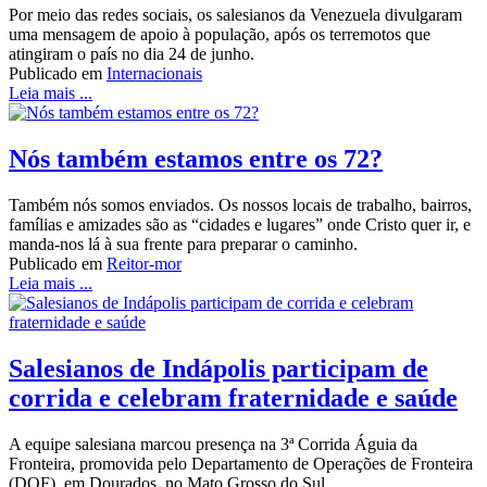
Por meio das redes sociais, os salesianos da Venezuela divulgaram
uma mensagem de apoio à população, após os terremotos que
atingiram o país no dia 24 de junho.
Publicado em
Internacionais
Leia mais ...
Nós também estamos entre os 72?
Também nós somos enviados. Os nossos locais de trabalho, bairros,
famílias e amizades são as “cidades e lugares” onde Cristo quer ir, e
manda-nos lá à sua frente para preparar o caminho.
Publicado em
Reitor-mor
Leia mais ...
Salesianos de Indápolis participam de
corrida e celebram fraternidade e saúde
A equipe salesiana marcou presença na 3ª Corrida Águia da
Fronteira, promovida pelo Departamento de Operações de Fronteira
(DOF), em Dourados, no Mato Grosso do Sul.