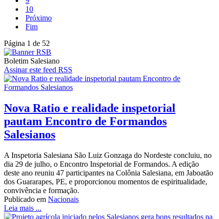
9
10
Próximo
Fim
Página 1 de 52
Boletim Salesiano
Assinar este feed RSS
Nova Ratio e realidade inspetorial
pautam Encontro de Formandos
Salesianos
A Inspetoria Salesiana São Luiz Gonzaga do Nordeste concluiu, no
dia 29 de julho, o Encontro Inspetorial de Formandos. A edição
deste ano reuniu 47 participantes na Colônia Salesiana, em Jaboatão
dos Guararapes, PE, e proporcionou momentos de espiritualidade,
convivência e formação.
Publicado em
Nacionais
Leia mais ...