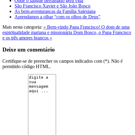
Onde o sangue derramado gera vida
São Francisco Xavier e São João Bosco
As bem-aventuranças da Família Salesiana
Aprendamos a olhar “com os olhos de Deus”
Mais nesta categoria:
« Bem-vindo Papa Francisco! O dom de uma
espiritualidade mariana e missionária
Dom Bosco, o Papa Francisco
e os três amores brancos »
Deixe um comentário
Certifique-se de preencher os campos indicados com (*). Não é
permitido código HTML.