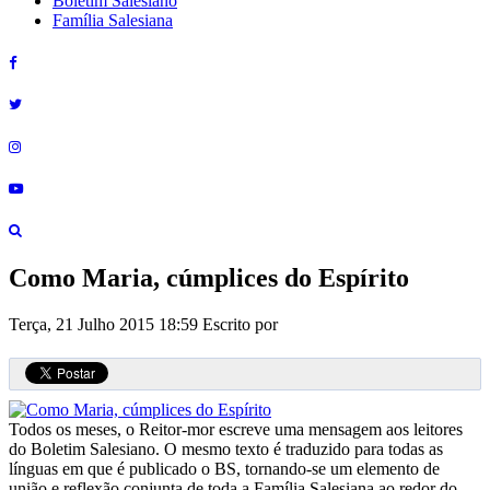
Boletim Salesiano
Família Salesiana
Como Maria, cúmplices do Espírito
Terça, 21 Julho 2015 18:59
Escrito por
Todos os meses, o Reitor-mor escreve uma mensagem aos leitores
do Boletim Salesiano. O mesmo texto é traduzido para todas as
línguas em que é publicado o BS, tornando-se um elemento de
união e reflexão conjunta de toda a Família Salesiana ao redor do