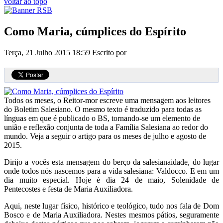
voltar ao topo
Como Maria, cúmplices do Espírito
Terça, 21 Julho 2015 18:59
Escrito por
Todos os meses, o Reitor-mor escreve uma mensagem aos leitores
do Boletim Salesiano. O mesmo texto é traduzido para todas as
línguas em que é publicado o BS, tornando-se um elemento de
união e reflexão conjunta de toda a Família Salesiana ao redor do
mundo. Veja a seguir o artigo para os meses de julho e agosto de
2015.
Dirijo a vocês esta mensagem do berço da salesianaidade, do lugar
onde todos nós nascemos para a vida salesiana: Valdocco. E em um
dia muito especial. Hoje é dia 24 de maio, Solenidade de
Pentecostes e festa de Maria Auxiliadora.
Aqui, neste lugar físico, histórico e teológico, tudo nos fala de Dom
Bosco e de Maria Auxiliadora. Nestes mesmos pátios, seguramente