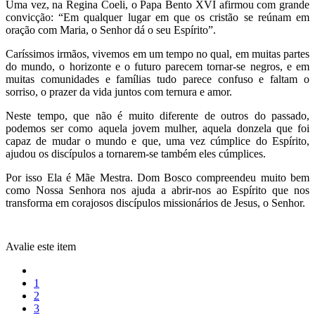
Uma vez, na Regina Coeli, o Papa Bento XVI afirmou com grande
convicção: “Em qualquer lugar em que os cristão se reúnam em
oração com Maria, o Senhor dá o seu Espírito”.
Caríssimos irmãos, vivemos em um tempo no qual, em muitas partes
do mundo, o horizonte e o futuro parecem tornar-se negros, e em
muitas comunidades e famílias tudo parece confuso e faltam o
sorriso, o prazer da vida juntos com ternura e amor.
Neste tempo, que não é muito diferente de outros do passado,
podemos ser como aquela jovem mulher, aquela donzela que foi
capaz de mudar o mundo e que, uma vez cúmplice do Espírito,
ajudou os discípulos a tornarem-se também eles cúmplices.
Por isso Ela é Mãe Mestra. Dom Bosco compreendeu muito bem
como Nossa Senhora nos ajuda a abrir-nos ao Espírito que nos
transforma em corajosos discípulos missionários de Jesus, o Senhor.
Avalie este item
1
2
3