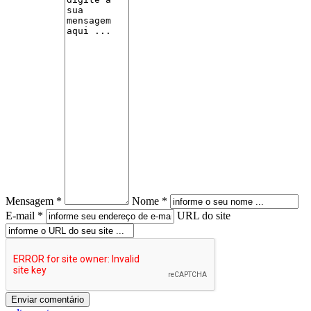
Mensagem *
Nome *
E-mail *
URL do site