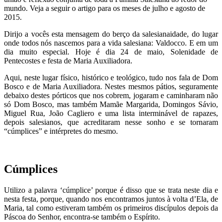
mundo. Veja a seguir o artigo para os meses de julho e agosto de
2015.
Dirijo a vocês esta mensagem do berço da salesianaidade, do lugar
onde todos nós nascemos para a vida salesiana: Valdocco. E em um
dia muito especial. Hoje é dia 24 de maio, Solenidade de
Pentecostes e festa de Maria Auxiliadora.
Aqui, neste lugar físico, histórico e teológico, tudo nos fala de Dom
Bosco e de Maria Auxiliadora. Nestes mesmos pátios, seguramente
debaixo destes pórticos que nos cobrem, jogaram e caminharam não
só Dom Bosco, mas também Mamãe Margarida, Domingos Sávio,
Miguel Rua, João Cagliero e uma lista interminável de rapazes,
depois salesianos, que acreditaram nesse sonho e se tornaram
“cúmplices” e intérpretes do mesmo.
Cúmplices
Utilizo a palavra ‘cúmplice’ porque é disso que se trata neste dia e
nesta festa, porque, quando nos encontramos juntos à volta d’Ela, de
Maria, tal como estiveram também os primeiros discípulos depois da
Páscoa do Senhor, encontra-se também o Espírito.