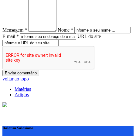
Mensagem *
Nome *
E-mail *
URL do site
voltar ao topo
Matérias
Artigos
Boletim Salesiano