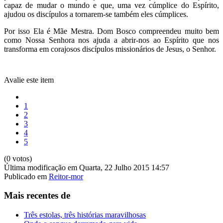
capaz de mudar o mundo e que, uma vez cúmplice do Espírito,
ajudou os discípulos a tornarem-se também eles cúmplices.
Por isso Ela é Mãe Mestra. Dom Bosco compreendeu muito bem
como Nossa Senhora nos ajuda a abrir-nos ao Espírito que nos
transforma em corajosos discípulos missionários de Jesus, o Senhor.
Avalie este item
1
2
3
4
5
(0 votos)
Última modificação em Quarta, 22 Julho 2015 14:57
Publicado em
Reitor-mor
Mais recentes de
Três estolas, três histórias maravilhosas