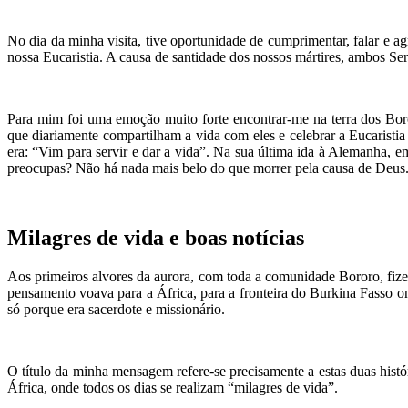
No dia da minha visita, tive oportunidade de cumprimentar, falar e 
nossa Eucaristia. A causa de santidade dos nossos mártires, ambos Ser
Para mim foi uma emoção muito forte encontrar-me na terra dos Bor
que diariamente compartilham a vida com eles e celebrar a Eucarist
era: “Vim para servir e dar a vida”. Na sua última ida à Alemanha, e
preocupas? Não há nada mais belo do que morrer pela causa de Deus.
Milagres de vida e boas notícias
Aos primeiros alvores da aurora, com toda a comunidade Bororo, fiz
pensamento voava para a África, para a fronteira do Burkina Fasso on
só porque era sacerdote e missionário.
O título da minha mensagem refere-se precisamente a estas duas hist
África, onde todos os dias se realizam “milagres de vida”.