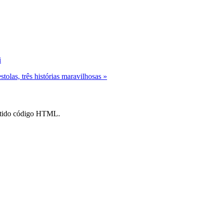
i
stolas, três histórias maravilhosas »
mitido código HTML.