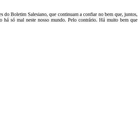
es do Boletim Salesiano, que continuam a confiar no bem que, juntos,
ão há só mal neste nosso mundo. Pelo contrário. Há muito bem que