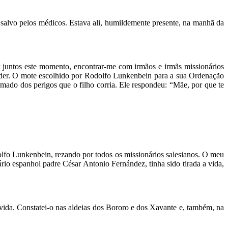
 salvo pelos médicos. Estava ali, humildemente presente, na manhã da
 juntos este momento, encontrar-me com irmãos e irmãs missionários
ender. O mote escolhido por Rodolfo Lunkenbein para a sua Ordenação
rmado dos perigos que o filho corria. Ele respondeu: “Mãe, por que te
lfo Lunkenbein, rezando por todos os missionários salesianos. O meu
rio espanhol padre César Antonio Fernández, tinha sido tirada a vida,
vida. Constatei-o nas aldeias dos Bororo e dos Xavante e, também, na