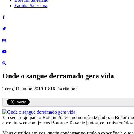
Boletim Salesiano
Família Salesiana
Onde o sangue derramado gera vida
Terça, 11 Junho 2019 13:16
Escrito por
Em seu artigo para o Boletim Salesiano no mês de junho, o Reitor-mo
encontrar-me com jovens Bororo e Xavante juntos, com missionários q
Meus queridos amigos, queria condensar no título a experiência que 