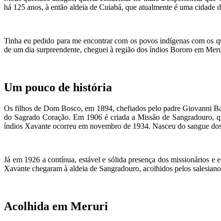
há 125 anos, à então aldeia de Cuiabá, que atualmente é uma cidade d
Tinha eu pedido para me encontrar com os povos indígenas com os qu
de um dia surpreendente, cheguei à região dos índios Bororo em Meru
Um pouco de história
Os filhos de Dom Bosco, em 1894, chefiados pelo padre Giovanni Ba
do Sagrado Coração. Em 1906 é criada a Missão de Sangradouro, que
índios Xavante ocorreu em novembro de 1934. Nasceu do sangue dos m
Já em 1926 a contínua, estável e sólida presença dos missionários 
Xavante chegaram à aldeia de Sangradouro, acolhidos pelos salesiano
Acolhida em Meruri