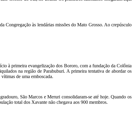
o da Congregação às lendárias missões do Mato Grosso. Ao crepúsculo
cio à primeira evangelização dos Bororo, com a fundação da Colônia
ilados na região de Parabuburi. A primeira tentativa de abordar os
, vítimas de uma emboscada.
angradouro, São Marcos e Meruri consolidaram-se até hoje. Quando os
população total dos Xavante não chegava aos 900 membros.