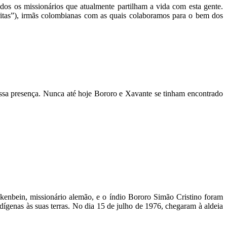
s os missionários que atualmente partilham a vida com esta gente.
itas”), irmãs colombianas com as quais colaboramos para o bem dos
ssa presença. Nunca até hoje Bororo e Xavante se tinham encontrado
kenbein, missionário alemão, e o índio Bororo Simão Cristino foram
ndígenas às suas terras. No dia 15 de julho de 1976, chegaram à aldeia