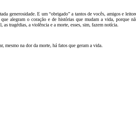
itada generosidade. E um “obrigado” a tantos de vocês, amigos e leitor
s que alegram o coração e de histórias que mudam a vida, porque n
as tragédias, a violência e a morte, esses, sim, fazem notícia.
ar, mesmo na dor da morte, há fatos que geram a vida.