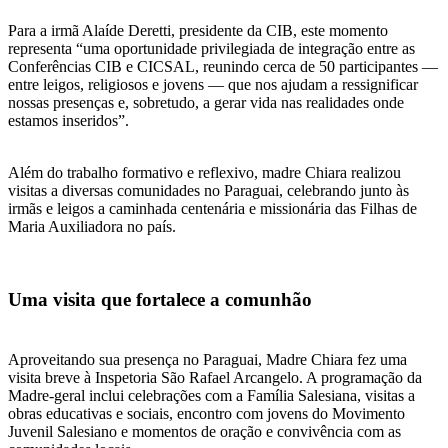
Para a irmã Alaíde Deretti, presidente da CIB, este momento
representa “uma oportunidade privilegiada de integração entre as
Conferências CIB e CICSAL, reunindo cerca de 50 participantes —
entre leigos, religiosos e jovens — que nos ajudam a ressignificar
nossas presenças e, sobretudo, a gerar vida nas realidades onde
estamos inseridos”.
Além do trabalho formativo e reflexivo, madre Chiara realizou
visitas a diversas comunidades no Paraguai, celebrando junto às
irmãs e leigos a caminhada centenária e missionária das Filhas de
Maria Auxiliadora no país.
Uma visita que fortalece a comunhão
Aproveitando sua presença no Paraguai, Madre Chiara fez uma
visita breve à Inspetoria São Rafael Arcangelo. A programação da
Madre-geral inclui celebrações com a Família Salesiana, visitas a
obras educativas e sociais, encontro com jovens do Movimento
Juvenil Salesiano e momentos de oração e convivência com as