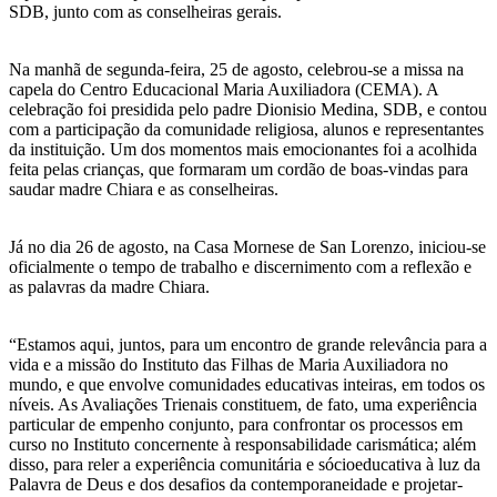
SDB, junto com as conselheiras gerais.
Na manhã de segunda-feira, 25 de agosto, celebrou-se a missa na
capela do Centro Educacional Maria Auxiliadora (CEMA). A
celebração foi presidida pelo padre Dionisio Medina, SDB, e contou
com a participação da comunidade religiosa, alunos e representantes
da instituição. Um dos momentos mais emocionantes foi a acolhida
feita pelas crianças, que formaram um cordão de boas-vindas para
saudar madre Chiara e as conselheiras.
Já no dia 26 de agosto, na Casa Mornese de San Lorenzo, iniciou-se
oficialmente o tempo de trabalho e discernimento com a reflexão e
as palavras da madre Chiara.
“Estamos aqui, juntos, para um encontro de grande relevância para a
vida e a missão do Instituto das Filhas de Maria Auxiliadora no
mundo, e que envolve comunidades educativas inteiras, em todos os
níveis. As Avaliações Trienais constituem, de fato, uma experiência
particular de empenho conjunto, para confrontar os processos em
curso no Instituto concernente à responsabilidade carismática; além
disso, para reler a experiência comunitária e sócioeducativa à luz da
Palavra de Deus e dos desafios da contemporaneidade e projetar-