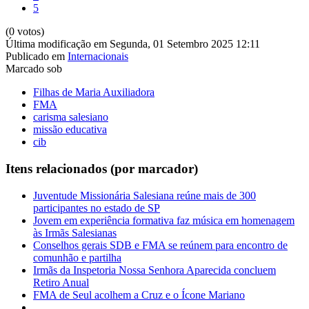
5
(0 votos)
Última modificação em Segunda, 01 Setembro 2025 12:11
Publicado em
Internacionais
Marcado sob
Filhas de Maria Auxiliadora
FMA
carisma salesiano
missão educativa
cib
Itens relacionados (por marcador)
Juventude Missionária Salesiana reúne mais de 300
participantes no estado de SP
Jovem em experiência formativa faz música em homenagem
às Irmãs Salesianas
Conselhos gerais SDB e FMA se reúnem para encontro de
comunhão e partilha
Irmãs da Inspetoria Nossa Senhora Aparecida concluem
Retiro Anual
FMA de Seul acolhem a Cruz e o Ícone Mariano