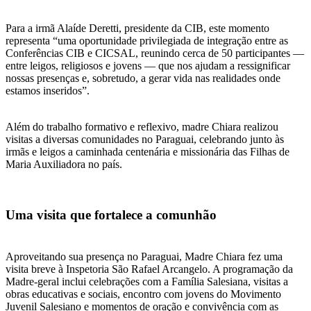
Para a irmã Alaíde Deretti, presidente da CIB, este momento
representa “uma oportunidade privilegiada de integração entre as
Conferências CIB e CICSAL, reunindo cerca de 50 participantes —
entre leigos, religiosos e jovens — que nos ajudam a ressignificar
nossas presenças e, sobretudo, a gerar vida nas realidades onde
estamos inseridos”.
Além do trabalho formativo e reflexivo, madre Chiara realizou
visitas a diversas comunidades no Paraguai, celebrando junto às
irmãs e leigos a caminhada centenária e missionária das Filhas de
Maria Auxiliadora no país.
Uma visita que fortalece a comunhão
Aproveitando sua presença no Paraguai, Madre Chiara fez uma
visita breve à Inspetoria São Rafael Arcangelo. A programação da
Madre-geral inclui celebrações com a Família Salesiana, visitas a
obras educativas e sociais, encontro com jovens do Movimento
Juvenil Salesiano e momentos de oração e convivência com as