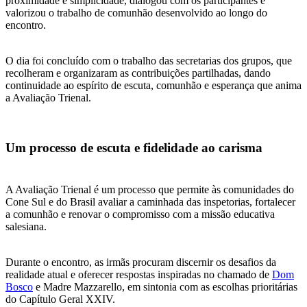
proximidade e simplicidade, dialogou com os participantes e
valorizou o trabalho de comunhão desenvolvido ao longo do
encontro.
O dia foi concluído com o trabalho das secretarias dos grupos, que
recolheram e organizaram as contribuições partilhadas, dando
continuidade ao espírito de escuta, comunhão e esperança que anima
a Avaliação Trienal.
Um processo de escuta e fidelidade ao carisma
A Avaliação Trienal é um processo que permite às comunidades do
Cone Sul e do Brasil avaliar a caminhada das inspetorias, fortalecer
a comunhão e renovar o compromisso com a missão educativa
salesiana.
Durante o encontro, as irmãs procuram discernir os desafios da
realidade atual e oferecer respostas inspiradas no chamado de
Dom
Bosco
e Madre Mazzarello, em sintonia com as escolhas prioritárias
do Capítulo Geral XXIV.