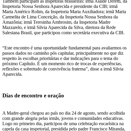
Também participam as inspetoras brasileiras: irmã Alaíde Deretti, da
Inspetoria Nossa Senhora Aparecida e presidente da CIB; irmã
Maria Américo Rolim, da Inspetoria Maria Auxiliadora; irmã Maria
Carmelita de Lima Conceição, da Inspetoria Nossa Senhora da
Amazônia; irmã Teresinha Ambrosim, da Inspetoria Madre
Mazzarelo, e irmã Silvia Aparecida da Silva, diretora da Rede
Salesiana Brasil, que participou como secretária executiva da CIB.
“Este encontro é uma oportunidade fundamental para avaliarmos os
passos dados no caminho pós capitular, principalmente no que diz
respeito às escolhas prioritárias e dar indicações para o tema do
próximo Capítulo. É um momento rico de trocas de experiências,
reflexões e sobretudo de convivência fraterna”, disse a irmã Silvia
Aparecida.
Dias de encontro e oração
A Madre-geral chegou ao país no dia 24 de agosto, sendo acolhida
com grande alegria pelas irmãs, jovens e comunidades educativas.
Logo no primeiro dia, participou de uma celebração eucarística na
capela da casa inspetorial, presidida pelo padre Francisco Miranda,