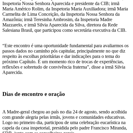
Inspetoria Nossa Senhora Aparecida e presidente da CIB; irmã
Maria Américo Rolim, da Inspetoria Maria Auxiliadora; irmã Maria
Carmelita de Lima Conceição, da Inspetoria Nossa Senhora da
Amazônia; irmã Teresinha Ambrosim, da Inspetoria Madre
Mazzarelo, e irmã Silvia Aparecida da Silva, diretora da Rede
Salesiana Brasil, que participou como secretária executiva da CIB.
“Este encontro é uma oportunidade fundamental para avaliarmos os
passos dados no caminho pós capitular, principalmente no que diz
respeito às escolhas prioritárias e dar indicações para o tema do
próximo Capítulo. É um momento rico de trocas de experiências,
reflexões e sobretudo de convivência fraterna”, disse a irmã Silvia
Aparecida.
Dias de encontro e oração
A Madre-geral chegou ao país no dia 24 de agosto, sendo acolhida
com grande alegria pelas irmãs, jovens e comunidades educativas.
Logo no primeiro dia, participou de uma celebração eucarística na
capela da casa inspetorial, presidida pelo padre Francisco Miranda,