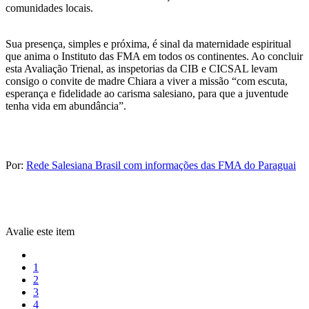
comunidades locais.
Sua presença, simples e próxima, é sinal da maternidade espiritual
que anima o Instituto das FMA em todos os continentes. Ao concluir
esta Avaliação Trienal, as inspetorias da CIB e CICSAL levam
consigo o convite de madre Chiara a viver a missão “com escuta,
esperança e fidelidade ao carisma salesiano, para que a juventude
tenha vida em abundância”.
Por:
Rede Salesiana Brasil com informações das FMA do Paraguai
Avalie este item
1
2
3
4