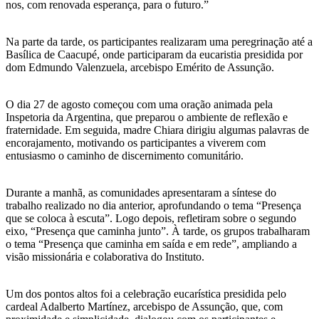
nos, com renovada esperança, para o futuro.”
Na parte da tarde, os participantes realizaram uma peregrinação até a
Basílica de Caacupé, onde participaram da eucaristia presidida por
dom Edmundo Valenzuela, arcebispo Emérito de Assunção.
O dia 27 de agosto começou com uma oração animada pela
Inspetoria da Argentina, que preparou o ambiente de reflexão e
fraternidade. Em seguida, madre Chiara dirigiu algumas palavras de
encorajamento, motivando os participantes a viverem com
entusiasmo o caminho de discernimento comunitário.
Durante a manhã, as comunidades apresentaram a síntese do
trabalho realizado no dia anterior, aprofundando o tema “Presença
que se coloca à escuta”. Logo depois, refletiram sobre o segundo
eixo, “Presença que caminha junto”. À tarde, os grupos trabalharam
o tema “Presença que caminha em saída e em rede”, ampliando a
visão missionária e colaborativa do Instituto.
Um dos pontos altos foi a celebração eucarística presidida pelo
cardeal Adalberto Martínez, arcebispo de Assunção, que, com