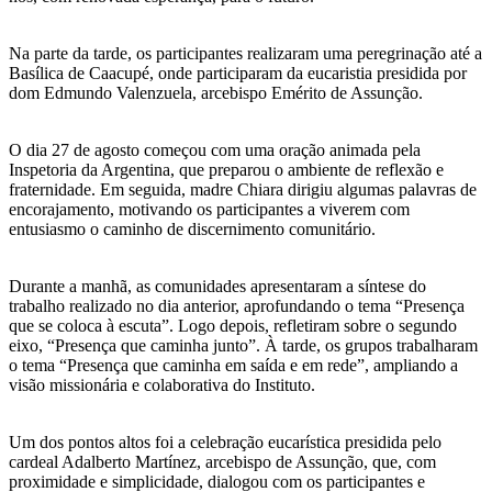
Na parte da tarde, os participantes realizaram uma peregrinação até a
Basílica de Caacupé, onde participaram da eucaristia presidida por
dom Edmundo Valenzuela, arcebispo Emérito de Assunção.
O dia 27 de agosto começou com uma oração animada pela
Inspetoria da Argentina, que preparou o ambiente de reflexão e
fraternidade. Em seguida, madre Chiara dirigiu algumas palavras de
encorajamento, motivando os participantes a viverem com
entusiasmo o caminho de discernimento comunitário.
Durante a manhã, as comunidades apresentaram a síntese do
trabalho realizado no dia anterior, aprofundando o tema “Presença
que se coloca à escuta”. Logo depois, refletiram sobre o segundo
eixo, “Presença que caminha junto”. À tarde, os grupos trabalharam
o tema “Presença que caminha em saída e em rede”, ampliando a
visão missionária e colaborativa do Instituto.
Um dos pontos altos foi a celebração eucarística presidida pelo
cardeal Adalberto Martínez, arcebispo de Assunção, que, com
proximidade e simplicidade, dialogou com os participantes e