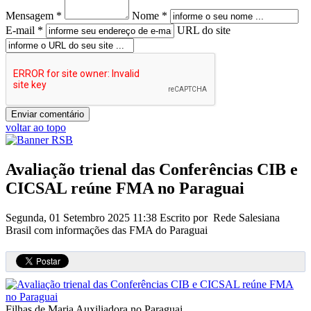
Mensagem *
Nome *
E-mail *
URL do site
voltar ao topo
Avaliação trienal das Conferências CIB e
CICSAL reúne FMA no Paraguai
Segunda, 01 Setembro 2025 11:38
Escrito por Rede Salesiana
Brasil com informações das FMA do Paraguai
Filhas de Maria Auxiliadora no Paraguai