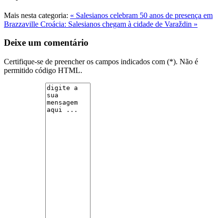
Mais nesta categoria:
« Salesianos celebram 50 anos de presença em
Brazzaville
Croácia: Salesianos chegam à cidade de Varaždin »
Deixe um comentário
Certifique-se de preencher os campos indicados com (*). Não é
permitido código HTML.