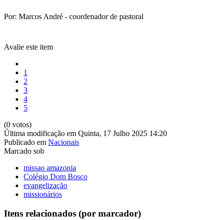
Por: Marcos André - coordenador de pastoral
Avalie este item
1
2
3
4
5
(0 votos)
Última modificação em Quinta, 17 Julho 2025 14:20
Publicado em
Nacionais
Marcado sob
missao amazonia
Colégio Dom Bosco
evangelização
missionários
Itens relacionados (por marcador)