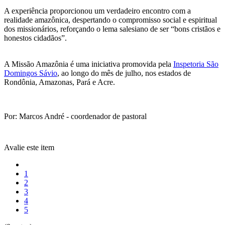
A experiência proporcionou um verdadeiro encontro com a
realidade amazônica, despertando o compromisso social e espiritual
dos missionários, reforçando o lema salesiano de ser “bons cristãos e
honestos cidadãos”.
A Missão Amazônia é uma iniciativa promovida pela
Inspetoria São
Domingos Sávio
, ao longo do mês de julho, nos estados de
Rondônia, Amazonas, Pará e Acre.
Por: Marcos André - coordenador de pastoral
Avalie este item
1
2
3
4
5