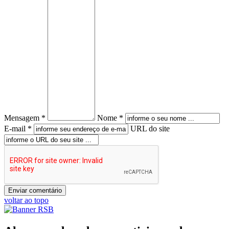
Mensagem *
Nome *
E-mail *
URL do site
voltar ao topo