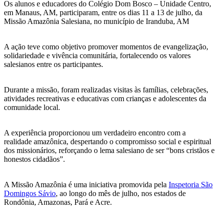
Os alunos e educadores do Colégio Dom Bosco – Unidade Centro,
em Manaus, AM, participaram, entre os dias 11 a 13 de julho, da
Missão Amazônia Salesiana, no município de Iranduba, AM
A ação teve como objetivo promover momentos de evangelização,
solidariedade e vivência comunitária, fortalecendo os valores
salesianos entre os participantes.
Durante a missão, foram realizadas visitas às famílias, celebrações,
atividades recreativas e educativas com crianças e adolescentes da
comunidade local.
A experiência proporcionou um verdadeiro encontro com a
realidade amazônica, despertando o compromisso social e espiritual
dos missionários, reforçando o lema salesiano de ser “bons cristãos e
honestos cidadãos”.
A Missão Amazônia é uma iniciativa promovida pela
Inspetoria São
Domingos Sávio
, ao longo do mês de julho, nos estados de
Rondônia, Amazonas, Pará e Acre.